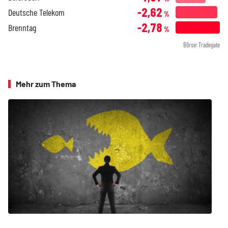
-2,62
Deutsche Telekom
%
-2,78
Brenntag
%
Börse: Tradegate
Mehr zum Thema