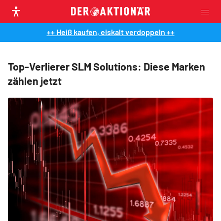
++ Heiß kaufen, eiskalt verdoppeln ++
Top-Verlierer SLM Solutions: Diese Marken
zählen jetzt