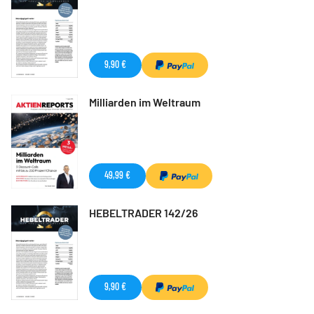
9,90 €
Milliarden im Weltraum
49,99 €
HEBELTRADER 142/26
9,90 €