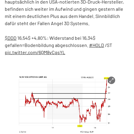
hauptsächlich in den USA-notierten 3D-Druck-Hersteller,
befinden sich weiter im Aufwind und gingen gestern alle
mit einem deutlichen Plus aus dem Handel. Sinnbildlich
dafür steht der Fallen Angel 3D Systems.
$DDD
16,54$ +4,80%: Widerstand bei 16,34$
gefallen=Bodenbildung abgeschlossen.
#HOLD
/ST
pic.twitter.com/6QM8vCqsYL