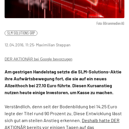
Foto: Börsenmedien AG
SLM SOLUTIONS GRP
12.04.2016, 11:25
‧ Maximilian Steppan
DER AKTIONÄR bei Google bevorzugen
Am gestrigen Handelstag setzte die SLM-Solutions-Aktie
ihre Aufwärtsbewegung fort, die sie auf ein neues
Allzeithoch bei 27,10 Euro führte. Diesen Kursanstieg
nutzen heute einige Investoren, um Kasse zu machen.
Verständlich, denn seit der Bodenbildung bei 14,25 Euro
legte der Titel rund 90 Prozent zu. Diese Entwicklung lässt
sich gut am steilen Anstieg erkennen.
Deshalb hatte DER
AKTIONÄR bereits vor einigen Tagen auf das