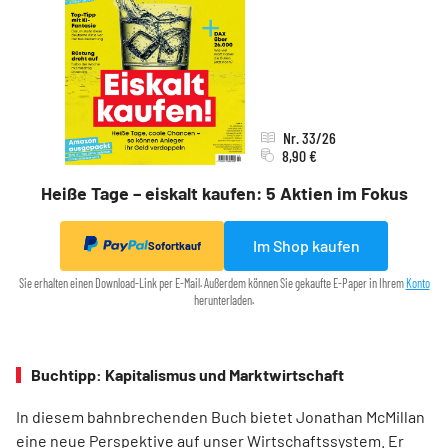
Nr. 33/26
8,90 €
Heiße Tage – eiskalt kaufen: 5 Aktien im Fokus
Im Shop kaufen
Sofortkauf
Sie erhalten einen Download-Link per E-Mail. Außerdem können Sie gekaufte E-Paper in Ihrem
Konto
herunterladen.
Buchtipp: Kapitalismus und Marktwirtschaft
In diesem bahnbrechenden Buch bietet Jonathan McMillan
eine neue Perspektive auf unser Wirtschaftssystem. Er