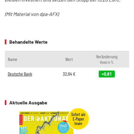
(Mit Material von dpa-AFX)
Behandelte Werte
Veränderung
Name
Wert
Heute in %
Deutsche Bank
32,94
€
+0,81
Aktuelle Ausgabe