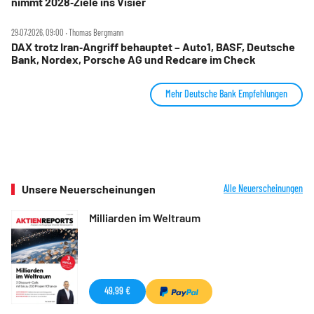
nimmt 2028‑Ziele ins Visier
29.07.2026, 09:00 ‧ Thomas Bergmann
DAX trotz Iran‑Angriff behauptet – Auto1, BASF, Deutsche
Bank, Nordex, Porsche AG und Redcare im Check
Mehr Deutsche Bank Empfehlungen
Unsere Neuerscheinungen
Alle Neuerscheinungen
Milliarden im Weltraum
49,99 €