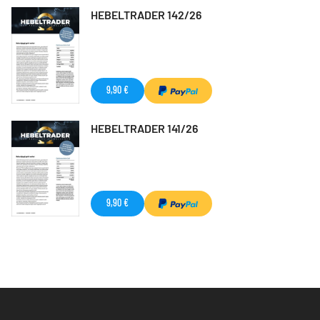
HEBELTRADER 142/26
9,90 €
HEBELTRADER 141/26
9,90 €