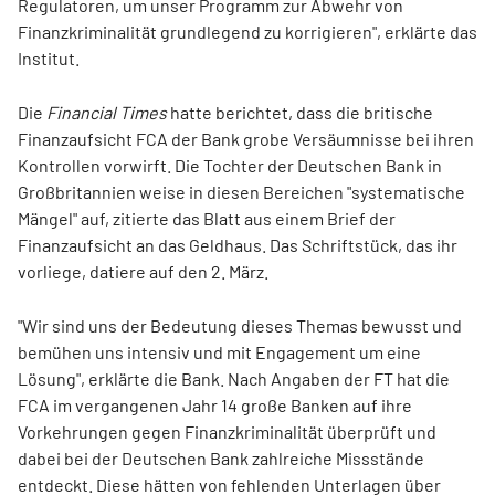
Regulatoren, um unser Programm zur Abwehr von
Finanzkriminalität grundlegend zu korrigieren", erklärte das
Institut.
Die
Financial Times
hatte berichtet, dass die britische
Finanzaufsicht FCA der Bank grobe Versäumnisse bei ihren
Kontrollen vorwirft. Die Tochter der Deutschen Bank in
Großbritannien weise in diesen Bereichen "systematische
Mängel" auf, zitierte das Blatt aus einem Brief der
Finanzaufsicht an das Geldhaus. Das Schriftstück, das ihr
vorliege, datiere auf den 2. März.
"Wir sind uns der Bedeutung dieses Themas bewusst und
bemühen uns intensiv und mit Engagement um eine
Lösung", erklärte die Bank. Nach Angaben der FT hat die
FCA im vergangenen Jahr 14 große Banken auf ihre
Vorkehrungen gegen Finanzkriminalität überprüft und
dabei bei der Deutschen Bank zahlreiche Missstände
entdeckt. Diese hätten von fehlenden Unterlagen über