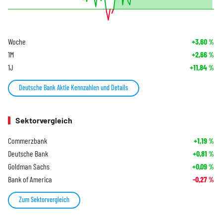
Woche
+3,60
%
1M
+2,66
%
1J
+11,84
%
Deutsche Bank Aktie Kennzahlen und Details
Sektorvergleich
Commerzbank
+1,19
%
Deutsche Bank
+0,81
%
Goldman Sachs
+0,09
%
Bank of America
-0,27
%
Zum Sektorvergleich