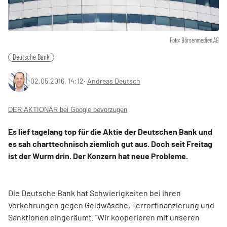
Foto: Börsenmedien AG
Deutsche Bank
02.05.2016, 14:12
‧
Andreas Deutsch
DER AKTIONÄR bei Google bevorzugen
Es lief tagelang top für die Aktie der Deutschen Bank und
es sah charttechnisch ziemlich gut aus. Doch seit Freitag
ist der Wurm drin. Der Konzern hat neue Probleme.
Die Deutsche Bank hat Schwierigkeiten bei ihren
Vorkehrungen gegen Geldwäsche, Terrorfinanzierung und
Sanktionen eingeräumt. "Wir kooperieren mit unseren