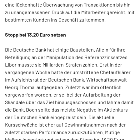
eine lückenhafte Überwachung von Transaktionen bis hin
zu unangemessenen Druck auf die Mitarbeiter gereicht, mit
bestimmten Kunden ins Geschäft zu kommen.
Stopp bei 13,20 Euro setzen
Die Deutsche Bank hat einige Baustellen. Allein für ihre
Beteiligung an der Manipulation des Referenzzinssatzes
Libor musste sie Milliarden-Strafen zahlen. Erst in der
vergangenen Woche hatte der umstrittene Chefaufklärer
im Aufsichtsrat der Deutschen Bank, Wirtschaftsanwalt
Georg Thoma, aufgegeben. Zuletzt war ihm öffentlich
vorgeworfen worden, er sei bei der Aufarbeitung der
Skandale über das Ziel hinausgeschossen und lähme damit
die Bank. Doch sollte das meiste Negative im Aktienkurs
der Deutschen Bank eingepreist sein. Die aktuelle
Kursschwäche ist eher auf Gewinnmitnahmen nach der
zuletzt starken Performance zurückzuführen. Mutige
bleiben investiert und setzen den Stopp bei 13,20 Euro.