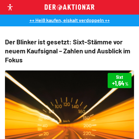
++ Heiß kaufen, eiskalt verdoppeln ++
Der Blinker ist gesetzt: Sixt-Stämme vor
neuem Kaufsignal – Zahlen und Ausblick im
Fokus
Sixt
+1,64
%