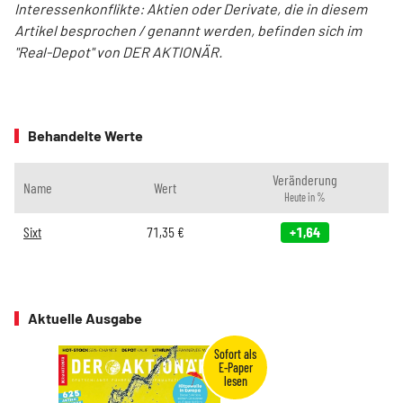
Interessenkonflikte: Aktien oder Derivate, die in diesem
Artikel besprochen / genannt werden, befinden sich im
"Real-Depot" von DER AKTIONÄR.
Behandelte Werte
Veränderung
Name
Wert
Heute in %
Sixt
71,35
€
+1,64
Aktuelle Ausgabe