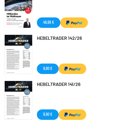
49,99 €
HEBELTRADER 142/26
9,90 €
HEBELTRADER 141/26
9,90 €