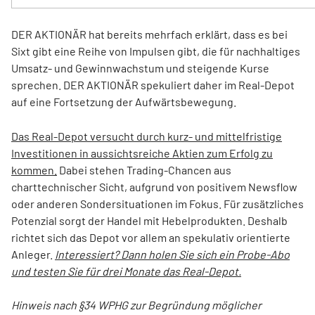
DER AKTIONÄR hat bereits mehrfach erklärt, dass es bei
Sixt gibt eine Reihe von Impulsen gibt, die für nachhaltiges
Umsatz- und Gewinnwachstum und steigende Kurse
sprechen. DER AKTIONÄR spekuliert daher im Real-Depot
auf eine Fortsetzung der Aufwärtsbewegung.
Das Real-Depot versucht durch kurz- und mittelfristige
Investitionen in aussichtsreiche Aktien zum Erfolg zu
kommen.
Dabei stehen Trading-Chancen aus
charttechnischer Sicht, aufgrund von positivem Newsflow
oder anderen Sondersituationen im Fokus. Für zusätzliches
Potenzial sorgt der Handel mit Hebelprodukten. Deshalb
richtet sich das Depot vor allem an spekulativ orientierte
Anleger.
Interessiert? Dann holen Sie sich ein Probe-Abo
und testen Sie für drei Monate das Real-Depot.
Hinweis nach §34 WPHG zur Begründung möglicher