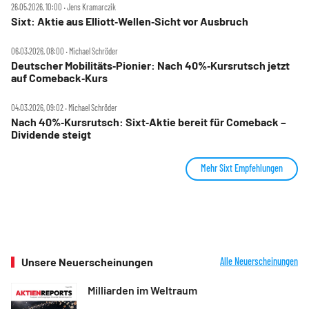
26.05.2026, 10:00 ‧ Jens Kramarczik
Sixt: Aktie aus Elliott‑Wellen‑Sicht vor Ausbruch
06.03.2026, 08:00 ‧ Michael Schröder
Deutscher Mobilitäts‑Pionier: Nach 40%‑Kursrutsch jetzt
auf Comeback‑Kurs
04.03.2026, 09:02 ‧ Michael Schröder
Nach 40%‑Kursrutsch: Sixt‑Aktie bereit für Comeback –
Dividende steigt
Mehr Sixt Empfehlungen
Unsere Neuerscheinungen
Alle Neuerscheinungen
Milliarden im Weltraum