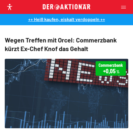
++ Heiß kaufen, eiskalt verdoppeln ++
Wegen Treffen mit Orcel: Commerzbank
kürzt Ex-Chef Knof das Gehalt
Commerzbank
+0,05
%