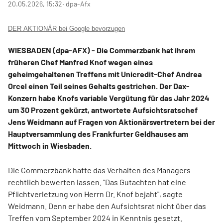
20.05.2026, 15:32
‧ dpa-Afx
DER AKTIONÄR bei Google bevorzugen
WIESBADEN (dpa-AFX) - Die Commerzbank
hat ihrem
früheren Chef Manfred Knof wegen eines
geheimgehaltenen Treffens mit Unicredit-Chef
Andrea
Orcel einen Teil seines Gehalts gestrichen. Der Dax-
Konzern
habe Knofs variable Vergütung für das Jahr 2024
um 30 Prozent gekürzt, antwortete Aufsichtsratschef
Jens Weidmann auf Fragen von Aktionärsvertretern bei der
Hauptversammlung des Frankfurter Geldhauses am
Mittwoch in Wiesbaden.
Die Commerzbank hatte das Verhalten des Managers
rechtlich bewerten lassen. "Das Gutachten hat eine
Pflichtverletzung von Herrn Dr. Knof bejaht", sagte
Weidmann. Denn er habe den Aufsichtsrat nicht über das
Treffen vom September 2024 in Kenntnis gesetzt.