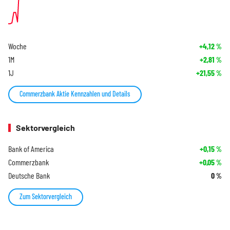
Woche
+4,12
%
1M
+2,81
%
1J
+21,55
%
Commerzbank Aktie Kennzahlen und Details
Sektorvergleich
Bank of America
+0,15
%
Commerzbank
+0,05
%
Deutsche Bank
0
%
Zum Sektorvergleich