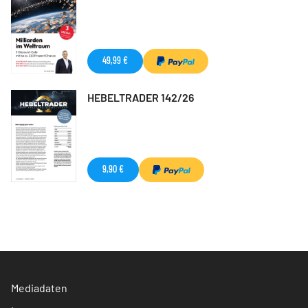
49,99 €
HEBELTRADER 142/26
9,90 €
Mediadaten