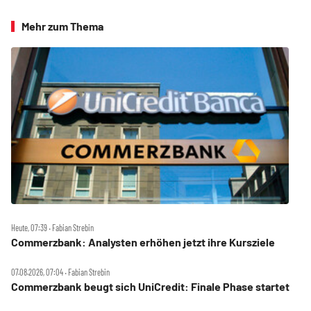
Mehr zum Thema
Heute, 07:39 ‧ Fabian Strebin
Commerzbank: Analysten erhöhen jetzt ihre Kursziele
07.08.2026, 07:04 ‧ Fabian Strebin
Commerzbank beugt sich UniCredit: Finale Phase startet