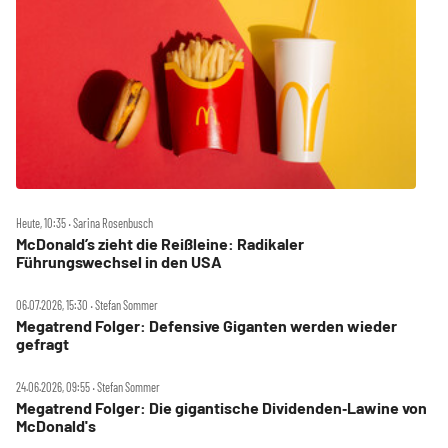
Heute, 10:35 ‧ Sarina Rosenbusch
McDonald’s zieht die Reißleine: Radikaler
Führungswechsel in den USA
06.07.2026, 15:30 ‧ Stefan Sommer
Megatrend Folger: Defensive Giganten werden wieder
gefragt
24.06.2026, 09:55 ‧ Stefan Sommer
Megatrend Folger: Die gigantische Dividenden‑Lawine von
McDonald's