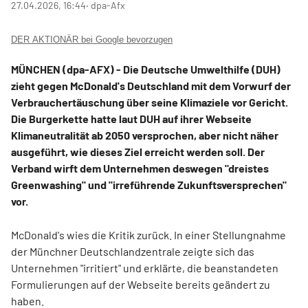
27.04.2026, 16:44
‧ dpa-Afx
DER AKTIONÄR bei Google bevorzugen
MÜNCHEN (dpa-AFX) - Die Deutsche Umwelthilfe (DUH)
zieht gegen McDonald's
Deutschland mit dem Vorwurf der
Verbrauchertäuschung über seine Klimaziele vor Gericht.
Die Burgerkette hatte laut DUH auf ihrer Webseite
Klimaneutralität ab 2050 versprochen, aber nicht näher
ausgeführt, wie dieses Ziel erreicht werden soll. Der
Verband wirft dem Unternehmen deswegen "dreistes
Greenwashing" und "irreführende Zukunftsversprechen"
vor.
McDonald's wies die Kritik zurück. In einer Stellungnahme
der Münchner Deutschlandzentrale zeigte sich das
Unternehmen "irritiert" und erklärte, die beanstandeten
Formulierungen auf der Webseite bereits geändert zu
haben.