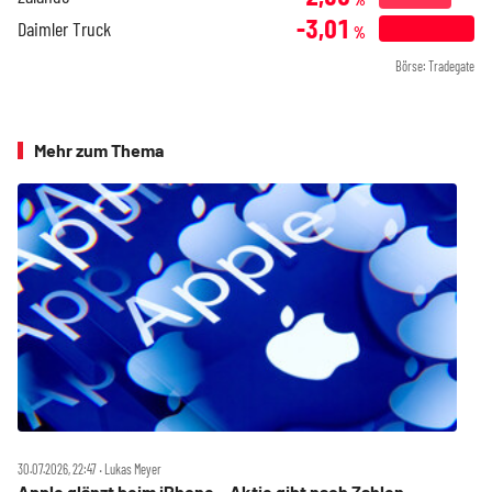
-3,01
Daimler Truck
%
Börse: Tradegate
Mehr zum Thema
30.07.2026, 22:47 ‧ Lukas Meyer
Apple glänzt beim iPhone – Aktie gibt nach Zahlen