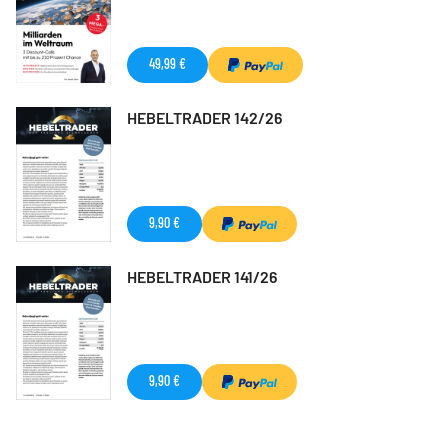
49,99 €
HEBELTRADER 142/26
9,90 €
HEBELTRADER 141/26
9,90 €