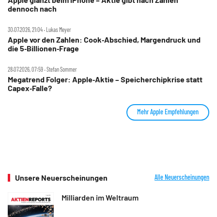
dennoch nach
30.07.2026, 21:04 ‧ Lukas Meyer
Apple vor den Zahlen: Cook‑Abschied, Margendruck und
die 5‑Billionen‑Frage
28.07.2026, 07:59 ‧ Stefan Sommer
Megatrend Folger: Apple‑Aktie – Speicherchipkrise statt
Capex‑Falle?
Mehr Apple Empfehlungen
Unsere Neuerscheinungen
Alle Neuerscheinungen
Milliarden im Weltraum