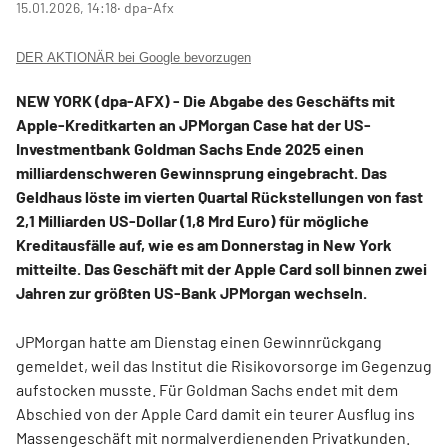
15.01.2026, 14:18
‧ dpa-Afx
DER AKTIONÄR bei Google bevorzugen
NEW YORK (dpa-AFX) - Die Abgabe des Geschäfts mit
Apple-Kreditkarten
an JPMorgan Case
hat der US-
Investmentbank Goldman Sachs
Ende 2025 einen
milliardenschweren Gewinnsprung eingebracht. Das
Geldhaus löste im vierten Quartal Rückstellungen von fast
2,1 Milliarden US-Dollar (1,8 Mrd Euro) für mögliche
Kreditausfälle auf, wie es am Donnerstag in New York
mitteilte. Das Geschäft mit der Apple Card soll binnen zwei
Jahren zur größten US-Bank JPMorgan wechseln.
JPMorgan hatte am Dienstag einen Gewinnrückgang
gemeldet, weil das Institut die Risikovorsorge im Gegenzug
aufstocken musste. Für Goldman Sachs endet mit dem
Abschied von der Apple Card damit ein teurer Ausflug ins
Massengeschäft mit normalverdienenden Privatkunden.