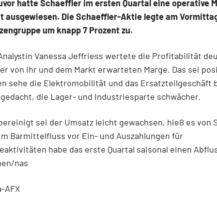
uvor hatte Schaeffler im ersten Quartal eine operative 
t ausgewiesen. Die Schaeffler-Aktie legte am Vormittag
zengruppe um knapp 7 Prozent zu.
Analystin Vanessa Jeffriess wertete die Profitabilität deu
er von ihr und dem Markt erwarteten Marge. Das sei posi
n sehe die Elektromobilität und das Ersatzteilgeschäft 
r gedacht, die Lager- und Industriesparte schwächer.
reinigt sei der Umsatz leicht gewachsen, hieß es von 
im Barmittelfluss vor Ein- und Auszahlungen für
ktivitäten habe das erste Quartal saisonal einen Abflu
men/nas
a-AFX