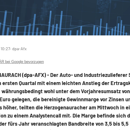
 10:27
‧ dpa-Afx
 bei Google bevorzugen
URACH (dpa-AFX) - Der Auto- und Industriezulieferer 
 ersten Quartal mit einem leichten Anstieg der Ertragsk
e währungsbedingt wohl unter dem Vorjahresumsatz von
 Euro gelegen, die bereinigte Gewinnmarge vor Zinsen u
 höher, teilten die Herzogenauracher am Mittwoch in e
on zu einem Analystencall mit. Die Marge befinde sich d
der fürs Jahr veranschlagten Bandbreite von 3,5 bis 5,5