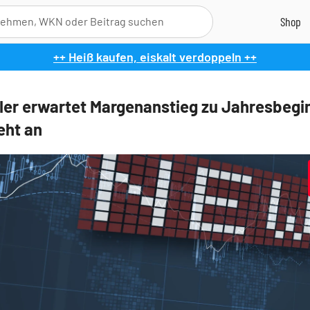
++ Heiß kaufen, eiskalt verdoppeln ++
ler erwartet Margenanstieg zu Jahresbegin
eht an