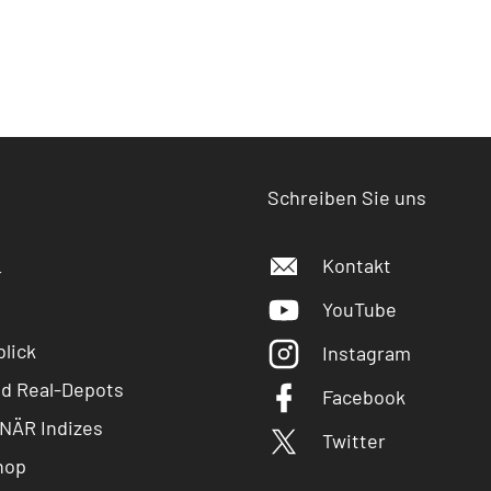
Schreiben Sie uns
Kontakt
r
YouTube
lick
Instagram
nd Real-Depots
Facebook
NÄR Indizes
Twitter
hop