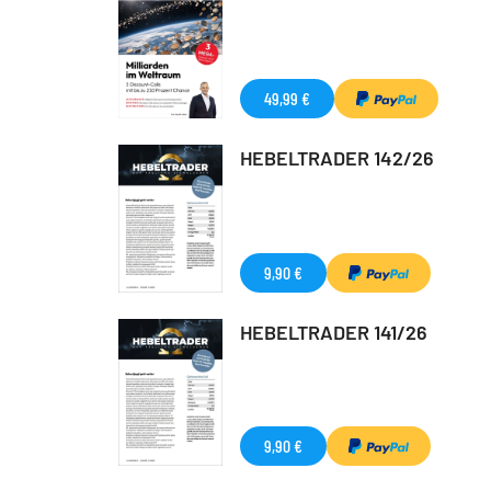
49,99 €
HEBELTRADER 142/26
9,90 €
HEBELTRADER 141/26
9,90 €