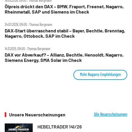
15.05.2026, 09:00 ‧ Thomas Bergmann
Ölpreis drückt den DAX – BMW, Fraport, Freenet, Nagarro,
Rheinmetall, SAP und Siemens im Check
24.03.2026, 09:00 ‧ Thomas Bergmann
DAX‑Start überraschend stabil – Bayer, Bechtle, Brenntag,
Nagarro, Ottobock, SAP im Check
14.11.2025, 09:00 ‧ Thomas Bergmann
DAX vor Abverkauf? – Allianz, Bechtle, Hensoldt, Nagarro,
Siemens Energy, SMA Solar im Check
Mehr Nagarro Empfehlungen
Unsere Neuerscheinungen
Alle Neuerscheinungen
HEBELTRADER 141/26