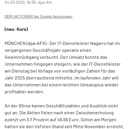
24.03.2026, 16:55
‧ dpa-Afx
DER AKTIONÄR bei Google bevorzugen
(neu: Kurs)
MÜNCHEN (dpa-AFX) - Der IT-Dienstleister Nagarro
hat im
vergangenen Geschäftsjahr operativ einen
Gewinnrückgang verbucht. Den Umsatz konnte das
Unternehmen hingegen steigern, wie der IT-Dienstleister
am Dienstag bei Vorlage von vorläufigen Zahlen für das
Jahr 2025 überraschend mitteilte. Im laufenden Jahr will
das Unternehmen bei einem leichten Umsatzplus wieder
profitabler werden.
An der Börse kamen Geschäftszahlen und Ausblick nicht
gut an. Die Aktien fielen nach einer Zwischenerholung
zuletzt um 3,7 Prozent auf 46,56 Euro. Schon am Morgen
hatten sie den tiefsten Stand seit Mitte November erreicht.