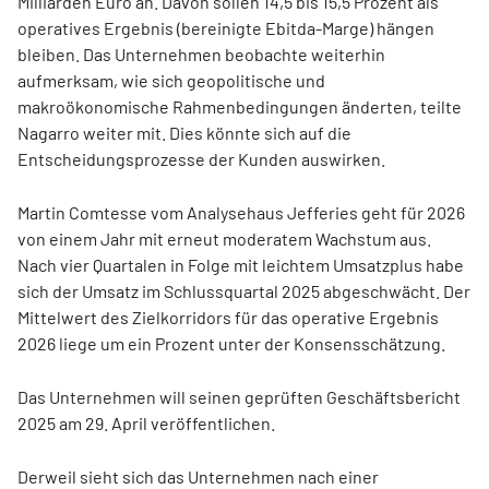
Milliarden Euro an. Davon sollen 14,5 bis 15,5 Prozent als
operatives Ergebnis (bereinigte Ebitda-Marge) hängen
bleiben. Das Unternehmen beobachte weiterhin
aufmerksam, wie sich geopolitische und
makroökonomische Rahmenbedingungen änderten, teilte
Nagarro weiter mit. Dies könnte sich auf die
Entscheidungsprozesse der Kunden auswirken.
Martin Comtesse vom Analysehaus Jefferies geht für 2026
von einem Jahr mit erneut moderatem Wachstum aus.
Nach vier Quartalen in Folge mit leichtem Umsatzplus habe
sich der Umsatz im Schlussquartal 2025 abgeschwächt. Der
Mittelwert des Zielkorridors für das operative Ergebnis
2026 liege um ein Prozent unter der Konsensschätzung.
Das Unternehmen will seinen geprüften Geschäftsbericht
2025 am 29. April veröffentlichen.
Derweil sieht sich das Unternehmen nach einer