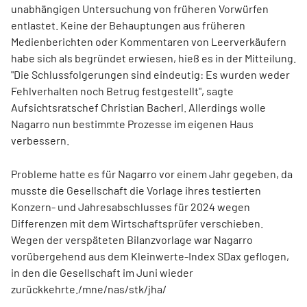
unabhängigen Untersuchung von früheren Vorwürfen
entlastet. Keine der Behauptungen aus früheren
Medienberichten oder Kommentaren von Leerverkäufern
habe sich als begründet erwiesen, hieß es in der Mitteilung.
"Die Schlussfolgerungen sind eindeutig: Es wurden weder
Fehlverhalten noch Betrug festgestellt", sagte
Aufsichtsratschef Christian Bacherl. Allerdings wolle
Nagarro nun bestimmte Prozesse im eigenen Haus
verbessern.
Probleme hatte es für Nagarro vor einem Jahr gegeben, da
musste die Gesellschaft die Vorlage ihres testierten
Konzern- und Jahresabschlusses für 2024 wegen
Differenzen mit dem Wirtschaftsprüfer verschieben.
Wegen der verspäteten Bilanzvorlage war Nagarro
vorübergehend aus dem Kleinwerte-Index SDax geflogen,
in den die Gesellschaft im Juni wieder
zurückkehrte./mne/nas/stk/jha/