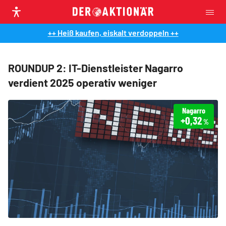
++ Heiß kaufen, eiskalt verdoppeln ++
ROUNDUP 2: IT-Dienstleister Nagarro
verdient 2025 operativ weniger
Nagarro
+0,32
%