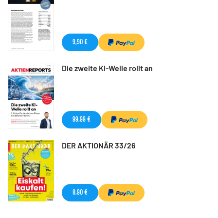
9,90 €
Die zweite KI-Welle rollt an
99,99 €
DER AKTIONÄR 33/26
8,90 €