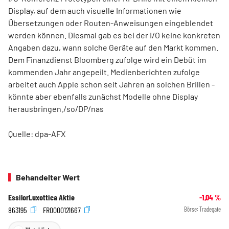
Display, auf dem auch visuelle Informationen wie
Übersetzungen oder Routen-Anweisungen eingeblendet
werden können. Diesmal gab es bei der I/O keine konkreten
Angaben dazu, wann solche Geräte auf den Markt kommen.
Dem Finanzdienst Bloomberg zufolge wird ein Debüt im
kommenden Jahr angepeilt. Medienberichten zufolge
arbeitet auch Apple
schon seit Jahren an solchen Brillen -
könnte aber ebenfalls zunächst Modelle ohne Display
herausbringen./so/DP/nas
Quelle: dpa-AFX
Behandelter Wert
EssilorLuxottica Aktie
-1,04
%
863195
FR0000121667
Börse:
Tradegate