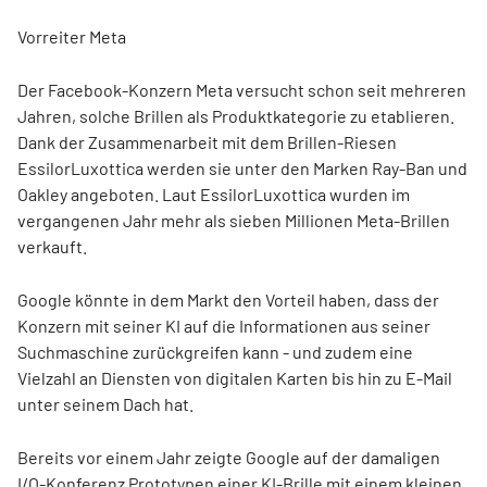
Vorreiter Meta
Der Facebook-Konzern Meta versucht schon seit mehreren
Jahren, solche Brillen als Produktkategorie zu etablieren.
Dank der Zusammenarbeit mit dem Brillen-Riesen
EssilorLuxottica
werden sie unter den Marken Ray-Ban und
Oakley angeboten. Laut EssilorLuxottica wurden im
vergangenen Jahr mehr als sieben Millionen Meta-Brillen
verkauft.
Google könnte in dem Markt den Vorteil haben, dass der
Konzern mit seiner KI auf die Informationen aus seiner
Suchmaschine zurückgreifen kann - und zudem eine
Vielzahl an Diensten von digitalen Karten bis hin zu E-Mail
unter seinem Dach hat.
Bereits vor einem Jahr zeigte Google auf der damaligen
I/O-Konferenz Prototypen einer KI-Brille mit einem kleinen