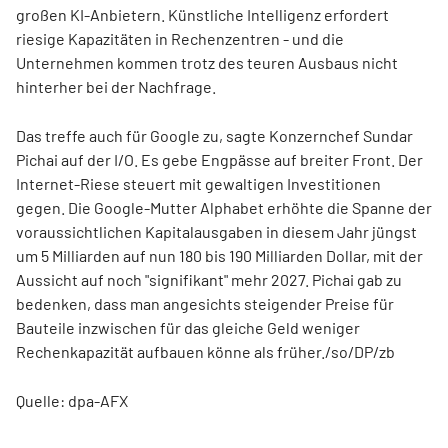
großen KI-Anbietern. Künstliche Intelligenz erfordert
riesige Kapazitäten in Rechenzentren - und die
Unternehmen kommen trotz des teuren Ausbaus nicht
hinterher bei der Nachfrage.
Das treffe auch für Google zu, sagte Konzernchef Sundar
Pichai auf der I/O. Es gebe Engpässe auf breiter Front. Der
Internet-Riese steuert mit gewaltigen Investitionen
gegen. Die Google-Mutter Alphabet
erhöhte die Spanne der
voraussichtlichen Kapitalausgaben in diesem Jahr jüngst
um 5 Milliarden auf nun 180 bis 190 Milliarden Dollar, mit der
Aussicht auf noch "signifikant" mehr 2027. Pichai gab zu
bedenken, dass man angesichts steigender Preise für
Bauteile inzwischen für das gleiche Geld weniger
Rechenkapazität aufbauen könne als früher./so/DP/zb
Quelle: dpa-AFX