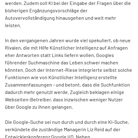
werden. Zudem soll KI bei der Eingabe der Fragen über die
bisherigen Ergänzungsvorschläge der
Autovervollständigung hinausgehen und weit mehr
leisten.
In den vergangenen Jahren wurde viel spekuliert, ob neue
Rivalen, die mit Hilfe Künstlicher Intelligenz auf Anfragen
eher Antworten statt Links liefern wollen, Googles
führender Suchmaschine das Leben schwer machen
könnten. Doch der Internet-Riese integrierte selbst solche
Funktionen wie von Künstlicher Intelligenz erstellte
Zusammenfassungen - und betont, dass die Suchfunktion
dadurch mehr genutzt werde. Zugleich beklagen einige
Webseiten-Betreiber, dass inzwischen weniger Nutzer
über Google zu ihnen gelangen.
Die Google-Suche sei nun durch und durch eine KI-Suche,
verkündete die zuständige Managerin Liz Reid auf der
Entwicklerkonferenz Google I/O. Neben