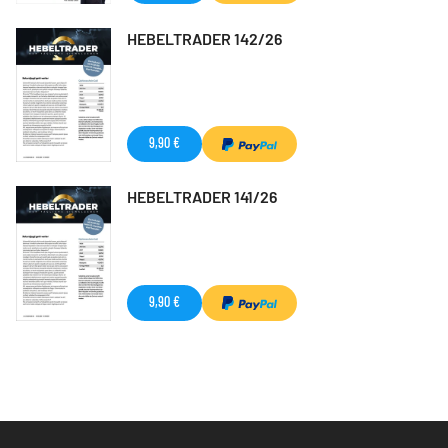
HEBELTRADER 142/26
9,90 €
HEBELTRADER 141/26
9,90 €