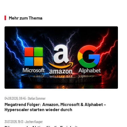
Mehr zum Thema
04.08.2026, 08:45 ‧ Stefan Sommer
Megatrend Folger: Amazon, Microsoft & Alphabet –
Hyperscaler starten wieder durch
31.07.2026, 19:13 ‧ Jochen Kauper