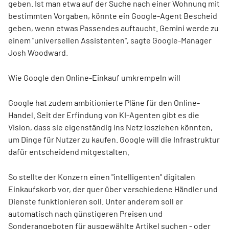
geben. Ist man etwa auf der Suche nach einer Wohnung mit
bestimmten Vorgaben, könnte ein Google-Agent Bescheid
geben, wenn etwas Passendes auftaucht. Gemini werde zu
einem "universellen Assistenten", sagte Google-Manager
Josh Woodward.
Wie Google den Online-Einkauf umkrempeln will
Google hat zudem ambitionierte Pläne für den Online-
Handel. Seit der Erfindung von KI-Agenten gibt es die
Vision, dass sie eigenständig ins Netz losziehen könnten,
um Dinge für Nutzer zu kaufen. Google will die Infrastruktur
dafür entscheidend mitgestalten.
So stellte der Konzern einen "intelligenten" digitalen
Einkaufskorb vor, der quer über verschiedene Händler und
Dienste funktionieren soll. Unter anderem soll er
automatisch nach günstigeren Preisen und
Sonderangeboten für ausgewählte Artikel suchen - oder