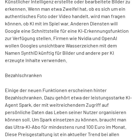
Künstlicher Intelligenz erstellte oder bearbeitete Bilder zu
erkennen. Wenn man etwa Zweifel hat, ob es sich um ein
authentisches Foto oder Video handelt, wird man fragen
können, ob KI mit im Spiel war. Anderen Diensten will
Google eine Schnittstelle für eine KI-Erkennungsfunktion
zur Verfügung stellen. Firmen wie Nvidia
und OpenAI
wollen Googles unsichtbare Wasserzeichen mit dem
Namen SynthID künftig für Bilder und andere per KI
erzeugte Inhalte verwenden.
Bezahlschranken
Einige der neuen Funktionen erscheinen hinter
Bezahlschranken. Dazu gehört etwa der leistungsstarke KI-
Agent Spark, der mit weitreichendem Zugriff auf
persönliche Daten das Leben seiner Nutzer organisieren
können soll. Um Spark einsetzen zu können, braucht man
das Ultra-KI-Abo für mindestens rund 100 Euro im Monat.
Diese Preisgestaltung ist ein aktueller Trend bei allen