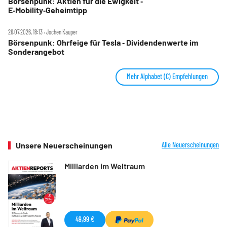
Börsenpunk: Aktien für die Ewigkeit ‑
E‑Mobility‑Geheimtipp
26.07.2026, 18:13 ‧ Jochen Kauper
Börsenpunk: Ohrfeige für Tesla ‑ Dividendenwerte im
Sonderangebot
Mehr Alphabet (C) Empfehlungen
Unsere Neuerscheinungen
Alle Neuerscheinungen
Milliarden im Weltraum
49,99 €