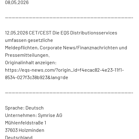
08.05.2026
---------------------------------------------------------------------------
12.05.2026 CET/CEST Die EQS Distributionsservices
umfassen gesetzliche
Meldepflichten, Corporate News/Finanznachrichten und
Pressemitteilungen.
Originalinhalt anzeigen:
https://eqs-news.com/?origin_id=f4ecac82-4e23-11f1-
8534-027f3c38b923&lang=de
---------------------------------------------------------------------------
Sprache: Deutsch
Unternehmen: Symrise AG
Mühlenfeldstraße 1
37603 Holzminden
Deutschland