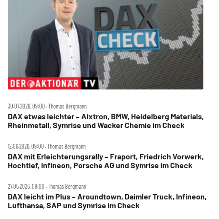
30.07.2026, 09:00 ‧ Thomas Bergmann
DAX etwas leichter – Aixtron, BMW, Heidelberg Materials,
Rheinmetall, Symrise und Wacker Chemie im Check
12.06.2026, 09:00 ‧ Thomas Bergmann
DAX mit Erleichterungsrally – Fraport, Friedrich Vorwerk,
Hochtief, Infineon, Porsche AG und Symrise im Check
27.05.2026, 09:00 ‧ Thomas Bergmann
DAX leicht im Plus – Aroundtown, Daimler Truck, Infineon,
Lufthansa, SAP und Symrise im Check