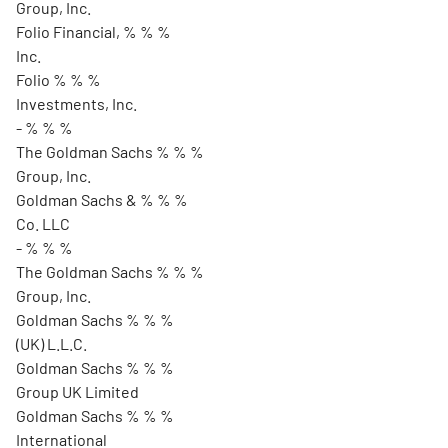
Group, Inc.
Folio Financial, % % %
Inc.
Folio % % %
Investments, Inc.
- % % %
The Goldman Sachs % % %
Group, Inc.
Goldman Sachs & % % %
Co. LLC
- % % %
The Goldman Sachs % % %
Group, Inc.
Goldman Sachs % % %
(UK) L.L.C.
Goldman Sachs % % %
Group UK Limited
Goldman Sachs % % %
International