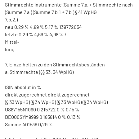
Stimmrechte Instrumente (Summe 7.a. + Stimmrechte nach
(Summe 7.a.) (Summe 7.b.1.+ 7.b.) § 41 WpHG
7.b.2.)
neu 0,29 % 4,89 % 5,17 % 139772054
letzte 0,29 % 4,69 % 4,98 % /
Mittei-
lung
7. Einzelheiten zu den Stimmrechtsbeständen
a. Stimmrechte (§§ 33, 34 WpHG)
ISIN absolut in %
direkt zugerechnet direkt zugerechnet
(§ 33 WpHG) (§ 34 WpHG) (§ 33 WpHG) (§ 34 WpHG)
US87155N1090 0 215722 0 % 0,15 %
DE000SYM9999 0 185814 0 % 0,13 %
Summe 401536 0,29 %