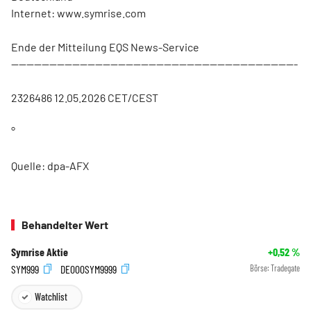
Internet: www.symrise.com
Ende der Mitteilung EQS News-Service
---------------------------------------------------------------------------
2326486 12.05.2026 CET/CEST
°
Quelle: dpa-AFX
Behandelter Wert
Symrise Aktie
+0,52
%
SYM999
DE000SYM9999
Börse:
Tradegate
Watchlist