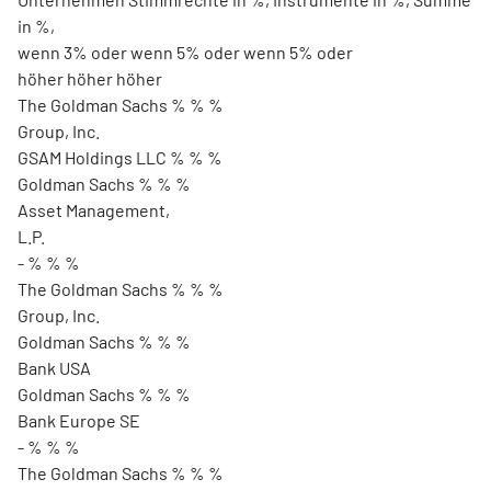
in %,
wenn 3% oder wenn 5% oder wenn 5% oder
höher höher höher
The Goldman Sachs % % %
Group, Inc.
GSAM Holdings LLC % % %
Goldman Sachs % % %
Asset Management,
L.P.
- % % %
The Goldman Sachs % % %
Group, Inc.
Goldman Sachs % % %
Bank USA
Goldman Sachs % % %
Bank Europe SE
- % % %
The Goldman Sachs % % %