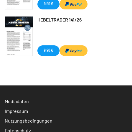
9,90 €
HEBELTRADER 141/26
9,90 €
Mediadaten
Impressum
Nutzungsbedingungen
Datenschutz