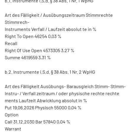
b.1. Instrumente i.S.d. § 38 Abs. 1 Nr. 1 WpHG
Art des Fälligkeit / Ausübungszeitraum Stimmrechte
Stimmrech-
Instruments Verfall / Laufzeit absolut te in %
Right To Open 46254 0,03 %
Recall
Right Of Use Open 4573305 3,27 %
Summe 4619559 3,31 %
b.2. Instrumente i.S.d. § 38 Abs. 1 Nr. 2 WpHG
Art des Fälligkeit Ausübungs- Barausgleich Stimm- Stimm-
Instru- / Verfall zeitraum / oder physische rechte rechte
ments Laufzeit Abwicklung absolut in %
Put 19.06.2026 Physisch 55000 0,04 %
Option
Call 31.12.2030 Bar 57840 0,04 %
Warrant