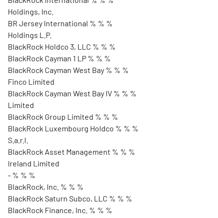
Holdings, Inc.
BR Jersey International % % %
Holdings L.P.
BlackRock Holdco 3, LLC % % %
BlackRock Cayman 1 LP % % %
BlackRock Cayman West Bay % % %
Finco Limited
BlackRock Cayman West Bay IV % % %
Limited
BlackRock Group Limited % % %
BlackRock Luxembourg Holdco % % %
S.a.r.l.
BlackRock Asset Management % % %
Ireland Limited
- % % %
BlackRock, Inc. % % %
BlackRock Saturn Subco, LLC % % %
BlackRock Finance, Inc. % % %