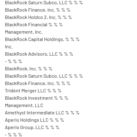
BlackRock Saturn Subco, LLC % % %
BlackRock Finance, Inc. % % %
BlackRock Holdco 2, Inc. % % %
BlackRock Financial % % %
Management, Inc.
BlackRock Capital Holdings, % % %
Inc.
BlackRock Advisors, LLC % % %
- % % %
BlackRock, Inc. % % %
BlackRock Saturn Subco, LLC % % %
BlackRock Finance, Inc. % % %
Trident Merger LLC % % %
BlackRock Investment % % %
Management, LLC
Amethyst Intermediate LLC % % %
Aperio Holdings LLC % % %
Aperio Group, LLC % % %
- % % %