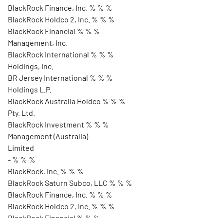
BlackRock Finance, Inc. % % %
BlackRock Holdco 2, Inc. % % %
BlackRock Financial % % %
Management, Inc.
BlackRock International % % %
Holdings, Inc.
BR Jersey International % % %
Holdings L.P.
BlackRock Australia Holdco % % %
Pty. Ltd.
BlackRock Investment % % %
Management (Australia)
Limited
- % % %
BlackRock, Inc. % % %
BlackRock Saturn Subco, LLC % % %
BlackRock Finance, Inc. % % %
BlackRock Holdco 2, Inc. % % %
BlackRock Financial % % %