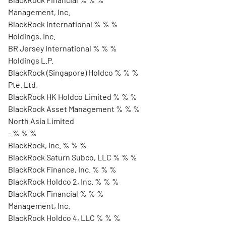
Management, Inc.
BlackRock International % % %
Holdings, Inc.
BR Jersey International % % %
Holdings L.P.
BlackRock (Singapore) Holdco % % %
Pte. Ltd.
BlackRock HK Holdco Limited % % %
BlackRock Asset Management % % %
North Asia Limited
- % % %
BlackRock, Inc. % % %
BlackRock Saturn Subco, LLC % % %
BlackRock Finance, Inc. % % %
BlackRock Holdco 2, Inc. % % %
BlackRock Financial % % %
Management, Inc.
BlackRock Holdco 4, LLC % % %