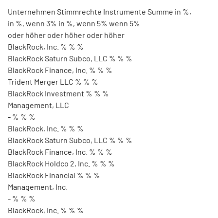
Unternehmen Stimmrechte Instrumente Summe in %,
in %, wenn 3% in %, wenn 5% wenn 5%
oder höher oder höher oder höher
BlackRock, Inc. % % %
BlackRock Saturn Subco, LLC % % %
BlackRock Finance, Inc. % % %
Trident Merger LLC % % %
BlackRock Investment % % %
Management, LLC
- % % %
BlackRock, Inc. % % %
BlackRock Saturn Subco, LLC % % %
BlackRock Finance, Inc. % % %
BlackRock Holdco 2, Inc. % % %
BlackRock Financial % % %
Management, Inc.
- % % %
BlackRock, Inc. % % %