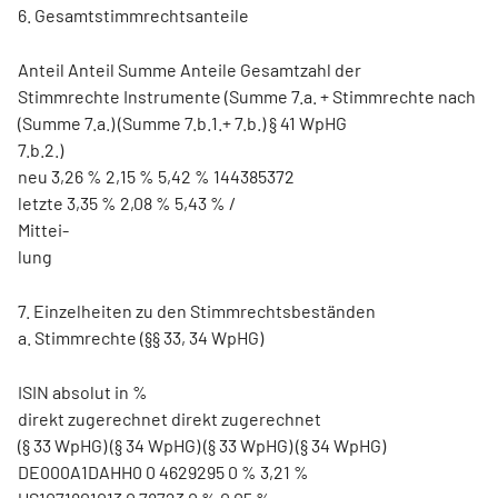
6. Gesamtstimmrechtsanteile
Anteil Anteil Summe Anteile Gesamtzahl der
Stimmrechte Instrumente (Summe 7.a. + Stimmrechte nach
(Summe 7.a.) (Summe 7.b.1.+ 7.b.) § 41 WpHG
7.b.2.)
neu 3,26 % 2,15 % 5,42 % 144385372
letzte 3,35 % 2,08 % 5,43 % /
Mittei-
lung
7. Einzelheiten zu den Stimmrechtsbeständen
a. Stimmrechte (§§ 33, 34 WpHG)
ISIN absolut in %
direkt zugerechnet direkt zugerechnet
(§ 33 WpHG) (§ 34 WpHG) (§ 33 WpHG) (§ 34 WpHG)
DE000A1DAHH0 0 4629295 0 % 3,21 %