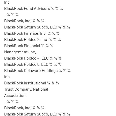
Inc.
BlackRock Fund Advisors % % %
- % % %
BlackRock, Inc. % % %
BlackRock Saturn Subco, LLC % % %
BlackRock Finance, Inc. % % %
BlackRock Holdco 2, Inc. % % %
BlackRock Financial % % %
Management, Inc.
BlackRock Holdco 4, LLC % % %
BlackRock Holdco 6, LLC % % %
BlackRock Delaware Holdings % % %
Inc.
BlackRock Institutional % % %
Trust Company, National
Association
- % % %
BlackRock, Inc. % % %
BlackRock Saturn Subco, LLC % % %