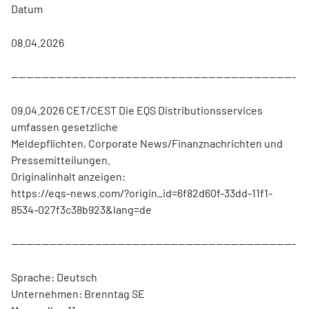
Datum
08.04.2026
---------------------------------------------------------------------------
09.04.2026 CET/CEST Die EQS Distributionsservices
umfassen gesetzliche
Meldepflichten, Corporate News/Finanznachrichten und
Pressemitteilungen.
Originalinhalt anzeigen:
https://eqs-news.com/?origin_id=6f82d60f-33dd-11f1-
8534-027f3c38b923&lang=de
---------------------------------------------------------------------------
Sprache: Deutsch
Unternehmen: Brenntag SE