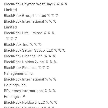
BlackRock Cayman West Bay IV % % %
Limited
BlackRock Group Limited % % %
BlackRock International % % %
Limited
BlackRock Life Limited % % %
- % % %
BlackRock, Inc. % % %
BlackRock Saturn Subco, LLC % % %
BlackRock Finance, Inc. % % %
BlackRock Holdco 2, Inc. % % %
BlackRock Financial % % %
Management, Inc.
BlackRock International % % %
Holdings, Inc.
BR Jersey International % % %
Holdings L.P.
BlackRock Holdco 3, LLC % % %
BlackRock Cayman 1 LP % % %