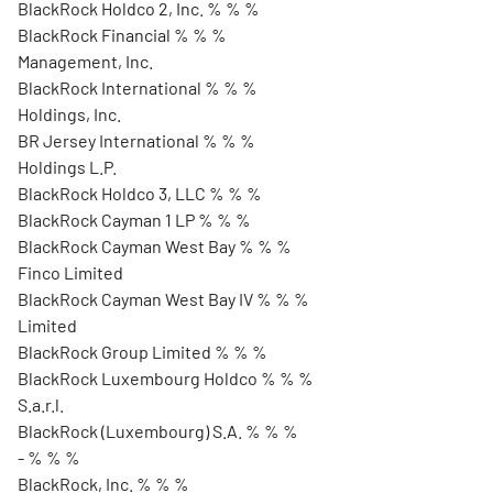
BlackRock Holdco 2, Inc. % % %
BlackRock Financial % % %
Management, Inc.
BlackRock International % % %
Holdings, Inc.
BR Jersey International % % %
Holdings L.P.
BlackRock Holdco 3, LLC % % %
BlackRock Cayman 1 LP % % %
BlackRock Cayman West Bay % % %
Finco Limited
BlackRock Cayman West Bay IV % % %
Limited
BlackRock Group Limited % % %
BlackRock Luxembourg Holdco % % %
S.a.r.l.
BlackRock (Luxembourg) S.A. % % %
- % % %
BlackRock, Inc. % % %