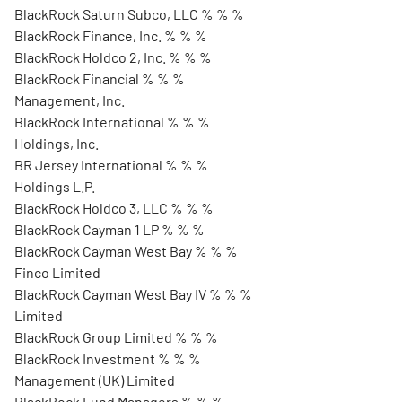
BlackRock Saturn Subco, LLC % % %
BlackRock Finance, Inc. % % %
BlackRock Holdco 2, Inc. % % %
BlackRock Financial % % %
Management, Inc.
BlackRock International % % %
Holdings, Inc.
BR Jersey International % % %
Holdings L.P.
BlackRock Holdco 3, LLC % % %
BlackRock Cayman 1 LP % % %
BlackRock Cayman West Bay % % %
Finco Limited
BlackRock Cayman West Bay IV % % %
Limited
BlackRock Group Limited % % %
BlackRock Investment % % %
Management (UK) Limited
BlackRock Fund Managers % % %