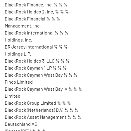
BlackRock Finance, Inc. % % %
BlackRock Holdco 2, Inc. % % %
BlackRock Financial % % %
Management, Inc.
BlackRock International % % %
Holdings, Inc.
BR Jersey International % % %
Holdings L.P.
BlackRock Holdco 3, LLC % % %
BlackRock Cayman 1 LP % % %
BlackRock Cayman West Bay % % %
Finco Limited
BlackRock Cayman West Bay IV % % %
Limited
BlackRock Group Limited % % %
BlackRock (Netherlands) B.V. % % %
BlackRock Asset Management % % %
Deutschland AG
iShares (DE) I % % %