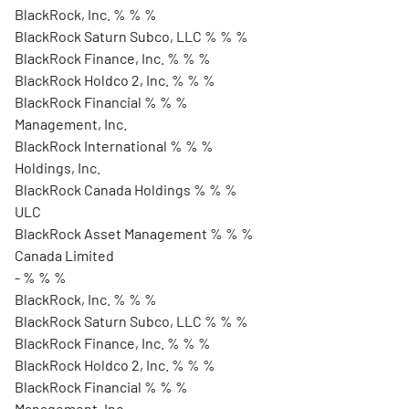
BlackRock, Inc. % % %
BlackRock Saturn Subco, LLC % % %
BlackRock Finance, Inc. % % %
BlackRock Holdco 2, Inc. % % %
BlackRock Financial % % %
Management, Inc.
BlackRock International % % %
Holdings, Inc.
BlackRock Canada Holdings % % %
ULC
BlackRock Asset Management % % %
Canada Limited
- % % %
BlackRock, Inc. % % %
BlackRock Saturn Subco, LLC % % %
BlackRock Finance, Inc. % % %
BlackRock Holdco 2, Inc. % % %
BlackRock Financial % % %
Management, Inc.