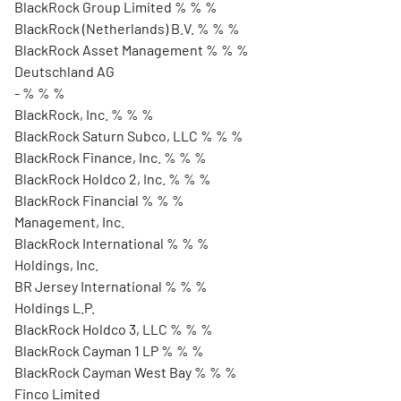
BlackRock Group Limited % % %
BlackRock (Netherlands) B.V. % % %
BlackRock Asset Management % % %
Deutschland AG
- % % %
BlackRock, Inc. % % %
BlackRock Saturn Subco, LLC % % %
BlackRock Finance, Inc. % % %
BlackRock Holdco 2, Inc. % % %
BlackRock Financial % % %
Management, Inc.
BlackRock International % % %
Holdings, Inc.
BR Jersey International % % %
Holdings L.P.
BlackRock Holdco 3, LLC % % %
BlackRock Cayman 1 LP % % %
BlackRock Cayman West Bay % % %
Finco Limited