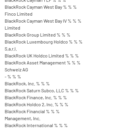
BlackRock Cayman West Bay % % %
Finco Limited
BlackRock Cayman West Bay IV % % %
Limited
BlackRock Group Limited % % %
BlackRock Luxembourg Holdco % % %
S.a.r.l.
BlackRock UK Holdco Limited % % %
BlackRock Asset Management % % %
Schweiz AG
- % % %
BlackRock, Inc. % % %
BlackRock Saturn Subco, LLC % % %
BlackRock Finance, Inc. % % %
BlackRock Holdco 2, Inc. % % %
BlackRock Financial % % %
Management, Inc.
BlackRock International % % %