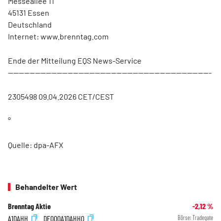
Messeallee 11
45131 Essen
Deutschland
Internet: www.brenntag.com
Ende der Mitteilung EQS News-Service
---------------------------------------------------------------------------
2305498 09.04.2026 CET/CEST
°
Quelle: dpa-AFX
Behandelter Wert
Brenntag Aktie
-2,12
%
A1DAHH
DE000A1DAHH0
Börse:
Tradegate