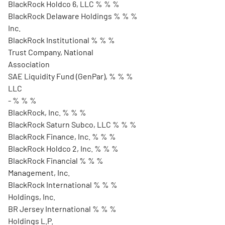
BlackRock Holdco 6, LLC % % %
BlackRock Delaware Holdings % % %
Inc.
BlackRock Institutional % % %
Trust Company, National
Association
SAE Liquidity Fund (GenPar), % % %
LLC
- % % %
BlackRock, Inc. % % %
BlackRock Saturn Subco, LLC % % %
BlackRock Finance, Inc. % % %
BlackRock Holdco 2, Inc. % % %
BlackRock Financial % % %
Management, Inc.
BlackRock International % % %
Holdings, Inc.
BR Jersey International % % %
Holdings L.P.