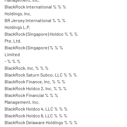
BlackRock International % % %
Holdings, Inc.
BR Jersey International % % %
Holdings L.P.
BlackRock (Singapore) Holdco % % %
Pte. Ltd.
BlackRock (Singapore) % % %
Limited
- % % %
BlackRock, Inc. % % %
BlackRock Saturn Subco, LLC % % %
BlackRock Finance, Inc. % % %
BlackRock Holdco 2, Inc. % % %
BlackRock Financial % % %
Management, Inc.
BlackRock Holdco 4, LLC % % %
BlackRock Holdco 6, LLC % % %
BlackRock Delaware Holdings % % %