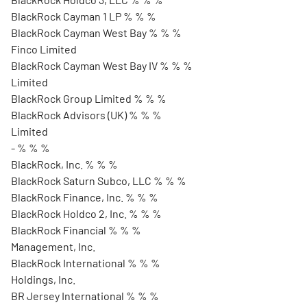
BlackRock Cayman 1 LP % % %
BlackRock Cayman West Bay % % %
Finco Limited
BlackRock Cayman West Bay IV % % %
Limited
BlackRock Group Limited % % %
BlackRock Advisors (UK) % % %
Limited
- % % %
BlackRock, Inc. % % %
BlackRock Saturn Subco, LLC % % %
BlackRock Finance, Inc. % % %
BlackRock Holdco 2, Inc. % % %
BlackRock Financial % % %
Management, Inc.
BlackRock International % % %
Holdings, Inc.
BR Jersey International % % %