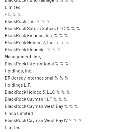
Limited
- % % %
BlackRock, Inc. % % %
BlackRock Saturn Subco, LLC % % %
BlackRock Finance, Inc. % % %
BlackRock Holdco 2, Inc. % % %
BlackRock Financial % % %
Management, Inc.
BlackRock International % % %
Holdings, Inc.
BR Jersey International % % %
Holdings L.P.
BlackRock Holdco 3, LLC % % %
BlackRock Cayman 1 LP % % %
BlackRock Cayman West Bay % % %
Finco Limited
BlackRock Cayman West Bay IV % % %
Limited