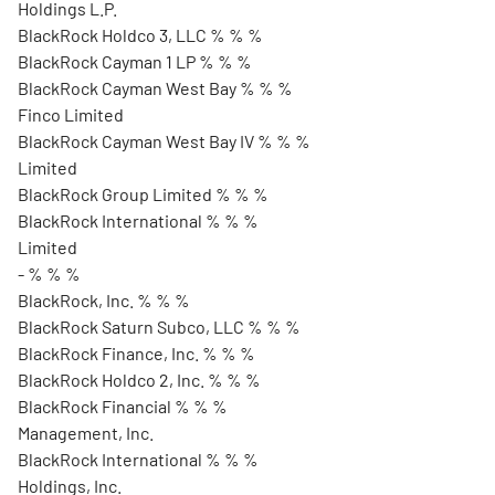
Holdings L.P.
BlackRock Holdco 3, LLC % % %
BlackRock Cayman 1 LP % % %
BlackRock Cayman West Bay % % %
Finco Limited
BlackRock Cayman West Bay IV % % %
Limited
BlackRock Group Limited % % %
BlackRock International % % %
Limited
- % % %
BlackRock, Inc. % % %
BlackRock Saturn Subco, LLC % % %
BlackRock Finance, Inc. % % %
BlackRock Holdco 2, Inc. % % %
BlackRock Financial % % %
Management, Inc.
BlackRock International % % %
Holdings, Inc.