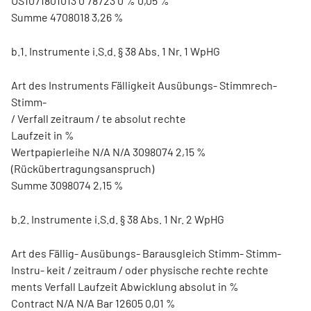
US1071801013 0 78723 0 % 0,05 %
Summe 4708018 3,26 %
b.1. Instrumente i.S.d. § 38 Abs. 1 Nr. 1 WpHG
Art des Instruments Fälligkeit Ausübungs- Stimmrech-
Stimm-
/ Verfall zeitraum / te absolut rechte
Laufzeit in %
Wertpapierleihe N/A N/A 3098074 2,15 %
(Rückübertragungsanspruch)
Summe 3098074 2,15 %
b.2. Instrumente i.S.d. § 38 Abs. 1 Nr. 2 WpHG
Art des Fällig- Ausübungs- Barausgleich Stimm- Stimm-
Instru- keit / zeitraum / oder physische rechte rechte
ments Verfall Laufzeit Abwicklung absolut in %
Contract N/A N/A Bar 12605 0,01 %