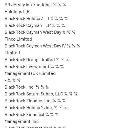
BR Jersey International % % %
Holdings L.P.
BlackRock Holdco 3, LLC % % %
BlackRock Cayman 1 LP % % %
BlackRock Cayman West Bay % % %
Finco Limited
BlackRock Cayman West Bay IV % % %
Limited
BlackRock Group Limited % % %
BlackRock Investment % % %
Management (UK) Limited
- % % %
BlackRock, Inc. % % %
BlackRock Saturn Subco, LLC % % %
BlackRock Finance, Inc. % % %
BlackRock Holdco 2, Inc. % % %
BlackRock Financial % % %
Management, Inc.
BlackRock International % % %