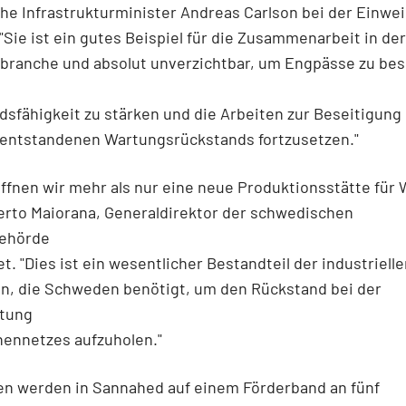
he Infrastrukturminister Andreas Carlson bei der Einwe
"Sie ist ein gutes Beispiel für die Zusammenarbeit in der
branche und absolut unverzichtbar, um Engpässe zu bes
sfähigkeit zu stärken und die Arbeiten zur Beseitigung
t entstandenen Wartungsrückstands fortzusetzen."
ffnen wir mehr als nur eine neue Produktionsstätte für 
erto Maiorana, Generaldirektor der schwedischen
ehörde
et. "Dies ist ein wesentlicher Bestandteil der industriell
en, die Schweden benötigt, um den Rückstand bei der
ltung
nennetzes aufzuholen."
en werden in Sannahed auf einem Förderband an fünf