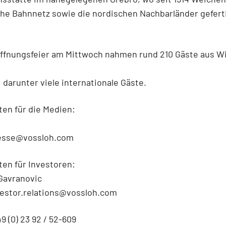
he Bahnnetz sowie die nordischen Nachbarländer gefert
öffnungsfeier am Mittwoch nahmen rund 210 Gäste aus Wi
l, darunter viele internationale Gäste.
en für die Medien:
resse@vossloh.com
en für Investoren:
 Gavranovic
vestor.relations@vossloh.com
9 (0) 23 92 / 52-609