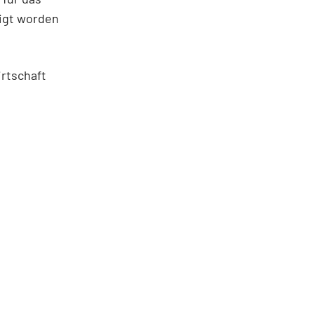
igt worden
rtschaft