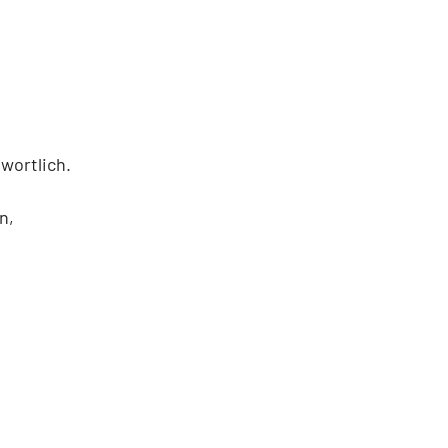
wortlich.
n,