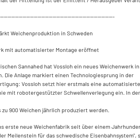
--------------------------------------------------------------
tärkt Weichenproduktion in Schweden
k mit automatisierter Montage eröffnet
ischen Sannahed hat Vossloh ein neues Weichenwerk in
 Die Anlage markiert einen Technologiesprung in der
tigung: Vossloh setzt hier erstmals eine automatisiert
ie mit robotergestützter Schwellenverlegung ein. In d
 zu 900 Weichen jährlich produziert werden.
 erste neue Weichenfabrik seit über einem Jahrhundert
er Meilenstein für das schwedische Eisenbahnsystem", 