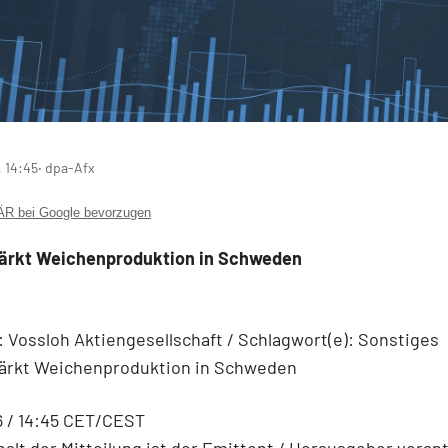
 14:45
‧ dpa-Afx
 bei Google bevorzugen
tärkt Weichenproduktion in Schweden
Vossloh Aktiengesellschaft / Schlagwort(e): Sonstiges
tärkt Weichenproduktion in Schweden
6 / 14:45 CET/CEST
halt der Mitteilung ist der Emittent / Herausgeber verant