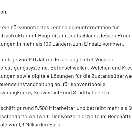
loh:
st ein börsennotiertes Technologieunternehmen für
frastruktur mit Hauptsitz in Deutschland, dessen Prod
stungen in mehr als 100 Ländern zum Einsatz kommen.
undlage von 140 Jahren Erfahrung bietet Vossloh
efestigungssysteme, Betonschwellen, Weichen und Kre
stungen sowie digitale Lösungen für die Zustandsüberw
uende Instandhaltung an, für konventionelle,
windigkeits-, Schwerlast- und Stadtbahnnetze.
schäftigt rund 5.500 Mitarbeiter und betreibt mehr als 6
sstandorte weltweit. Der Konzern erzielte im Geschäfts
tz von 1,3 Milliarden Euro.