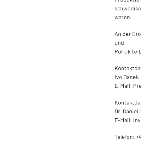
schwedisc
waren.
An der Er
und
Politik tei
Kontaktdat
Ivo Banek
E-Mail: P
Kontaktdat
Dr. Daniel
E-Mail: In
Telefon: +4