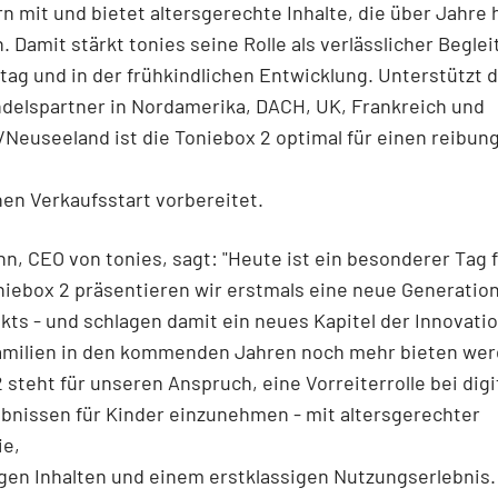
n mit und bietet altersgerechte Inhalte, die über Jahre
. Damit stärkt tonies seine Rolle als verlässlicher Beglei
ltag und in der frühkindlichen Entwicklung. Unterstützt 
delspartner in Nordamerika, DACH, UK, Frankreich und
/Neuseeland ist die Toniebox 2 optimal für einen reibun
hen Verkaufsstart vorbereitet.
n, CEO von tonies, sagt: "Heute ist ein besonderer Tag f
niebox 2 präsentieren wir erstmals eine neue Generatio
ts - und schlagen damit ein neues Kapitel der Innovatio
amilien in den kommenden Jahren noch mehr bieten wer
 steht für unseren Anspruch, eine Vorreiterrolle bei digi
bnissen für Kinder einzunehmen - mit altersgerechter
ie,
en Inhalten und einem erstklassigen Nutzungserlebnis. 