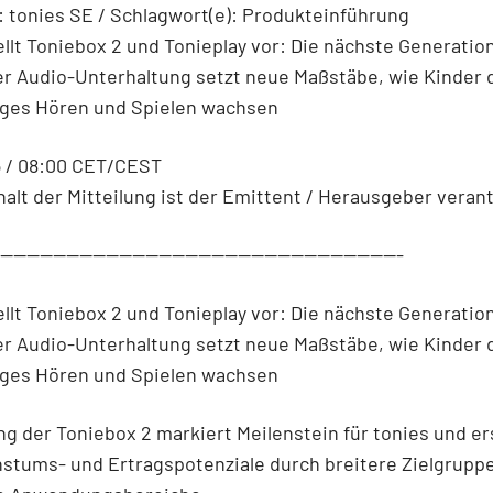
 tonies SE / Schlagwort(e): Produkteinführung
ellt Toniebox 2 und Tonieplay vor: Die nächste Generatio
er Audio-Unterhaltung setzt neue Maßstäbe, wie Kinder 
iges Hören und Spielen wachsen
5 / 08:00 CET/CEST
halt der Mitteilung ist der Emittent / Herausgeber verant
--------------------------------------------------------------
ellt Toniebox 2 und Tonieplay vor: Die nächste Generatio
er Audio-Unterhaltung setzt neue Maßstäbe, wie Kinder 
iges Hören und Spielen wachsen
ng der Toniebox 2 markiert Meilenstein für tonies und er
stums- und Ertragspotenziale durch breitere Zielgrupp