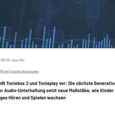
 08:00
‧ dpa-Afx
 bei Google bevorzugen
ellt Toniebox 2 und Tonieplay vor: Die nächste Generatio
er Audio-Unterhaltung setzt neue Maßstäbe, wie Kinder
iges Hören und Spielen wachsen