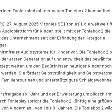
herigen Tonies sind mit der neuen Toniebox 2 kompatibel
 27. August 2025 // tonies SE ("tonies"), die weltweit 
e Audioplattform für Kinder, stellt mit der Toniebox 2 die
n des Unternehmens seit der Erfindung der Kategorie
ger
hirmfreier Audiosysteme für Kinder vor. Die Toniebox 2 b
 der ersten Generation auf und entwickelt das bewährte
nzept weiter, um den Bedürfnissen heutiger Kinder noch
 werden: Sie fördert Selbstständigkeit und Selbstvertra
 Familienroutinen und unterstützt gute Schlafgewohnhei
rsfreigabe ab 1 Jahr und der Erweiterung um bildschirm
rch Tonieplay spricht die Toniebox 2 künftig eine größer
 von Kindern an - von 1 bis 9+ Jahren. Die Toniebox 2 wä