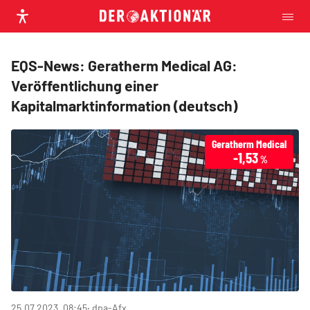
EQS-News: Geratherm Medical AG:
Veröffentlichung einer
Kapitalmarktinformation (deutsch)
Geratherm Medical
-1,53
%
25.07.2023, 08:45
‧ dpa-Afx