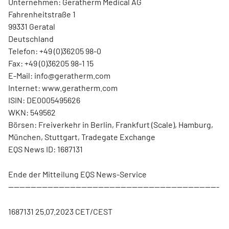
Unternehmen: Geratherm Medical AG
Fahrenheitstraße 1
99331 Geratal
Deutschland
Telefon: +49 (0)36205 98-0
Fax: +49 (0)36205 98-1 15
E-Mail: info@geratherm.com
Internet: www.geratherm.com
ISIN: DE0005495626
WKN: 549562
Börsen: Freiverkehr in Berlin, Frankfurt (Scale), Hamburg,
München, Stuttgart, Tradegate Exchange
EQS News ID: 1687131
Ende der Mitteilung EQS News-Service
---------------------------------------------------------------------------
1687131 25.07.2023 CET/CEST