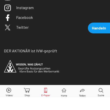
Instagram
Facebook
Twitter
Handeln
DER AKTIONÄR ist IVW-geprüft
Geratherm Medical
Aktie jetzt handeln?
© Copyright 2026 Börsenmedien AG. Alle Rechte
vorbehalten.
Kaufen
Verkaufen