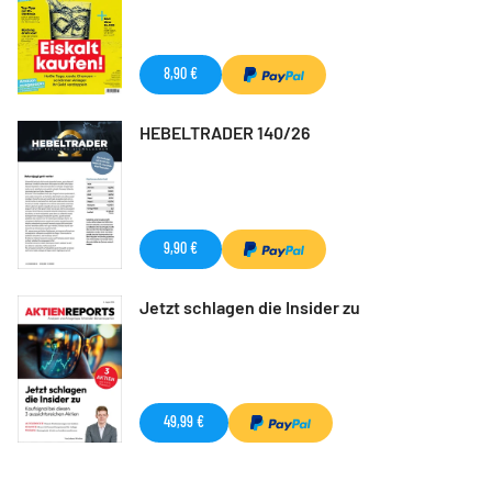
8,90 €
HEBELTRADER 140/26
9,90 €
Jetzt schlagen die Insider zu
49,99 €