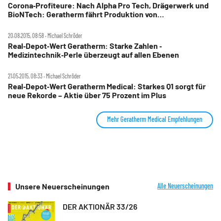
Corona‑Profiteure: Nach Alpha Pro Tech, Drägerwerk und
BioNTech: Geratherm fährt Produktion von
Fieberthermometern hoch ‑ Aktie +30%
20.08.2015, 08:58 ‧ Michael Schröder
Real‑Depot‑Wert Geratherm: Starke Zahlen ‑
Medizintechnik‑Perle überzeugt auf allen Ebenen
21.05.2015, 08:33 ‧ Michael Schröder
Real‑Depot‑Wert Geratherm Medical: Starkes Q1 sorgt für
neue Rekorde – Aktie über 75 Prozent im Plus
Mehr Geratherm Medical Empfehlungen
Unsere Neuerscheinungen
Alle Neuerscheinungen
DER AKTIONÄR 33/26