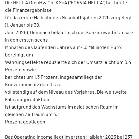
Die HELLA GmbH & Co. KGaA ("FORVIA HELLA") hat heute
die Finanzergebnisse
für das erste Halbjahr des Geschäftsjahres 2025 vorgelegt
(1. Januar bis 30.
Juni 2025). Demnach beläuft sich der konzernweite Umsatz
in den ersten sechs
Monaten des laufenden Jahres auf 4,0 Milliarden Euro;
bereinigt um
Währungseffekte reduzierte sich der Umsatz leicht um 0,4
Prozent sowie
berichtet um 1,3 Prozent. Insgesamt liegt der
Konzernumsatz damit fast
vollständig auf dem Niveau des Vorjahres. Die weltweite
Fahrzeugproduktion
ist aufgrund des Wachstums im asiatischen Raum im
gleichen Zeitraum um 3,1
Prozent gestiegen.
Das Operating Income liegt im ersten Halbjahr 2025 bei 237