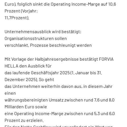
Euro), folglich sinkt die Operating Income-Marge auf 10,6
Prozent (Vorjahr:
11,7Prozent).
Unternehmensausblick wird bestätigt;
Organisationsstrukturen sollen
verschlankt, Prozesse beschleunigt werden
Mit Vorlage der Halbjahresergebnisse bestätigt FORVIA
HELLA den Ausblick für
das laufende Geschäftsjahr 2025 (1. Januar bis 31.
Dezember 2025). So geht
das Unternehmen weiterhin davon aus, in diesem Jahr
einen
währungsbereinigten Umsatz zwischen rund 7,6 und 8,0
Milliarden Euro sowie
eine Operating Income-Marge zwischen rund 5,3 und 6,0
Prozent zu erzielen.
Für den Netto Cashflow wird unverändert ein Wert von