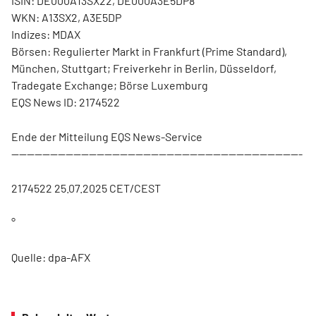
ISIN: DE000A13SX22, DE000A3E5DP8
WKN: A13SX2, A3E5DP
Indizes: MDAX
Börsen: Regulierter Markt in Frankfurt (Prime Standard),
München, Stuttgart; Freiverkehr in Berlin, Düsseldorf,
Tradegate Exchange; Börse Luxemburg
EQS News ID: 2174522
Ende der Mitteilung EQS News-Service
---------------------------------------------------------------------------
2174522 25.07.2025 CET/CEST
°
Quelle: dpa-AFX