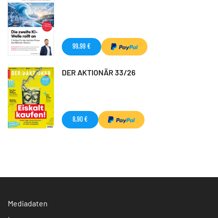
99,99 €
DER AKTIONÄR 33/26
8,90 €
Mediadaten