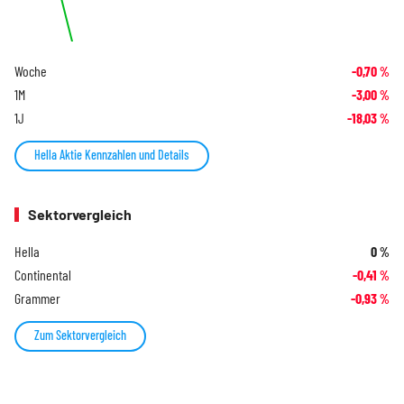
Woche
-0,70
%
1M
-3,00
%
1J
-18,03
%
Hella Aktie Kennzahlen und Details
Sektorvergleich
Hella
0
%
Continental
-0,41
%
Grammer
-0,93
%
Zum Sektorvergleich