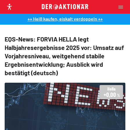
++ Heiß kaufen, eiskalt verdoppeln ++
EQS-News: FORVIA HELLA legt
Halbjahresergebnisse 2025 vor: Umsatz auf
Vorjahresniveau, weitgehend stabile
Ergebnisentwicklung; Ausblick wird
bestätigt (deutsch)
Hella
+0,00
%