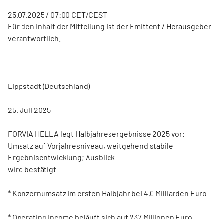
25.07.2025 / 07:00 CET/CEST
Für den Inhalt der Mitteilung ist der Emittent / Herausgeber
verantwortlich.
---------------------------------------------------------------------------
Lippstadt (Deutschland)
25. Juli 2025
FORVIA HELLA legt Halbjahresergebnisse 2025 vor:
Umsatz auf Vorjahresniveau, weitgehend stabile
Ergebnisentwicklung; Ausblick
wird bestätigt
* Konzernumsatz im ersten Halbjahr bei 4,0 Milliarden Euro
* Operating Income beläuft sich auf 237 Millionen Euro,