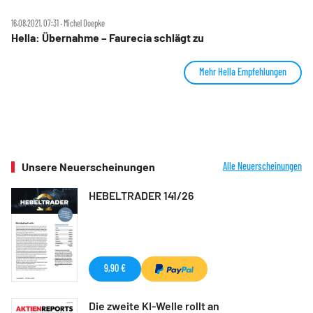
16.08.2021, 07:31 ‧ Michel Doepke
Hella: Übernahme – Faurecia schlägt zu
Mehr Hella Empfehlungen
Unsere Neuerscheinungen
Alle Neuerscheinungen
HEBELTRADER 141/26
9,90 €
Die zweite KI-Welle rollt an