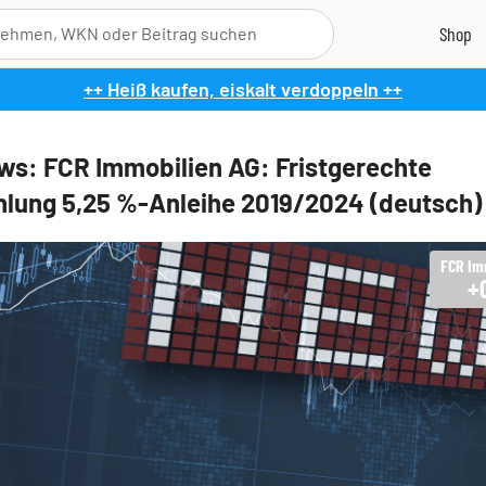
++ Heiß kaufen, eiskalt verdoppeln ++
s: FCR Immobilien AG: Fristgerechte
lung 5,25 %-Anleihe 2019/2024 (deutsch)
FCR Im
+