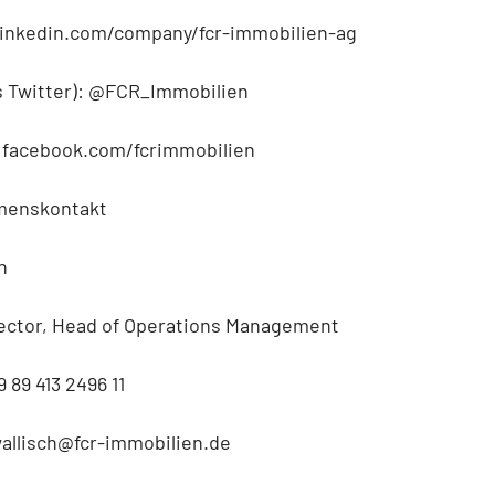
 linkedin.com/company/fcr-immobilien-ag
s Twitter): @FCR_Immobilien
 facebook.com/fcrimmobilien
menskontakt
h
rector, Head of Operations Management
 89 413 2496 11
wallisch@fcr-immobilien.de