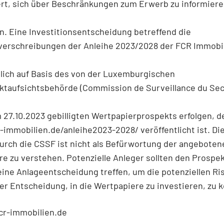
ert, sich über Beschränkungen zum Erwerb zu informier
n. Eine Investitionsentscheidung betreffend die
dverschreibungen der Anleihe 2023/2028 der FCR Immobi
lich auf Basis des von der Luxemburgischen
ktaufsichtsbehörde (Commission de Surveillance du Se
 27.10.2023 gebilligten Wertpapierprospekts erfolgen, d
r-immobilien.de/anleihe2023-2028/ veröffentlicht ist. Di
durch die CSSF ist nicht als Befürwortung der angeboten
e zu verstehen. Potenzielle Anleger sollten den Prospek
eine Anlageentscheidung treffen, um die potenziellen Ri
r Entscheidung, in die Wertpapiere zu investieren, zu 
cr-immobilien.de