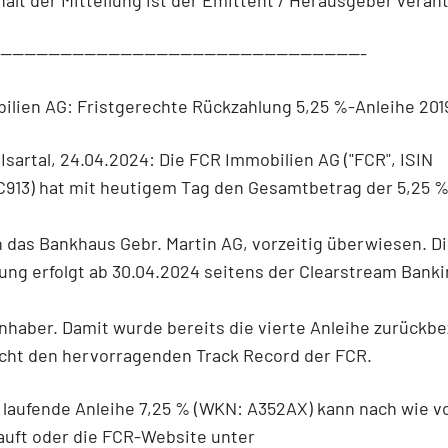
--------------------------------------------------------------
ilien AG: Fristgerechte Rückzahlung 5,25 %-Anleihe 20
 Isartal, 24.04.2024: Die FCR Immobilien AG ("FCR", ISIN
913) hat mit heutigem Tag den Gesamtbetrag der 5,25 %
 das Bankhaus Gebr. Martin AG, vorzeitig überwiesen. D
ng erfolgt ab 30.04.2024 seitens der Clearstream Banki
nhaber. Damit wurde bereits die vierte Anleihe zurückbe
icht den hervorragenden Track Record der FCR.
l laufende Anleihe 7,25 % (WKN: A352AX) kann nach wie v
auft oder die FCR-Website unter