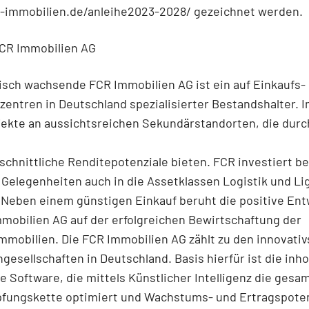
cr-immobilien.de/anleihe2023-2028/ gezeichnet werden.
FCR Immobilien AG
sch wachsende FCR Immobilien AG ist ein auf Einkaufs-
entren in Deutschland spezialisierter Bestandshalter. 
ekte an aussichtsreichen Sekundärstandorten, die durc
chnittliche Renditepotenziale bieten. FCR investiert be
Gelegenheiten auch in die Assetklassen Logistik und Li
. Neben einem günstigen Einkauf beruht die positive En
mobilien AG auf der erfolgreichen Bewirtschaftung der
mobilien. Die FCR Immobilien AG zählt zu den innovativ
gesellschaften in Deutschland. Basis hierfür ist die inh
e Software, die mittels Künstlicher Intelligenz die gesa
fungskette optimiert und Wachstums- und Ertragspoten