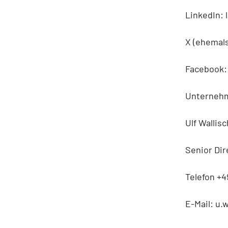
LinkedIn:
X (ehemal
Facebook:
Unterneh
Ulf Wallisc
Senior Di
Telefon +49
E-Mail: u.