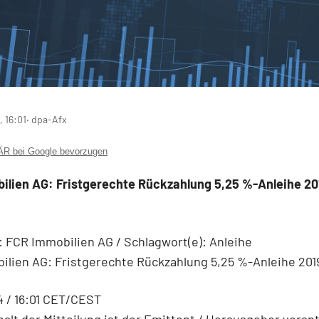
 16:01
‧ dpa-Afx
 bei Google bevorzugen
ilien AG: Fristgerechte Rückzahlung 5,25 %-Anleihe 2
 FCR Immobilien AG / Schlagwort(e): Anleihe
ilien AG: Fristgerechte Rückzahlung 5,25 %-Anleihe 20
 / 16:01 CET/CEST
halt der Mitteilung ist der Emittent / Herausgeber verant