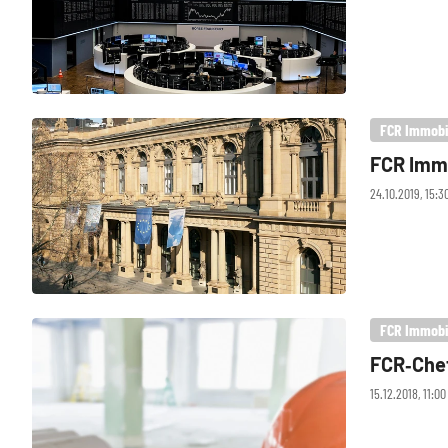
FCR Immobi
FCR Immo
24.10.2019, 15:
FCR Immobi
FCR‑Chef
15.12.2018, 11: