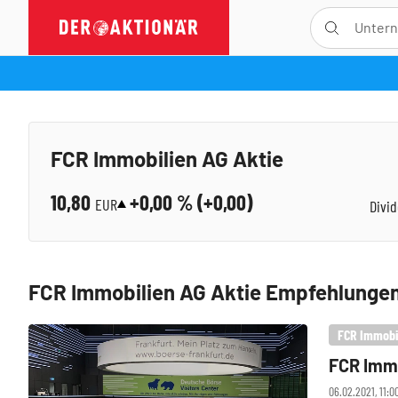
FCR Immobilien AG Aktie
10,80
+0,00
% (
+0,00
)
EUR
Divi
FCR Immobilien AG Aktie Empfehlunge
FCR Immobi
FCR Immo
06.02.2021, 11: