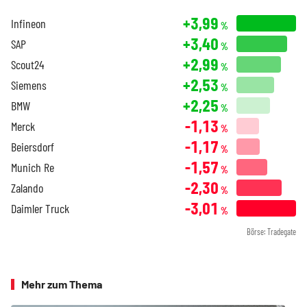
+3,99
Infineon
%
+3,40
SAP
%
+2,99
Scout24
%
+2,53
Siemens
%
+2,25
BMW
%
-1,13
Merck
%
-1,17
Beiersdorf
%
-1,57
Munich Re
%
-2,30
Zalando
%
-3,01
Daimler Truck
%
Börse: Tradegate
Mehr zum Thema