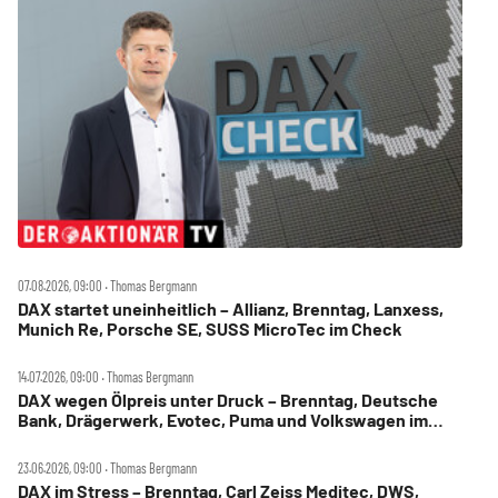
07.08.2026, 09:00 ‧ Thomas Bergmann
DAX startet uneinheitlich – Allianz, Brenntag, Lanxess,
Munich Re, Porsche SE, SUSS MicroTec im Check
14.07.2026, 09:00 ‧ Thomas Bergmann
DAX wegen Ölpreis unter Druck – Brenntag, Deutsche
Bank, Drägerwerk, Evotec, Puma und Volkswagen im
Check
23.06.2026, 09:00 ‧ Thomas Bergmann
DAX im Stress – Brenntag, Carl Zeiss Meditec, DWS,