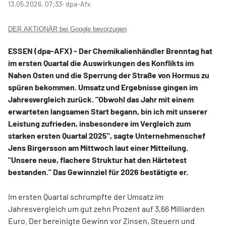
13.05.2026, 07:33
‧ dpa-Afx
DER AKTIONÄR bei Google bevorzugen
ESSEN (dpa-AFX) - Der Chemikalienhändler Brenntag
hat
im ersten Quartal die Auswirkungen des Konflikts im
Nahen Osten und die Sperrung der Straße von Hormus zu
spüren bekommen. Umsatz und Ergebnisse gingen im
Jahresvergleich zurück. "Obwohl das Jahr mit einem
erwarteten langsamen Start begann, bin ich mit unserer
Leistung zufrieden, insbesondere im Vergleich zum
starken ersten Quartal 2025", sagte Unternehmenschef
Jens Birgersson am Mittwoch laut einer Mitteilung.
"Unsere neue, flachere Struktur hat den Härtetest
bestanden." Das Gewinnziel für 2026 bestätigte er.
Im ersten Quartal schrumpfte der Umsatz im
Jahresvergleich um gut zehn Prozent auf 3,66 Milliarden
Euro. Der bereinigte Gewinn vor Zinsen, Steuern und