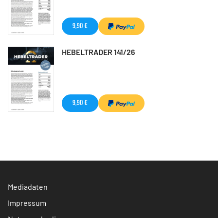
9,90 €
HEBELTRADER 141/26
9,90 €
Mediadaten
Impressum