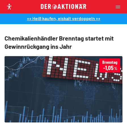
++ Heiß kaufen, eiskalt verdoppeln ++
Chemikalienhändler Brenntag startet mit
Gewinnrückgang ins Jahr
Brenntag
-1,05
%