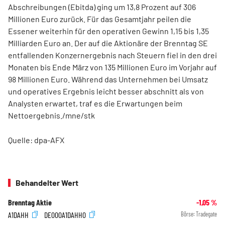
Abschreibungen (Ebitda) ging um 13,8 Prozent auf 306
Millionen Euro zurück. Für das Gesamtjahr peilen die
Essener weiterhin für den operativen Gewinn 1,15 bis 1,35
Milliarden Euro an. Der auf die Aktionäre der Brenntag SE
entfallenden Konzernergebnis nach Steuern fiel in den drei
Monaten bis Ende März von 135 Millionen Euro im Vorjahr auf
98 Millionen Euro. Während das Unternehmen bei Umsatz
und operatives Ergebnis leicht besser abschnitt als von
Analysten erwartet, traf es die Erwartungen beim
Nettoergebnis./mne/stk
Quelle: dpa-AFX
Behandelter Wert
Brenntag Aktie
-1,05
%
A1DAHH
DE000A1DAHH0
Börse:
Tradegate