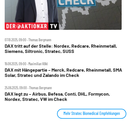
07.10.2025, 09:00 ‧ Thomas Bergmann
DAX tritt auf der Stelle: Nordex, Redcare, Rheinmetall,
Siemens, Siltronic, Stratec, SUSS
19.08.2025, 09:00 ‧ Maximilian Völkl
DAX mit Hängepartie – Merck, Redcare, Rheinmetall, SMA
Solar, Stratec und Zalando im Check
25.06.2025, 09:00 ‧ Thomas Bergmann
DAX legt zu – Airbus, Befesa, Conti, DHL, Formycon,
Nordex, Stratec, VW im Check
Mehr Stratec Biomedical Empfehlungen