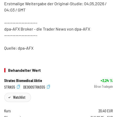
Erstmalige Weitergabe der Original-Studie: 04.05.2026 /
04:03 / GMT
-----------------------
dpa-AFX Broker - die Trader News von dpa-AFX
-----------------------
Quelle: dpa-AFX
Behandelter Wert
Stratec Biomedical Aktie
+2,24
%
STRA55
DE000STRA555
Börse:
Tradegate
Watchlist
Kurs
20,40
EUR