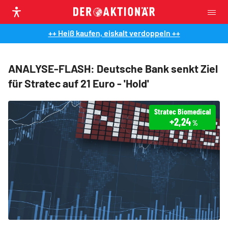
++ Heiß kaufen, eiskalt verdoppeln ++
ANALYSE-FLASH: Deutsche Bank senkt Ziel
für Stratec auf 21 Euro - 'Hold'
Stratec Biomedical
+2,24
%