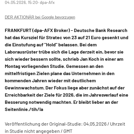
04.05.2026, 15:20
‧ dpa-Afx
DER AKTIONÄR bei Google bevorzugen
FRANKFURT (dpa-AFX Broker) - Deutsche Bank Research
hat das Kursziel für Stratec
von 23 auf 21 Euro gesenkt und
die Einstufung auf "Hold" belassen. Bei dem
Laborausrüster trübe sich die Lage derzeit ein, bevor sie
sich wieder bessern sollte, schrieb Jan Koch in einer am
Montag vorliegenden Studie. Gemessen an den
mittelfristigen Zielen plane das Unternehmen in den
kommenden Jahren wieder mit deutlichem
Gewinnwachstum. Der Fokus liege aber zunächst auf der
Erreichbarkeit der Ziele für 2026, die im Jahresverlauf eine
Besserung notwendig machten. Er bleibt lieber an der
Seitenlinie./tih/la
Veröffentlichung der Original-Studie: 04.05.2026 / Uhrzeit
in Studie nicht angegeben / GMT