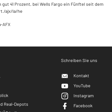
 gut 41 Prozent, bei Wells Fargo ein Fünftel seit dem
t./ajx/la/he
a-AFX
Schreiben Sie uns
Kontakt
r
YouTube
lick
Instagram
nd Real-Depots
Facebook