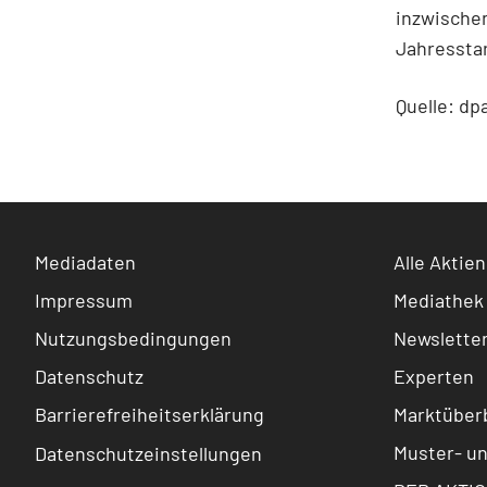
inzwischen
Jahresstar
Quelle: dp
Mediadaten
Alle Aktien
Impressum
Mediathek
Nutzungsbedingungen
Newslette
Datenschutz
Experten
Barrierefreiheitserklärung
Marktüberb
Muster- u
Datenschutzeinstellungen