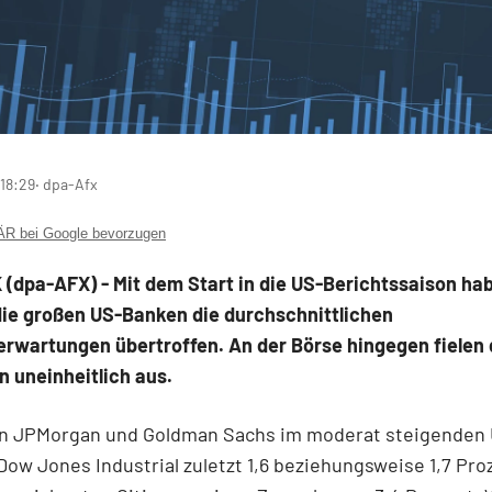
 18:29
‧ dpa-Afx
 bei Google bevorzugen
(dpa-AFX) - Mit dem Start in die US-Berichtssaison ha
die großen US-Banken die durchschnittlichen
rwartungen übertroffen. An der Börse hingegen fielen 
 uneinheitlich aus.
en JPMorgan
und Goldman Sachs
im moderat steigenden
Dow Jones Industrial
zuletzt 1,6 beziehungsweise 1,7 Pro