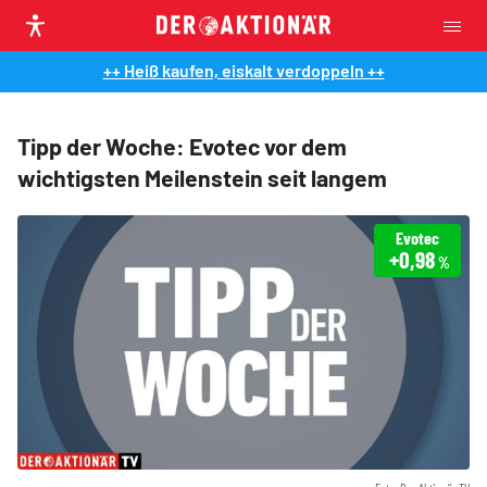
++ Heiß kaufen, eiskalt verdoppeln ++
Tipp der Woche: Evotec vor dem
wichtigsten Meilenstein seit langem
Evotec
+0,98
%