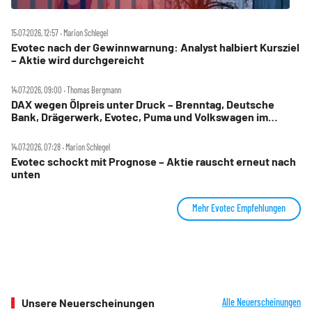
15.07.2026, 12:57 ‧ Marion Schlegel
Evotec nach der Gewinnwarnung: Analyst halbiert Kursziel
– Aktie wird durchgereicht
14.07.2026, 09:00 ‧ Thomas Bergmann
DAX wegen Ölpreis unter Druck – Brenntag, Deutsche
Bank, Drägerwerk, Evotec, Puma und Volkswagen im
Check
14.07.2026, 07:28 ‧ Marion Schlegel
Evotec schockt mit Prognose – Aktie rauscht erneut nach
unten
Mehr Evotec Empfehlungen
Unsere Neuerscheinungen
Alle Neuerscheinungen