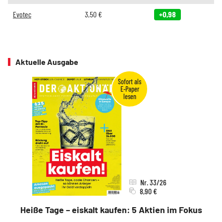
Evotec
3,50
€
+0,98
Aktuelle Ausgabe
Nr. 33/26
8,90 €
Heiße Tage – eiskalt kaufen: 5 Aktien im Fokus