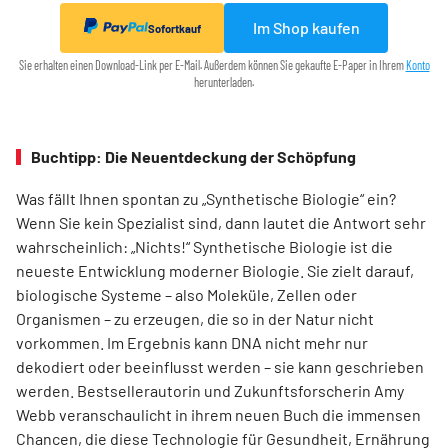
Im Shop kaufen
Sofortkauf
Sie erhalten einen Download-Link per E-Mail. Außerdem können Sie gekaufte E-Paper in Ihrem
Konto
herunterladen.
Buchtipp: Die Neuentdeckung der Schöpfung
Was fällt Ihnen spontan zu „Synthetische Biologie“ ein?
Wenn Sie kein Spezia­list sind, dann lautet die Antwort sehr
wahrscheinlich: „Nichts!“ Synthetische Biologie ist die
neueste Entwicklung moderner Biologie. Sie zielt darauf,
biologische Systeme – also Moleküle, Zellen oder
Organismen – zu erzeugen, die so in der Natur nicht
vorkommen. Im Ergebnis kann DNA nicht mehr nur
dekodiert oder beeinflusst werden – sie kann geschrieben
werden. Best­sellerautorin und Zukunftsforscherin Amy
Webb veranschaulicht in ihrem neuen Buch die immensen
Chancen, die diese Technologie für Gesundheit, Ernährung