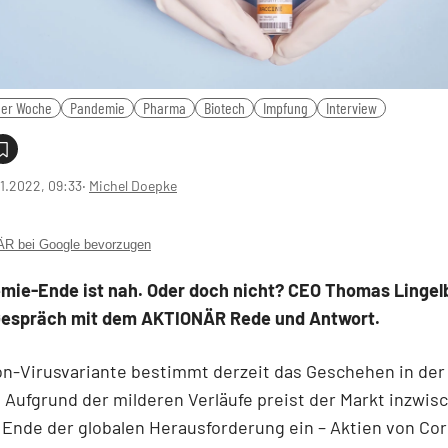
der Woche
Pandemie
Pharma
Biotech
Impfung
Interview
1.2022, 09:33
‧
Michel Doepke
 bei Google bevorzugen
mie-Ende ist nah. Oder doch nicht? CEO Thomas Linge
Gespräch mit dem AKTIONÄR Rede und Antwort.
n-Virusvariante bestimmt derzeit das Geschehen in der 
Aufgrund der milderen Verläufe preist der Markt inzwis
Ende der globalen Herausforderung ein – Aktien von Co