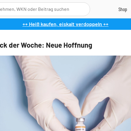
++ Heiß kaufen, eiskalt verdoppeln ++
ck der Woche: Neue Hoffnung