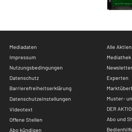
Mediadaten
Alle Aktien
Impressum
Mediathek
Nutzungsbedingungen
Newslette
Datenschutz
Experten
Barrierefreiheitserklärung
Marktüberb
Muster- u
Datenschutzeinstellungen
DER AKTIO
Videotext
Abo und S
Offene Stellen
Bedienhilf
Abo kündigen