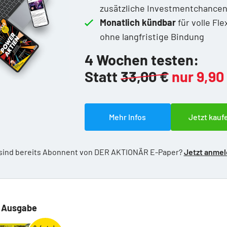
zusätzliche Investmentchance
Monatlich kündbar
für volle Flex
ohne langfristige Bindung
4 Wochen testen:
Statt
33,00 €
nur 9,90
Mehr Infos
Jetzt kauf
 sind bereits Abonnent von DER AKTIONÄR E-Paper?
Jetzt anme
e Ausgabe