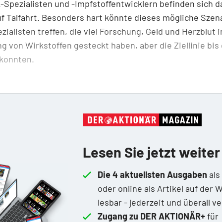
-­Spezialisten und -Impfstoffentwicklern befinden sich d
 Talfahrt. Besonders hart könnte dieses mögliche Szen
zialisten treffen, die viel Forschung, Geld und Herzblut i
g von Wirkstoffen gesteckt haben, aber die Ziellinie bis 
 konnten.
Lesen Sie jetzt weiter
Die 4 aktuellsten Ausgaben
als
oder online als Artikel auf der 
lesbar - jederzeit und überall v
Zugang zu DER AKTIONÄR+
für