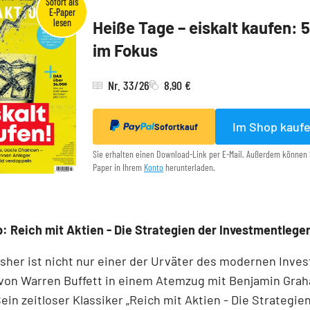
Heiße Tage – eiskalt kaufen: 
im Fokus
Nr. 33/26
8,90 €
Im Shop kauf
Sofortkauf
Sie erhalten einen Download-Link per E-Mail. Außerdem können 
Paper in Ihrem
Konto
herunterladen.
: Reich mit Aktien - Die Strategien der Investmentlege
Fisher ist nicht nur einer der Urväter des modernen Inves
 von Warren Buffett in einem Atemzug mit Benjamin Gra
ein zeitloser Klassiker „Reich mit Aktien - Die Strategie