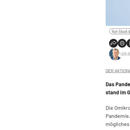
Hot-Stock 
20.0
DER AKTIONÄR
Das Pande
stand im 
Die Omikro
Pandemie. 
mögliches 