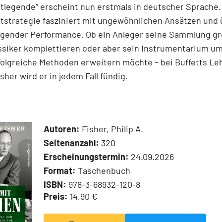
legende“ erscheint nun erstmals in deutscher Sprache.
tstrategie fasziniert mit ungewöhnlichen Ansätzen und
agender Performance. Ob ein Anleger seine Sammlung g
siker komplettieren oder aber sein Instrumentarium um
folgreiche Methoden erweitern möchte – bei Buffetts Le
isher wird er in jedem Fall fündig.
Autoren:
Fisher, Philip A.
Seitenanzahl:
320
Erscheinungstermin:
24.09.2026
Format:
Taschenbuch
ISBN:
978-3-68932-120-8
Preis:
14,90 €