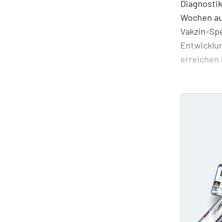
Diagnostik
Wochen auf
Vakzin-Spe
Entwicklun
erreichen