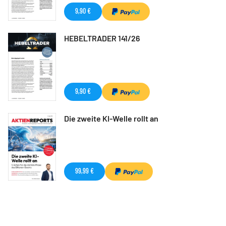
9,90 €
HEBELTRADER 141/26
9,90 €
Die zweite KI-Welle rollt an
99,99 €