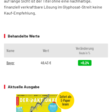
auf lange Sicht ist der Titel ohne eine nachhaltige,
finanziell verkraftbare Lösung im Glyphosat-Streit keine
Kauf-Empfehlung.
Behandelte Werte
Veränderung
Name
Wert
Heute in %
Bayer
49,43
€
+0,24
Aktuelle Ausgabe