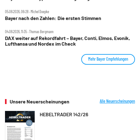
05.08.2026, 06:28 ‧ Michel Doepke
Bayer nach den Zahlen: Die ersten Stimmen
04.08.2026, 11:35 ‧ Thomas Bergmann
DAX weiter auf Rekordfahrt – Bayer, Conti, Elmos, Evonik,
Lufthansa und Nordex im Check
Mehr Bayer Empfehlungen
Unsere Neuerscheinungen
Alle Neuerscheinungen
HEBELTRADER 142/26