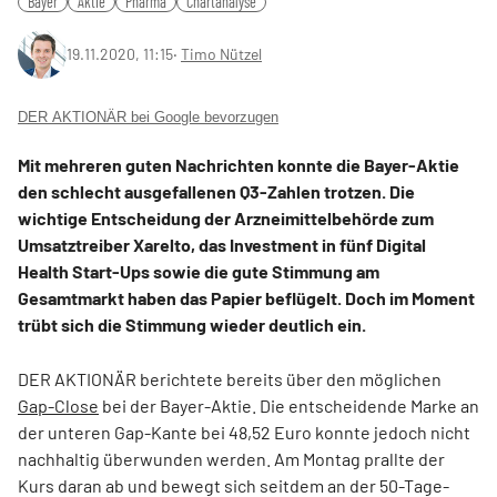
Bayer
Aktie
Pharma
Chartanalyse
19.11.2020, 11:15
‧
Timo Nützel
DER AKTIONÄR bei Google bevorzugen
Mit mehreren guten Nachrichten konnte die Bayer-Aktie
den schlecht ausgefallenen Q3-Zahlen trotzen. Die
wichtige Entscheidung der Arzneimittelbehörde zum
Umsatztreiber Xarelto, das Investment in fünf Digital
Health Start-Ups sowie die gute Stimmung am
Gesamtmarkt haben das Papier beflügelt. Doch im Moment
trübt sich die Stimmung wieder deutlich ein.
DER AKTIONÄR berichtete bereits über den möglichen
Gap-Close
bei der Bayer-Aktie. Die entscheidende Marke an
der unteren Gap-Kante bei 48,52 Euro konnte jedoch nicht
nachhaltig überwunden werden. Am Montag prallte der
Kurs daran ab und bewegt sich seitdem an der 50-Tage-