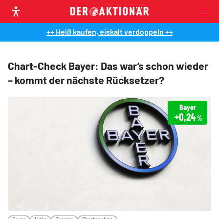
++ Heiß kaufen, eiskalt verdoppeln ++
Chart-Check Bayer: Das war’s schon wieder
– kommt der nächste Rücksetzer?
Bayer
+0,24
%