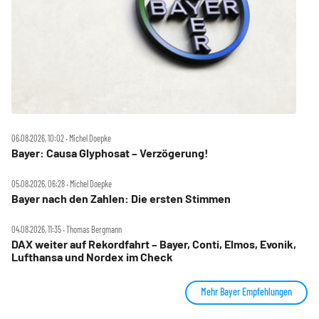
06.08.2026, 10:02 ‧ Michel Doepke
Bayer: Causa Glyphosat – Verzögerung!
05.08.2026, 06:28 ‧ Michel Doepke
Bayer nach den Zahlen: Die ersten Stimmen
04.08.2026, 11:35 ‧ Thomas Bergmann
DAX weiter auf Rekordfahrt – Bayer, Conti, Elmos, Evonik,
Lufthansa und Nordex im Check
Mehr Bayer Empfehlungen