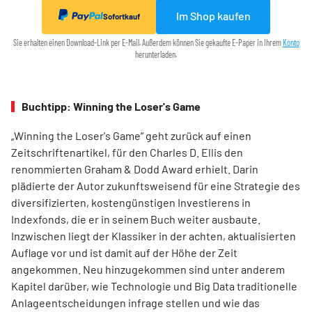
Im Shop kaufen
Sofortkauf
Sie erhalten einen Download-Link per E-Mail. Außerdem können Sie gekaufte E-Paper in Ihrem
Konto
herunterladen.
Buchtipp: Winning the Loser's Game
„Winning the Loser's Game“ geht zurück auf einen
Zeitschriftenartikel, für den Charles D. Ellis den
renommierten Graham & Dodd Award erhielt. Darin
plädierte der Autor zukunftsweisend für eine Strategie des
diversifizierten, kostengünstigen Investierens in
Indexfonds, die er in seinem Buch weiter ausbaute.
Inzwischen liegt der Klassiker in der achten, aktualisierten
Auflage vor und ist damit auf der Höhe der Zeit
angekommen. Neu hinzugekommen sind unter anderem
Kapitel darüber, wie Technologie und Big Data traditionelle
Anlageentscheidungen infrage stellen und wie das