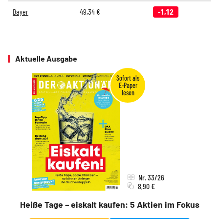
Bayer
49,34
€
-1,12
Aktuelle Ausgabe
Nr. 33/26
8,90 €
Heiße Tage – eiskalt kaufen: 5 Aktien im Fokus