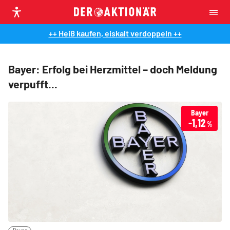
++ Heiß kaufen, eiskalt verdoppeln ++
Bayer: Erfolg bei Herzmittel – doch Meldung
verpufft...
Bayer
-1,12
%