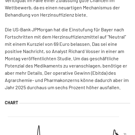
Vericiguat im Falle einer Zulassung gute Chancen im
Wettbewerb, da es einen neuartigen Mechanismus der
Behandlung von Herzinsuffizienz biete.
Die US-Bank JPMorgan hat die Einstufung für Bayer nach
Fortschritten mit dem Herzinsuffizienzmittel auf "Neutral"
mit einem Kursziel von 69 Euro belassen. Das sei eine
positive Nachricht, so Analyst Richard Vosser in einer am
Montag veröffentlichten Studie. Um das geschäftliche
Potenzial des Medikaments zu veranschlagen, benötige er
aber mehr Details. Der operative Gewinn (Ebitda) des
Agrarchemie- und Pharmakonzerns könne dadurch aber im
Jahr 2025 durchaus um sechs Prozent höher ausfallen.
70