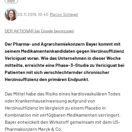
Bayer
20.11.2019, 10:43
‧
Marion Schlegel
DER AKTIONÄR bei Google bevorzugen
Der Pharma- und Agrarchemiekonzern Bayer kommt mit
seinem Medikamentenkandidaten gegen Herzinsuffizienz
Vericiguat voran. Wie das Unternehmen in dieser Woche
mitteilte, erreichte eine Phase-3-Studie zu Vericiguat bei
Patienten mit sich verschlechternder chronischer
Herzinsuffizienz den primären Endpunkt.
Das Mittel habe das Risiko eines kardiovaskulären Todes
oder Krankenhauseinweisung aufgrund von
Herzinsuffizienz im Vergleich zu einem Placebo in
Kombination mit verfügbaren Medikamenten verringert.
Bayer entwickelt den Wirkstoff gemeinsam mit dem US-
Pharmakonzern Merck & Co.