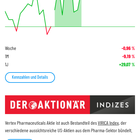
Woche
-0,96
%
1M
-9,19
%
1J
+29,07
%
Kennzahlen und Details
Vertex Pharmaceuticals Aktie ist auch Bestandteil des
VIRICA Index
, der
verschiedene aussichtsreiche US-Aktien aus dem Pharma-Sektor bündelt.