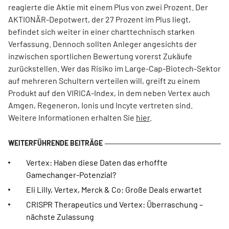
reagierte die Aktie mit einem Plus von zwei Prozent. Der
AKTIONÄR-Depotwert, der 27 Prozent im Plus liegt,
befindet sich weiter in einer charttechnisch starken
Verfassung. Dennoch sollten Anleger angesichts der
inzwischen sportlichen Bewertung vorerst Zukäufe
zurückstellen. Wer das Risiko im Large-Cap-Biotech-Sektor
auf mehreren Schultern verteilen will, greift zu einem
Produkt auf den VIRICA-Index, in dem neben Vertex auch
Amgen, Regeneron, Ionis und Incyte vertreten sind.
Weitere Informationen erhalten Sie
hier
.
Vertex: Haben diese Daten das erhoffte
Gamechanger-Potenzial?
Eli Lilly, Vertex, Merck & Co: Große Deals erwartet
CRISPR Therapeutics und Vertex: Überraschung –
nächste Zulassung