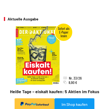
Aktuelle Ausgabe
Nr. 33/26
8,90 €
Heiße Tage – eiskalt kaufen: 5 Aktien im Fokus
Im Shop kaufen
Sofortkauf