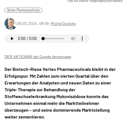
Foto: Bill Sikes/AP Images/dpa/picture alliance
Vertex Pharmaceuticals
06.02.2024, 09:56
‧
Michel Doepke
DER AKTIONÄR bei Google bevorzugen
Der Biotech-Riese Vertex Pharmaceuticals bleibt in der
Erfolgsspur. Mit Zahlen zum vierten Quartal über den
Erwartungen der Analysten und neuen Daten zu einer
Triple-Therapie zur Behandlung der
Stoffwechselerkrankung Mukoviszidose konnte das
Unternehmen einmal mehr die Marktteilnehmer
überzeugen – und seine dominierende Marktstellung
weiter zementieren.