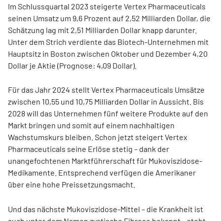
Im Schlussquartal 2023 steigerte Vertex Pharmaceuticals
seinen Umsatz um 9,6 Prozent auf 2,52 Milliarden Dollar, die
Schätzung lag mit 2,51 Milliarden Dollar knapp darunter.
Unter dem Strich verdiente das Biotech-Unternehmen mit
Hauptsitz in Boston zwischen Oktober und Dezember 4,20
Dollar je Aktie (Prognose: 4,09 Dollar).
Für das Jahr 2024 stellt Vertex Pharmaceuticals Umsätze
zwischen 10,55 und 10,75 Milliarden Dollar in Aussicht. Bis
2028 will das Unternehmen fünf weitere Produkte auf den
Markt bringen und somit auf einem nachhaltigen
Wachstumskurs bleiben. Schon jetzt steigert Vertex
Pharmaceuticals seine Erlöse stetig – dank der
unangefochtenen Marktführerschaft für Mukoviszidose-
Medikamente. Entsprechend verfügen die Amerikaner
über eine hohe Preissetzungsmacht.
Und das nächste Mukoviszidose-Mittel – die Krankheit ist
auch unter dem Namen zystische Fibrose bekannt – steht