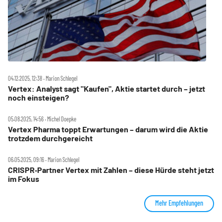
04.12.2025, 12:38 ‧ Marion Schlegel
Vertex: Analyst sagt "Kaufen", Aktie startet durch – jetzt
noch einsteigen?
05.08.2025, 14:56 ‧ Michel Doepke
Vertex Pharma toppt Erwartungen – darum wird die Aktie
trotzdem durchgereicht
06.05.2025, 09:16 ‧ Marion Schlegel
CRISPR‑Partner Vertex mit Zahlen – diese Hürde steht jetzt
im Fokus
Mehr Empfehlungen