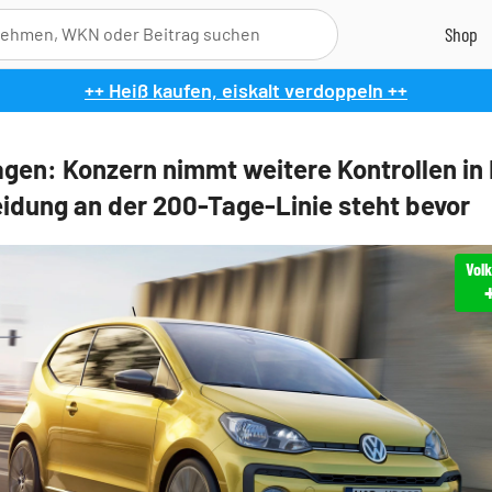
++ Heiß kaufen, eiskalt verdoppeln ++
gen: Konzern nimmt weitere Kontrollen in 
idung an der 200-Tage-Linie steht bevor
Vol