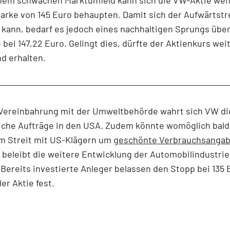
arke von 145 Euro behaupten. Damit sich der Aufwärtstr
 kann, bedarf es jedoch eines nachhaltigen Sprungs über
 bei 147,22 Euro. Gelingt dies, dürfte der Aktienkurs wei
d erhalten.
 Vereinbahrung mit der Umweltbehörde wahrt sich VW d
liche Aufträge in den USA. Zudem könnte womöglich bald
im Streit mit US-Klägern um
geschönte Verbrauchsanga
beleibt die weitere Entwicklung der Automobilindustrie
Bereits investierte Anleger belassen den Stopp bei 135 
der Aktie fest.