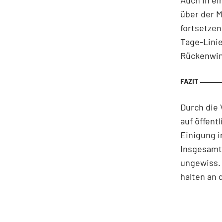
über der M
fortsetzen
Tage-Linie
Rückenwin
Durch die
auf öffent
Einigung 
Insgesamt 
ungewiss. 
halten an 