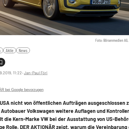
Foto: Börsenmedien AG,
n
Aktie
News
9.2019, 11:22
‧
Jan-Paul Fóri
 bei Google bevorzugen
 USA nicht von öffentlichen Aufträgen ausgeschlossen 
 Autobauer Volkswagen weitere Auflagen und Kontrollen
elt die Kern-Marke VW bei der Ausstattung von US-Behör
nge Rolle. DER AKTIONÄR zeigt, warum die Vereinbarung