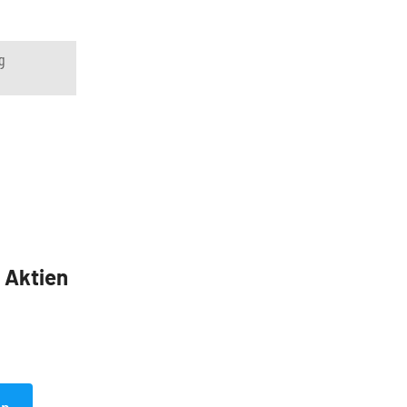
g
5 Aktien