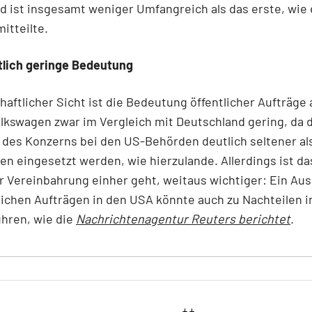
 ist insgesamt weniger Umfangreich als das erste, wie
itteilte.
tlich geringe Bedeutung
haftlicher Sicht ist die Bedeutung öffentlicher Aufträge
lkswagen zwar im Vergleich mit Deutschland gering, da 
des Konzerns bei den US-Behörden deutlich seltener al
n eingesetzt werden, wie hierzulande. Allerdings ist das
r Vereinbahrung einher geht, weitaus wichtiger: Ein Au
lichen Aufträgen in den USA könnte auch zu Nachteilen 
hren, wie die
Nachrichtenagentur Reuters berichtet
.