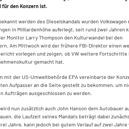
für den Konzern ist.
ekannt werden des Dieselskandals wurden Volkswagen n
ngen in Milliardenhöhe auferlegt, seit rund zwei Jahren k
der Monitor Larry Thompson den Kulturwandel bei den
rn. Am Mittwoch wird der frühere FBI-Direktor einen w
richt vorlegen und zeigen, ob VW weitere Fortschritte
nehmenskultur gemacht hat.
 mit der US-Umweltbehörde EPA vereinbarte der Konz
ten Aufpasser an die Seite gestellt zu bekommen, um ni
en Aufträgen ausgeschlossen zu werden.
wird nun zusätzlich auch John Hanson dem Autobauer au
auen, die Laufzeit seines Mandats beträgt dabei zunäch
drei Jahre, kann jedoch bei gutem Verlauf auf zwei Jahre