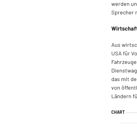
werden und
Sprecher m
Wirtschaf
Aus wirtsc
USA für Vo
Fahrzeuge 
Dienstwage
das mit de
von öffent
Ländern fü