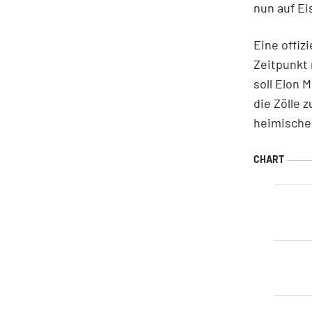
nun auf Eis
Eine offiz
Zeitpunkt 
soll Elon 
die Zölle 
heimische