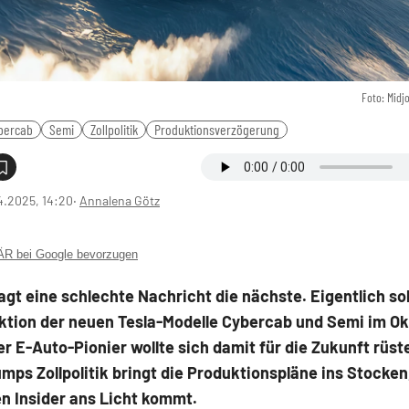
Foto: Midj
bercab
Semi
Zollpolitik
Produktionsverzögerung
4.2025, 14:20
‧
Annalena Götz
 bei Google bevorzugen
jagt eine schlechte Nachricht die nächste. Eigentlich sol
ktion der neuen Tesla-Modelle Cybercab und Semi im O
er E-Auto-Pionier wollte sich damit für die Zukunft rüst
mps Zollpolitik bringt die Produktionspläne ins Stocken
n Insider ans Licht kommt.