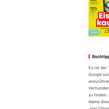
Buchtipp
Es ist der
Google vor
anzurühre
Verhunder
zu finden,
Name diese
Joel Tilli