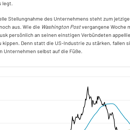
 legt.
ielle Stellungnahme des Unternehmens steht zum jetzig
noch aus. Wie die
Washington Post
vergangene Woche m
Musk persönlich an seinen einstigen Verbündeten appelli
zu kippen. Denn statt die US-Industrie zu stärken, fallen s
n Unternehmen selbst auf die Füße.