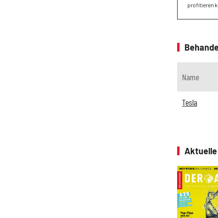
profitieren 
Behande
Name
Tesla
Aktuell