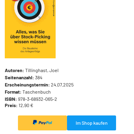
Autoren:
Tillinghast, Joel
Seitenanzahl:
384
Erscheinungstermin:
24.07.2025
Format:
Taschenbuch
ISBN:
978-3-68932-065-2
Preis:
12,90 €
Im Shop kaufen