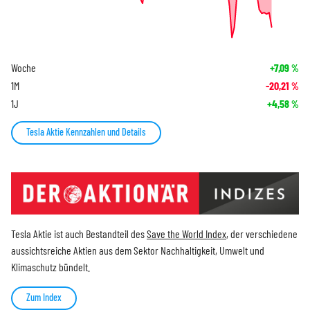
Woche
+7,09
%
1M
-20,21
%
1J
+4,58
%
Tesla Aktie Kennzahlen und Details
Tesla Aktie ist auch Bestandteil des
Save the World Index
, der verschiedene
aussichtsreiche Aktien aus dem Sektor Nachhaltigkeit, Umwelt und
Klimaschutz bündelt.
Zum Index