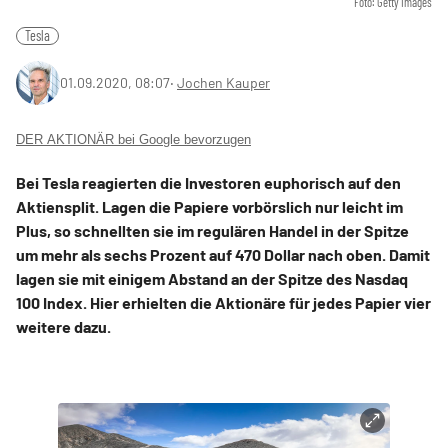
Foto: Getty Images
Tesla
01.09.2020, 08:07
‧
Jochen Kauper
DER AKTIONÄR bei Google bevorzugen
Bei Tesla reagierten die Investoren euphorisch auf den
Aktiensplit. Lagen die Papiere vorbörslich nur leicht im
Plus, so schnellten sie im regulären Handel in der Spitze
um mehr als sechs Prozent auf 470 Dollar nach oben. Damit
lagen sie mit einigem Abstand an der Spitze des Nasdaq
100 Index. Hier erhielten die Aktionäre für jedes Papier vier
weitere dazu.