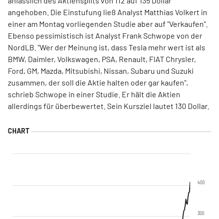
anlässlich des Aktiensplits von 112 auf 135 Dollar
angehoben. Die Einstufung ließ Analyst Matthias Volkert in
einer am Montag vorliegenden Studie aber auf "Verkaufen".
Ebenso pessimistisch ist Analyst Frank Schwope von der
NordLB. "Wer der Meinung ist, dass Tesla mehr wert ist als
BMW, Daimler, Volkswagen, PSA, Renault, FIAT Chrysler,
Ford, GM, Mazda, Mitsubishi, Nissan, Subaru und Suzuki
zusammen, der soll die Aktie halten oder gar kaufen",
schrieb Schwope in einer Studie. Er hält die Aktien
allerdings für überbewertet. Sein Kursziel lautet 130 Dollar.
400
300