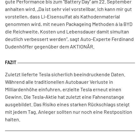
gute Performance bis zum "Battery Day" am 22. September
anhalten wird. „Da ist sehr viel vorstellbar. Ich kann mir gut
vorstellen, dass Li-Eisensulfat als Kathodenmaterial
genommen wird, mit neuen Packageing Methoden á la BYD
die Reichweite, Kosten und Lebensdauer damit simultan
deutlich verbessert werden“, sagt Auto-Experte Ferdinand
Dudenhöffer gegenüber dem AKTIONÄR.
Zuletzt lieferte Tesla sicherlich beeindruckende Daten.
Während alle traditionellen Autobauer Verluste in
Milliardenhöhe einfuhren, erzielte Tesla erneut einen
Gewinn. Die Tesla-Aktie hat zuletzt eine Fahnenstange
ausgebildet. Das Risiko eines starken Rückschlags steigt
mit jedem Tag. Anleger sollten nur noch eine Restposition
halten.