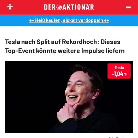
++ Heiß kaufen, eiskalt verdoppeln ++
Tesla nach Split auf Rekordhoch: Dieses
Top-Event könnte weitere Impulse liefern
Tesla
-1,04
%