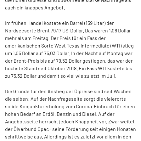
auch ein knappes Angebot.
Im frühen Handel kostete ein Barrel (159 Liter) der
Nordseesorte Brent 79,17 US-Dollar. Das waren 1,08 Dollar
mehr als am Freitag. Der Preis für ein Fass der
amerikanischen Sorte West Texas Intermediate (WTI) stieg
um 1,05 Dollar auf 75,03 Dollar. In der Nacht auf Montag war
der Brent-Preis bis auf 79,52 Dollar gestiegen, das war der
höchste Stand seit Oktober 2018. Ein Fass WTI kostete bis
zu 75,32 Dollar und damit so viel wie zuletzt im Juli.
Die Gründe für den Anstieg der Ölpreise sind seit Wochen
die selben: Auf der Nachfrageseite sorgt die vielerorts
solide Konjunkturerholung vom Corona-Einbruch für einen
hohen Bedarf an Erdöl, Benzin und Diesel. Auf der
Angebotsseite herrscht jedoch Knappheit vor. Zwar weitet
der Ölverbund Opec+ seine Förderung seit einigen Monaten
schrittweise aus. Allerdings ist es zuletzt vor allem in den