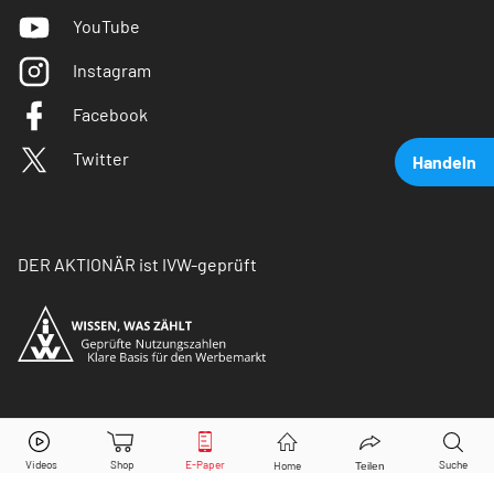
YouTube
Instagram
Facebook
Twitter
Handeln
DER AKTIONÄR ist IVW-geprüft
Shell
Aktie jetzt handeln?
© Copyright 2026 Börsenmedien AG. Alle Rechte
vorbehalten.