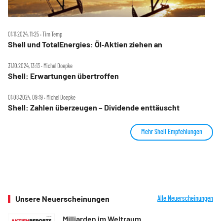
01.11.2024, 11:25 ‧ Tim Temp
Shell und TotalEnergies: Öl‑Aktien ziehen an
31.10.2024, 13:13 ‧ Michel Doepke
Shell: Erwartungen übertroffen
01.08.2024, 09:19 ‧ Michel Doepke
Shell: Zahlen überzeugen – Dividende enttäuscht
Mehr Shell Empfehlungen
Unsere Neuerscheinungen
Alle Neuerscheinungen
Milliarden im Weltraum