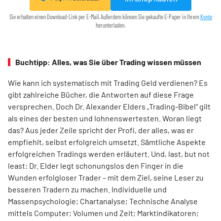
Sie erhalten einen Download-Link per E-Mail. Außerdem können Sie gekaufte E-Paper in Ihrem
Konto
herunterladen.
Buchtipp: Alles, was Sie über Trading wissen müssen
Wie kann ich systematisch mit Trading Geld verdienen? Es
gibt zahlreiche Bücher, die Antworten auf diese Frage
versprechen. Doch Dr. Alexander Elders „Trading-Bibel“ gilt
als eines der besten und lohnenswertesten. Woran liegt
das? Aus jeder Zeile spricht der Profi, der alles, was er
empfiehlt, selbst erfolgreich umsetzt. Sämtliche Aspekte
erfolgreichen Tradings werden erläutert. Und, last, but not
least: Dr. Elder legt schonungslos den Finger in die
Wunden erfolgloser Trader – mit dem Ziel, seine Leser zu
besseren Tradern zu machen. Individuelle und
Massenpsychologie; Chartanalyse; Technische Analyse
mittels Computer; Volumen und Zeit; Marktindikatoren;