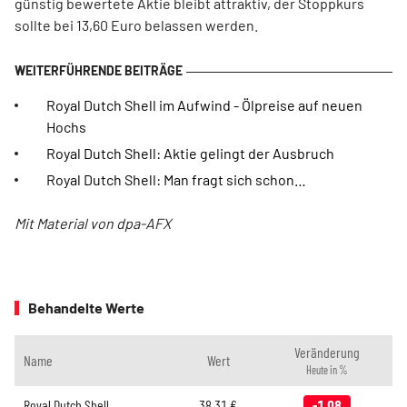
günstig bewertete Aktie bleibt attraktiv, der Stoppkurs
sollte bei 13,60 Euro belassen werden.
Royal Dutch Shell im Aufwind - Ölpreise auf neuen
Hochs
Royal Dutch Shell: Aktie gelingt der Ausbruch
Royal Dutch Shell: Man fragt sich schon…
Mit Material von dpa-AFX
Behandelte Werte
Veränderung
Name
Wert
Heute in %
Royal Dutch Shell
38,31
€
-1,08