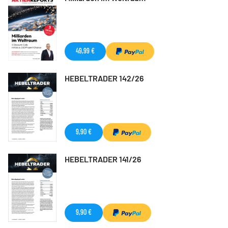
49,99 €
HEBELTRADER 142/26
9,90 €
HEBELTRADER 141/26
9,90 €