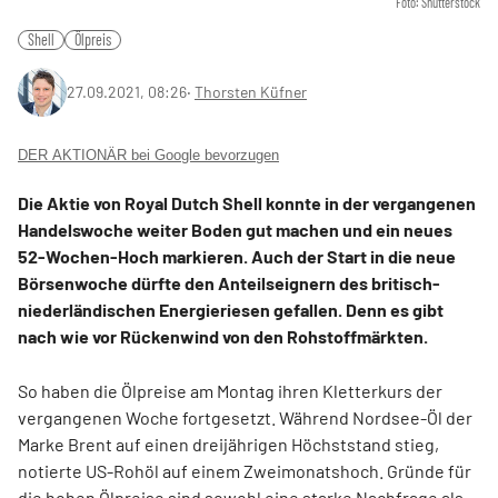
Foto: Shutterstock
Shell
Ölpreis
27.09.2021, 08:26
‧
Thorsten Küfner
DER AKTIONÄR bei Google bevorzugen
Die Aktie von Royal Dutch Shell konnte in der vergangenen
Handelswoche weiter Boden gut machen und ein neues
52-Wochen-Hoch markieren. Auch der Start in die neue
Börsenwoche dürfte den Anteilseignern des britisch-
niederländischen Energieriesen gefallen. Denn es gibt
nach wie vor Rückenwind von den Rohstoffmärkten.
So haben die Ölpreise am Montag ihren Kletterkurs der
vergangenen Woche fortgesetzt. Während Nordsee-Öl der
Marke Brent auf einen dreijährigen Höchststand stieg,
notierte US-Rohöl auf einem Zweimonatshoch. Gründe für
die hohen Ölpreise sind sowohl eine starke Nachfrage als