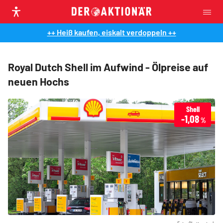
++ Heiß kaufen, eiskalt verdoppeln ++
Royal Dutch Shell im Aufwind - Ölpreise auf
neuen Hochs
Shell
-1,08
%