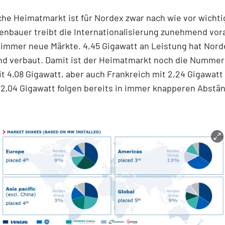
he Heimatmarkt ist für Nordex zwar nach wie vor wichti
enbauer treibt die Internationalisierung zunehmend vor
 immer neue Märkte. 4,45 Gigawatt an Leistung hat Nord
nd verbaut. Damit ist der Heimatmarkt noch die Nummer 
t 4,08 Gigawatt, aber auch Frankreich mit 2,24 Gigawatt
 2,04 Gigawatt folgen bereits in immer knapperen Abstä