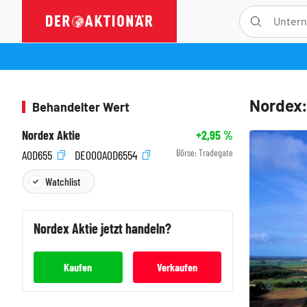
Nordex:
Behandelter Wert
Nordex Aktie
+2,95
%
Börse:
Tradegate
A0D655
DE000A0D6554
Watchlist
Nordex
Aktie jetzt handeln?
Kaufen
Verkaufen