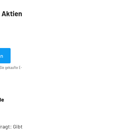
5 Aktien
en
Sie gekaufte E-
ße
ragt: Gibt