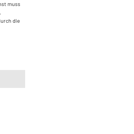
chst muss
.
durch die