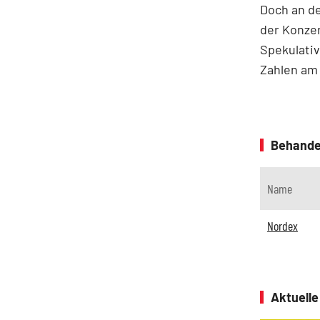
Doch an de
der Konzer
Spekulativ
Zahlen am 
Behande
Name
Nordex
Aktuell