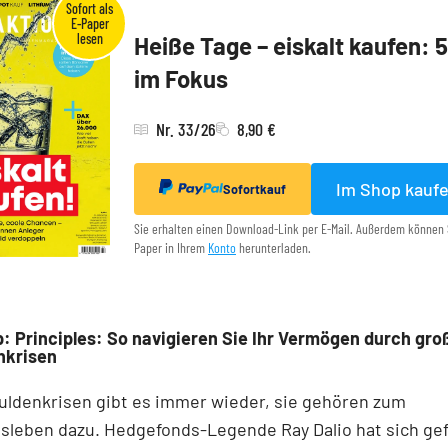
Heiße Tage – eiskalt kaufen: 
im Fokus
Nr. 33/26
8,90 €
Im Shop kauf
Sofortkauf
Sie erhalten einen Download-Link per E-Mail. Außerdem können 
Paper in Ihrem
Konto
herunterladen.
: Principles: So navigieren Sie Ihr Vermögen durch gro
nkrisen
uldenkrisen gibt es immer wieder, sie gehören zum
sleben dazu. Hedgefonds-Legende Ray Dalio hat sich gef