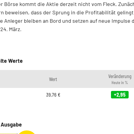
r Börse kommt die Aktie derzeit nicht vom Fleck. Zunä
n beweisen, dass der Sprung in die Profitabilität gelingt
e Anleger bleiben an Bord und setzen auf neue Impulse 
24. März.
lte Werte
Veränderung
Wert
Heute in %
39,76
€
+2,95
e Ausgabe