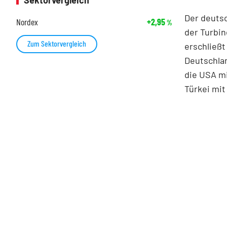
Sektorvergleich
Der deutsc
Nordex
+2,95
%
der Turbin
Zum Sektorvergleich
erschließt
Deutschla
die USA mi
Türkei mit