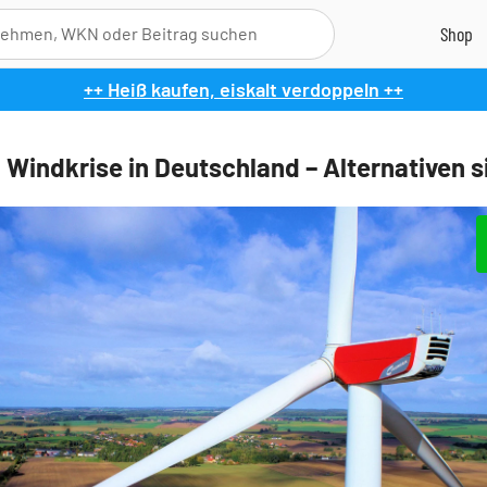
++ Heiß kaufen, eiskalt verdoppeln ++
 Windkrise in Deutschland – Alternativen s