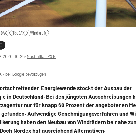
SDAX
TecDAX
Windkraft
2.2020, 10:25
‧
Maximilian Völkl
 bei Google bevorzugen
 fortschreitenden Energiewende stockt der Ausbau der
ie in Deutschland. Bei den jüngsten Ausschreibungen h
zagentur nur für knapp 60 Prozent der angebotenen M
gefunden. Aufwendige Genehmigungsverfahren und Wi
völkerung haben den Neubau von Windrädern beinahe zu
 Doch Nordex hat ausreichend Alternativen.