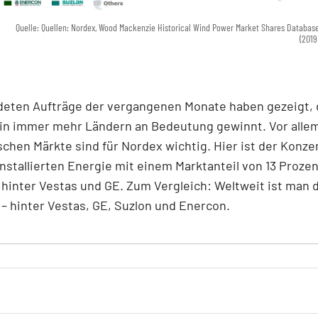
Quelle: Quellen: Nordex, Wood Mackenzie Historical Wind Power Market Shares Databas
(2019
deten Aufträge der vergangenen Monate haben gezeigt, 
 in immer mehr Ländern an Bedeutung gewinnt. Vor allem
chen Märkte sind für Nordex wichtig. Hier ist der Konze
installierten Energie mit einem Marktanteil von 13 Prozen
inter Vestas und GE. Zum Vergleich: Weltweit ist man 
 hinter Vestas, GE, Suzlon und Enercon.