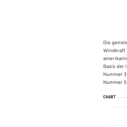
Die gemel
Windkraft
amerikanis
Basis der 
Nummer 3 h
Nummer 5 –