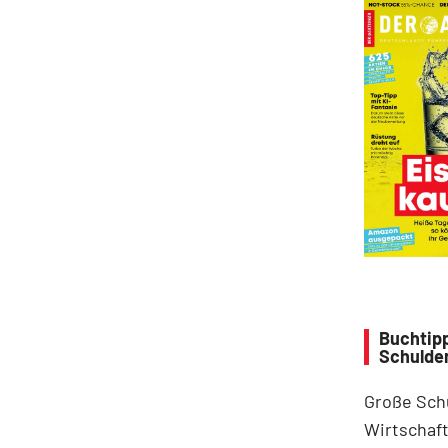
Buchtipp
Schulde
Große Sch
Wirtschaft