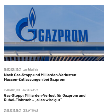
18.01.2025, 23:01 ‧ Lars Friedrich
Nach Gas‑Stopp und Milliarden‑Verlusten:
Massen‑Entlassungen bei Gazprom
05.01.2025, 18:10 ‧ Lars Friedrich
Gas‑Stopp: Milliarden‑Verlust für Gazprom und
Rubel‑Einbruch – „alles wird gut“
21.09.2023, 18:01 ‧ DER AKTIONÄR