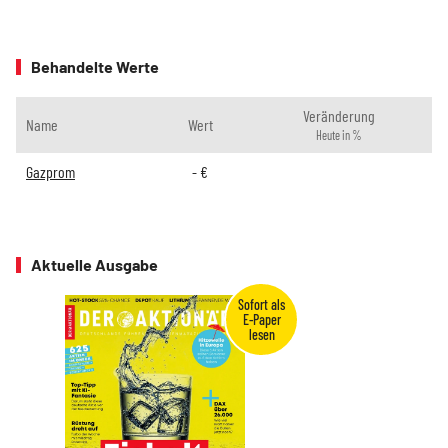
Behandelte Werte
Veränderung
Name
Wert
Heute in %
Gazprom
-
€
Aktuelle Ausgabe