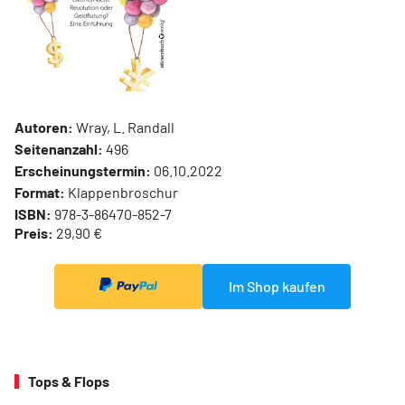
Autoren:
Wray, L. Randall
Seitenanzahl:
496
Erscheinungstermin:
06.10.2022
Format:
Klappenbroschur
ISBN:
978-3-86470-852-7
Preis:
29,90 €
Im Shop kaufen
Tops & Flops