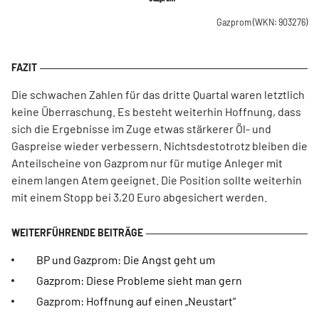
Gazprom
(WKN: 903276)
Die schwachen Zahlen für das dritte Quartal waren letztlich
keine Überraschung. Es besteht weiterhin Hoffnung, dass
sich die Ergebnisse im Zuge etwas stärkerer Öl- und
Gaspreise wieder verbessern. Nichtsdestotrotz bleiben die
Anteilscheine von Gazprom nur für mutige Anleger mit
einem langen Atem geeignet. Die Position sollte weiterhin
mit einem Stopp bei 3,20 Euro abgesichert werden.
BP und Gazprom: Die Angst geht um
Gazprom: Diese Probleme sieht man gern
Gazprom: Hoffnung auf einen „Neustart“