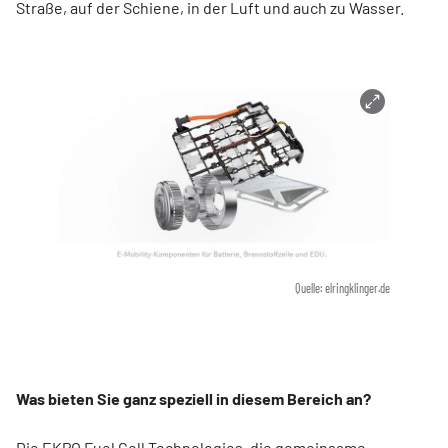
Straße, auf der Schiene, in der Luft und auch zu Wasser.
Quelle: elringklinger.de
Was bieten Sie ganz speziell in diesem Bereich an?
Die EKPO Fuel Cell Technologies, die gemeinsame