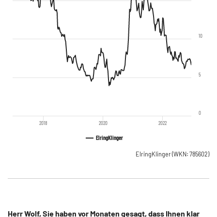
10
5
0
2018
2020
2022
ElringKlinger
ElringKlinger
(WKN: 785602)
Herr Wolf, Sie haben vor Monaten gesagt, dass Ihnen klar