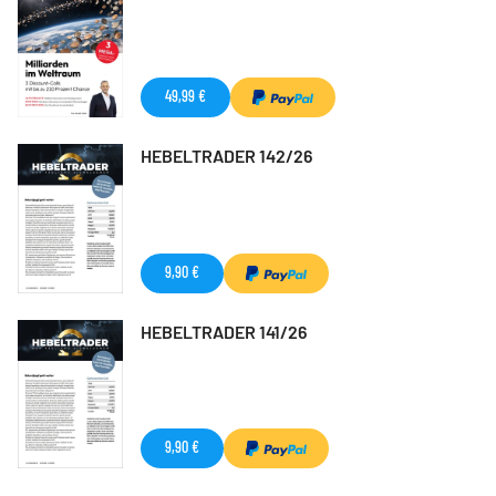
49,99 €
HEBELTRADER 142/26
9,90 €
HEBELTRADER 141/26
9,90 €