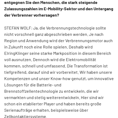
entgegnen Sie den Menschen, die stark steigende
Zulassungszahlen im E-Mobility-Sektor und den Untergang
der Verbrenner vorhersagen?
STEFAN WOLF: Ja, die Verbrennungstechnologie sollte
nicht vorschnell ganz abgeschrieben werden. Je nach
Region und Anwendung wird der Verbrennungsmotor auch
in Zukunft noch eine Rolle spielen. Deshalb wird
ElringKlinger seine starke Markposition in diesem Bereich
voll ausnutzen. Dennoch wird die Elektromobilität
kommen, schnell und umfassend. Die Transformation ist
tiefgreifend, darauf sind wir vorbereitet. Wir haben unsere
Kompetenzen und unser Know-how genutzt, um innovative
Lösungen für die Batterie- und
Brennstoffzellentechnologie zu entwickeln, die wir
vermarkten und stetig weiterentwickeln. Hier sind wir
schon ein etablierter Player und haben bereits große
Serienaufträge erhalten, beispielsweise über
Zellkontaktiersysteme.