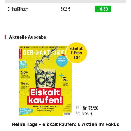
ElringKlinger
5,02
€
+0,30
Aktuelle Ausgabe
Nr. 33/26
8,90 €
Heiße Tage – eiskalt kaufen: 5 Aktien im Fokus