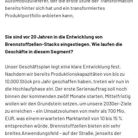
Automobilzulieferer, der die erste Stufe der Transformation
bereits hinter sich hat und ein transformiertes
Produktportfolio anbieten kann.
Sie sind vor 20 Jahren in die Entwicklung von
Brennstoffzellen-Stacks eingestiegen. Wie laufen die
Geschäfte in diesem Segment?
Unser Geschäftsplan legt eine klare Entwicklung fest.
Nachdem wir bereits Produktionskapazitäten von bis zu
10.000 Stück pro Jahr geschaffen haben, treten wir nun in
die Hochlaufphase ein. Der erste Serienauftrag soll noch
binnen der kommenden zwölf Monate starten. Mittelfristig
wollen wir den Grundstein setzen, um unsere 2030er-Ziele
zu erreichen – ein Umsatzvolumen von mehr als 700 Mio.
EUR, was einem erwarteten Marktanteil von 10 bis 15 %
entsprechen würde. Brennstoffzellen bieten ein sehr
breites Anwendungsfeld – auf der Straße, jenseits der