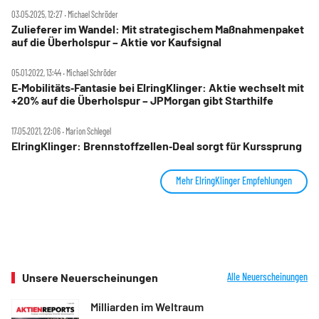
03.05.2025, 12:27 ‧ Michael Schröder
Zulieferer im Wandel: Mit strategischem Maßnahmenpaket
auf die Überholspur – Aktie vor Kaufsignal
05.01.2022, 13:44 ‧ Michael Schröder
E‑Mobilitäts‑Fantasie bei ElringKlinger: Aktie wechselt mit
+20% auf die Überholspur – JPMorgan gibt Starthilfe
17.05.2021, 22:06 ‧ Marion Schlegel
ElringKlinger: Brennstoffzellen‑Deal sorgt für Kurssprung
Mehr ElringKlinger Empfehlungen
Unsere Neuerscheinungen
Alle Neuerscheinungen
Milliarden im Weltraum