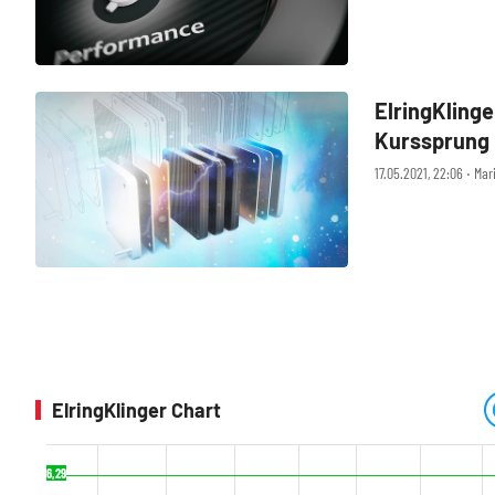
ElringKlinge
Kurssprung
17.05.2021, 22:06 ‧ Ma
ElringKlinger Chart
6,29