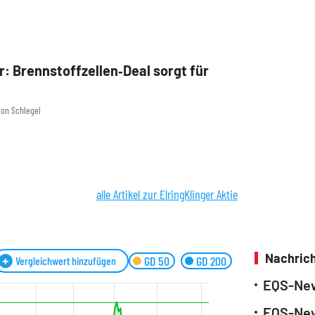
r: Brennstoffzellen‑Deal sorgt für
rion Schlegel
alle Artikel zur ElringKlinger Aktie
Nachrich
GD 50
GD 200
Vergleichwert hinzufügen