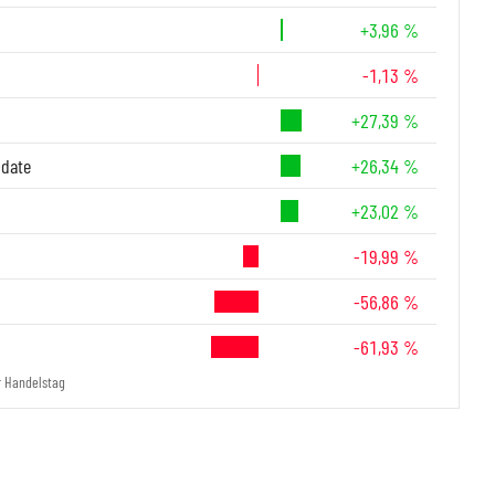
+3,96 %
-1,13 %
+27,39 %
-date
+26,34 %
+23,02 %
-19,99 %
-56,86 %
-61,93 %
r Handelstag