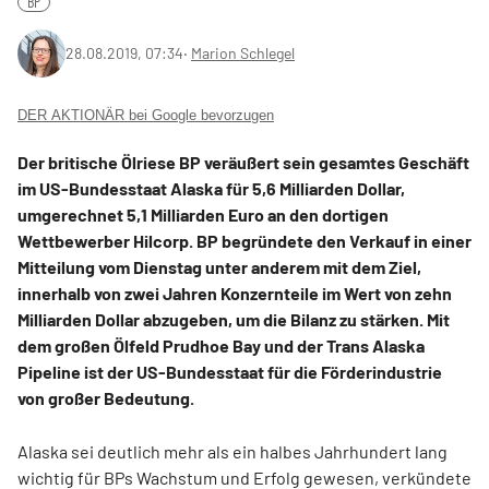
BP
28.08.2019, 07:34
‧
Marion Schlegel
DER AKTIONÄR bei Google bevorzugen
Der britische Ölriese BP veräußert sein gesamtes Geschäft
im US-Bundesstaat Alaska für 5,6 Milliarden Dollar,
umgerechnet 5,1 Milliarden Euro an den dortigen
Wettbewerber Hilcorp. BP begründete den Verkauf in einer
Mitteilung vom Dienstag unter anderem mit dem Ziel,
innerhalb von zwei Jahren Konzernteile im Wert von zehn
Milliarden Dollar abzugeben, um die Bilanz zu stärken. Mit
dem großen Ölfeld Prudhoe Bay und der Trans Alaska
Pipeline ist der US-Bundesstaat für die Förderindustrie
von großer Bedeutung.
Alaska sei deutlich mehr als ein halbes Jahrhundert lang
wichtig für BPs Wachstum und Erfolg gewesen, verkündete