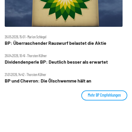
26.05.2026, 15:01 ‧ Marion Schlegel
BP: Überraschender Rauswurf belastet die Aktie
28.04.2026, 10:41 ‧ Thorsten Küfner
Dividendenperle BP: Deutlich besser als erwartet
21.01.2026, 14:42 ‧ Thorsten Küfner
BP und Chevron: Die Ölschwemme hält an
Mehr BP Empfehlungen