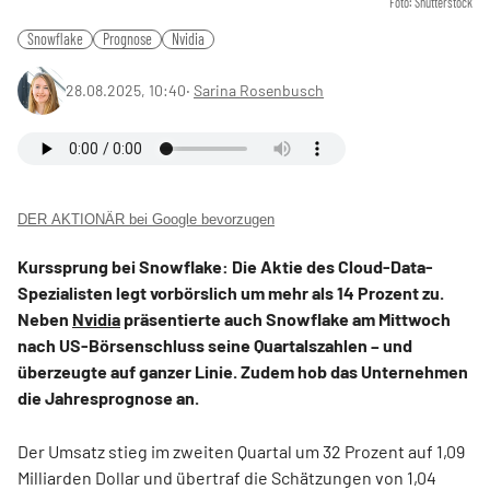
Foto: Shutterstock
Snowflake
Prognose
Nvidia
28.08.2025, 10:40
‧
Sarina Rosenbusch
DER AKTIONÄR bei Google bevorzugen
Kurssprung bei Snowflake: Die Aktie des Cloud-Data-
Spezialisten legt vorbörslich um mehr als 14 Prozent zu.
Neben
Nvidia
präsentierte auch Snowflake am Mittwoch
nach US-Börsenschluss seine Quartalszahlen – und
überzeugte auf ganzer Linie. Zudem hob das Unternehmen
die Jahresprognose an.
Der Umsatz stieg im zweiten Quartal um 32 Prozent auf 1,09
Milliarden Dollar und übertraf die Schätzungen von 1,04