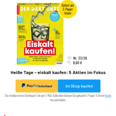
Nr. 33/26
8,90 €
Heiße Tage – eiskalt kaufen: 5 Aktien im Fokus
Im Shop kaufen
Sofortkauf
Sie erhalten einen Download-Link per E-Mail. Außerdem können Sie gekaufte E-Paper in Ihrem
Konto
herunterladen.