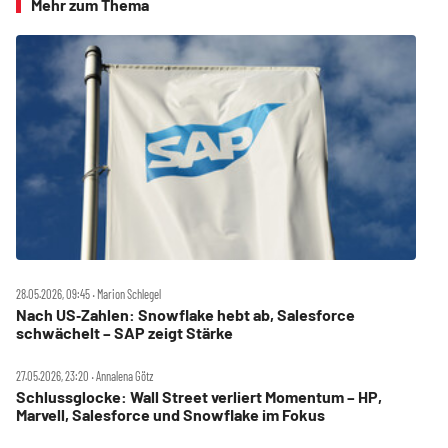
Mehr zum Thema
28.05.2026, 09:45 ‧ Marion Schlegel
Nach US‑Zahlen: Snowflake hebt ab, Salesforce
schwächelt – SAP zeigt Stärke
27.05.2026, 23:20 ‧ Annalena Götz
Schlussglocke: Wall Street verliert Momentum – HP,
Marvell, Salesforce und Snowflake im Fokus