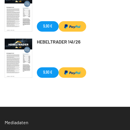
9,90 €
HEBELTRADER 141/26
9,90 €
Mediadaten