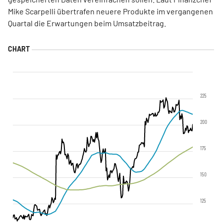
Mike Scarpelli übertrafen neuere Produkte im vergangenen
Quartal die Erwartungen beim Umsatzbeitrag.
225
200
175
150
125