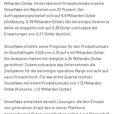
Milliarden Dollar. Im Kernbereich Produktumsatz erzielte
Snowflake ein Wachstum von 32 Prozent. Der
Auftragsbestand belief sich auf 6,9 Milliarden Dollar
(Schätzung: 6,78 Milliarden Dollar). Der bereinigte Gewinn je
Aktie verdoppelte sich auf 0,38 Dollar und toppte die
Erwartungen von 0,27 Dollar deutlich.
Snowflake erhöhte seine Prognose für den Produktumsatz
im Geschäftsjahr 2026 von 4,33 auf 4,40 Milliarden Dollar.
Die Analysten hatten mit lediglich 4,34 Milliarden Dollar
gerechnet. Zudem schraubte das Unternehmen die
Zielspanne für die bereinigte operative Marge von acht auf
neun Prozent hoch. Für das dritte Quartal rechnet
Snowflake mit einem Produktumsatz von 1,13 Milliarden
Dollar (Konsens: 1,12 Milliarden Dollar).
Snowflake entwickelt derzeit Lösungen, die den Einsatz
von generativer KI auf den in seiner Plattform
gespeicherten Daten vereinfachen sollen. Laut Finanzchef