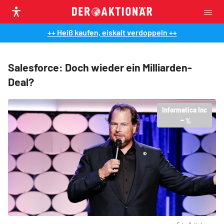
++ Heiß kaufen, eiskalt verdoppeln ++
Salesforce: Doch wieder ein Milliarden-
Deal?
Informatica Inc
-
%