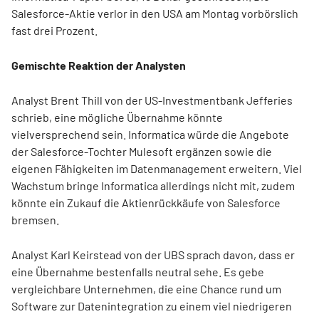
Salesforce-Aktie verlor in den USA am Montag vorbörslich
fast drei Prozent.
Gemischte Reaktion der Analysten
Analyst Brent Thill von der US-Investmentbank Jefferies
schrieb, eine mögliche Übernahme könnte
vielversprechend sein. Informatica würde die Angebote
der Salesforce-Tochter Mulesoft ergänzen sowie die
eigenen Fähigkeiten im Datenmanagement erweitern. Viel
Wachstum bringe Informatica allerdings nicht mit, zudem
könnte ein Zukauf die Aktienrückkäufe von Salesforce
bremsen.
Analyst Karl Keirstead von der UBS sprach davon, dass er
eine Übernahme bestenfalls neutral sehe. Es gebe
vergleichbare Unternehmen, die eine Chance rund um
Software zur Datenintegration zu einem viel niedrigeren