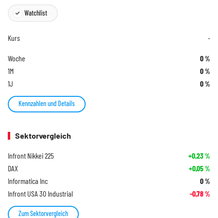
Watchlist
Kurs
-
Woche
0
%
1M
0
%
1J
0
%
Kennzahlen und Details
Sektorvergleich
Infront Nikkei 225
+0,23
%
DAX
+0,05
%
Informatica Inc
0
%
Infront USA 30 Industrial
-0,78
%
Zum Sektorvergleich