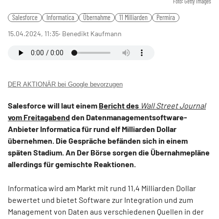
Foto: Getty Images
Salesforce
Informatica
Übernahme
11 Milliarden
Permira
15.04.2024, 11:35
‧ Benedikt Kaufmann
DER AKTIONÄR bei Google bevorzugen
Salesforce will laut einem
Bericht des
Wall Street Journal
vom Freitagabend
den Datenmanagementsoftware-
Anbieter Informatica für rund elf Milliarden Dollar
übernehmen. Die Gespräche befänden sich in einem
späten Stadium. An Der Börse sorgen die Übernahmepläne
allerdings für gemischte Reaktionen.
Informatica wird am Markt mit rund 11,4 Milliarden Dollar
bewertet und bietet Software zur Integration und zum
Management von Daten aus verschiedenen Quellen in der