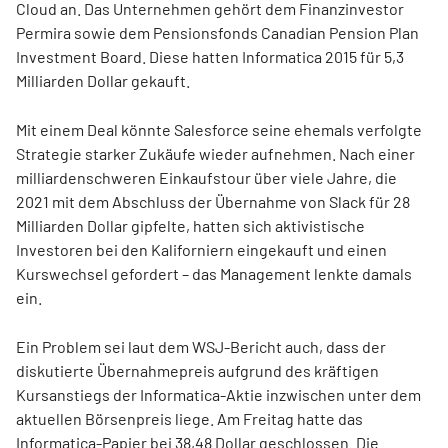
Cloud an. Das Unternehmen gehört dem Finanzinvestor
Permira sowie dem Pensionsfonds Canadian Pension Plan
Investment Board. Diese hatten Informatica 2015 für 5,3
Milliarden Dollar gekauft.
Mit einem Deal könnte Salesforce seine ehemals verfolgte
Strategie starker Zukäufe wieder aufnehmen. Nach einer
milliardenschweren Einkaufstour über viele Jahre, die
2021 mit dem Abschluss der Übernahme von Slack für 28
Milliarden Dollar gipfelte, hatten sich aktivistische
Investoren bei den Kaliforniern eingekauft und einen
Kurswechsel gefordert – das Management lenkte damals
ein.
Ein Problem sei laut dem WSJ-Bericht auch, dass der
diskutierte Übernahmepreis aufgrund des kräftigen
Kursanstiegs der Informatica-Aktie inzwischen unter dem
aktuellen Börsenpreis liege. Am Freitag hatte das
Informatica-Papier bei 38,48 Dollar geschlossen. Die