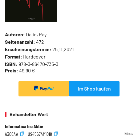
Autoren:
Dalio, Ray
Seitenanzahl:
472
Erscheinungstermin:
25.11.2021
Format:
Hardcover
ISBN:
978-3-86470-735-3
Preis:
49,90 €
Im Shop kaufen
Behandelter Wert
Informatica Inc Aktie
A3C6AA
US45674M1018
Börse: