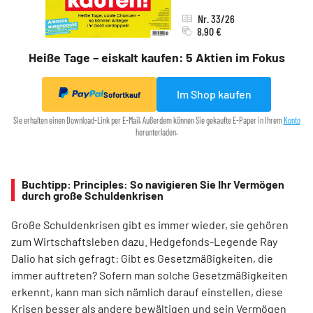
Nr. 33/26
8,90 €
Heiße Tage – eiskalt kaufen: 5 Aktien im Fokus
Im Shop kaufen
Sofortkauf
Sie erhalten einen Download-Link per E-Mail. Außerdem können Sie gekaufte E-Paper in Ihrem
Konto
herunterladen.
Buchtipp: Principles: So navigieren Sie Ihr Vermögen
durch große Schuldenkrisen
Große Schuldenkrisen gibt es immer wieder, sie gehören
zum Wirtschaftsleben dazu. Hedgefonds-Legende Ray
Dalio hat sich gefragt: Gibt es Gesetzmäßigkeiten, die
immer auftreten? Sofern man solche Gesetzmäßigkeiten
erkennt, kann man sich nämlich darauf einstellen, diese
Krisen besser als andere bewältigen und sein Vermögen