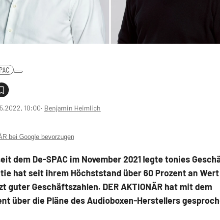
PAC
5.2022, 10:00
‧
Benjamin Heimlich
 bei Google bevorzugen
seit dem De-SPAC im November 2021 legte tonies Gesch
ktie hat seit ihrem Höchststand über 60 Prozent an Wert
etzt guter Geschäftszahlen. DER AKTIONÄR hat mit dem
t über die Pläne des Audioboxen-Herstellers gesproch