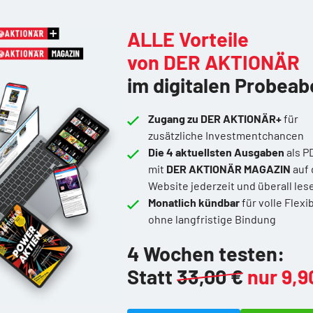
ALLE Vorteile
von DER AKTIONÄR
im digitalen Probeab
Zugang zu DER AKTIONÄR+
für
zusätzliche Investmentchancen
Die 4 aktuellsten Ausgaben
als P
mit
DER AKTIONÄR MAGAZIN
auf 
Website jederzeit und überall les
Monatlich kündbar
für volle Flexib
ohne langfristige Bindung
4 Wochen testen:
Statt
33,00 €
nur 9,9