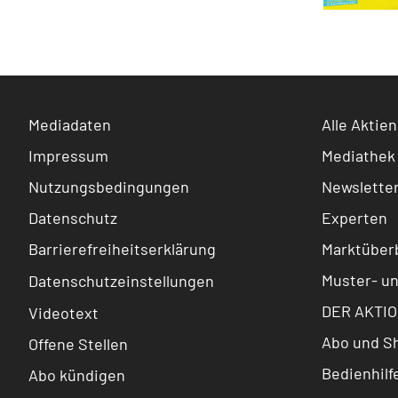
Mediadaten
Alle Aktien
Impressum
Mediathek
Nutzungsbedingungen
Newslette
Datenschutz
Experten
Barrierefreiheitserklärung
Marktüberb
Muster- u
Datenschutzeinstellungen
DER AKTIO
Videotext
Abo und S
Offene Stellen
Bedienhilf
Abo kündigen