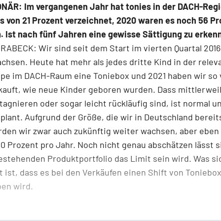
NÄR: Im vergangenen Jahr hat tonies in der DACH-Regi
s von 21 Prozent verzeichnet, 2020 waren es noch 56 Pr
 Ist nach fünf Jahren eine gewisse Sättigung zu erken
ABECK: Wir sind seit dem Start im vierten Quartal 201
chsen. Heute hat mehr als jedes dritte Kind in der relev
ppe im DACH-Raum eine Toniebox und 2021 haben wir so 
auft, wie neue Kinder geboren wurden. Dass mittlerweil
tagnieren oder sogar leicht rückläufig sind, ist normal u
plant. Aufgrund der Größe, die wir in Deutschland bereit
den wir zwar auch zukünftig weiter wachsen, aber eben 
 Prozent pro Jahr. Noch nicht genau abschätzen lässt s
stehenden Produktportfolio das Limit sein wird. Was si
t ist, dass es bei den Verkäufen einen Shift von Toniebo
en wird.