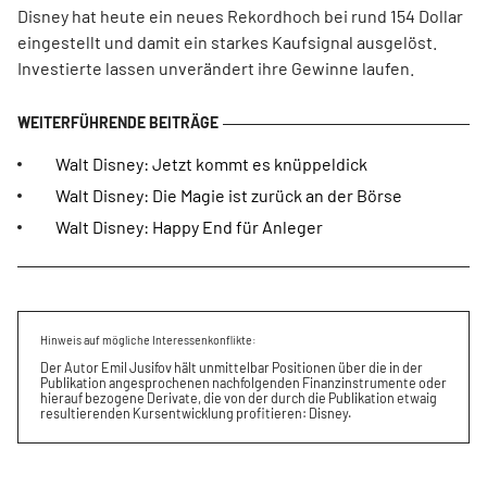
Disney hat heute ein neues Rekordhoch bei rund 154 Dollar
eingestellt und damit ein starkes Kaufsignal ausgelöst.
Investierte lassen unverändert ihre Gewinne laufen.
Walt Disney: Jetzt kommt es knüppeldick
Walt Disney: Die Magie ist zurück an der Börse
Walt Disney: Happy End für Anleger
Hinweis auf mögliche Interessenkonflikte:
Der Autor Emil Jusifov hält unmittelbar Positionen über die in der
Publikation angesprochenen nachfolgenden Finanzinstrumente oder
hierauf bezogene Derivate, die von der durch die Publikation etwaig
resultierenden Kursentwicklung profitieren: Disney.