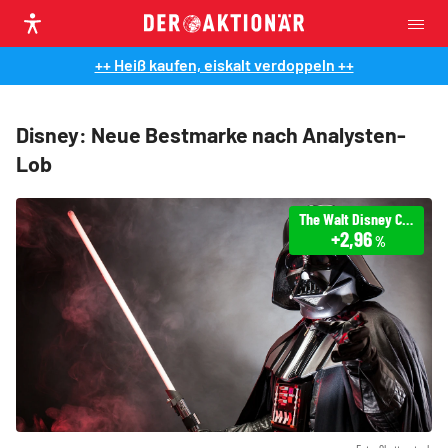
++ Heiß kaufen, eiskalt verdoppeln ++
Disney: Neue Bestmarke nach Analysten-
Lob
The Walt Disney Company
+2,96
%