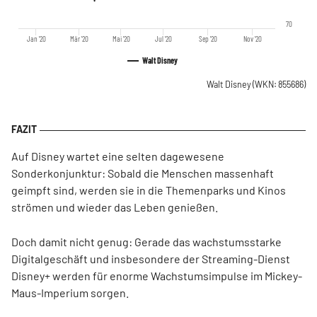
70
Jan '20
Mär '20
Mai '20
Jul '20
Sep '20
Nov '20
Walt Disney
Walt Disney
(WKN: 855686)
Auf Disney wartet eine selten dagewesene
Sonderkonjunktur: Sobald die Menschen massenhaft
geimpft sind, werden sie in die Themenparks und Kinos
strömen und wieder das Leben genießen.
Doch damit nicht genug: Gerade das wachstumsstarke
Digitalgeschäft und insbesondere der Streaming-Dienst
Disney+ werden für enorme Wachstumsimpulse im Mickey-
Maus-Imperium sorgen.