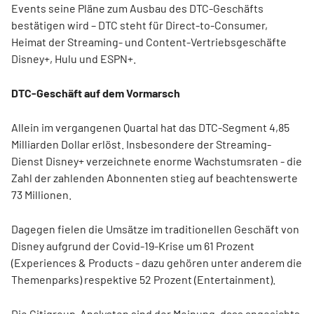
Events seine Pläne zum Ausbau des DTC-Geschäfts
bestätigen wird – DTC steht für Direct-to-Consumer,
Heimat der Streaming- und Content-Vertriebsgeschäfte
Disney+, Hulu und ESPN+.
DTC-Geschäft auf dem Vormarsch
Allein im vergangenen Quartal hat das DTC-Segment 4,85
Milliarden Dollar erlöst. Insbesondere der Streaming-
Dienst Disney+ verzeichnete enorme Wachstumsraten - die
Zahl der zahlenden Abonnenten stieg auf beachtenswerte
73 Millionen.
Dagegen fielen die Umsätze im traditionellen Geschäft von
Disney aufgrund der Covid-19-Krise um 61 Prozent
(Experiences & Products - dazu gehören unter anderem die
Themenparks) respektive 52 Prozent (Entertainment).
Die Citigroup-Analysten sind der Meinung, dass angesichts