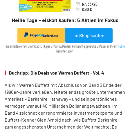
Nr. 33/26
8,90 €
Heiße Tage – eiskalt kaufen: 5 Aktien im Fokus
Im Shop kaufen
Sofortkauf
Sie erhalten einen Download-Link per E-Mail. Außerdem können Sie gekaufte E-Paper in Ihrem
Konto
herunterladen.
Buchtipp: Die Deals von Warren Buffett - Vol. 4
Als wir Warren Buffett mit Abschluss von Band 3 Ende der
1990er-Jahre verließen, leitete er das größte Unternehmen
Amerikas – Berkshire Hathaway – und sein persönliches
Vermögen war auf 40 Milliarden Dollar angewachsen. Im
Band 4 zeichnet der renommierte Investmentexperte und
Buffett-Kenner Glen Arnold nach, wie Buffett Berkshire
zum angesehensten Unternehmen der Welt machte. Es