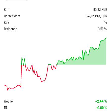
Kurs
90,83
EUR
Börsenwert
147,83 Mrd. EUR
KGV
14
Dividende
0,51 %
Woche
+2,44
%
1M
+1,80
%