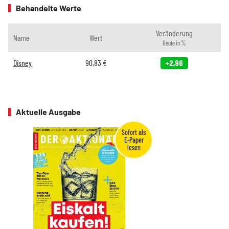
Behandelte Werte
Veränderung
Name
Wert
Heute in %
Disney
90,83
€
+2,96
Aktuelle Ausgabe