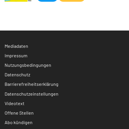
Mediadaten
Impressum
Nutzungsbedingungen
Datenschutz
Barrierefreiheitserklärung
Datenschutzeinstellungen
Videotext
Offene Stellen
Abo kündigen