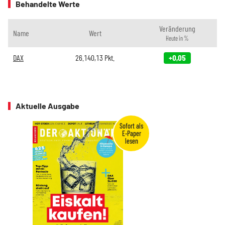
Behandelte Werte
Veränderung
Name
Wert
Heute in %
DAX
26.140,13
Pkt.
+0,05
Aktuelle Ausgabe