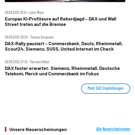
06.08.2026, 19:24 ‧ Lukas Meyer
Europas KI‑Profiteure auf Rekordjagd – DAX und Wall
Street treten auf die Bremse
06.08.2026, 09:00 ‧ Thomas Bergmann
DAX‑Rally pausiert – Commerzbank, Deutz, Rheinmetall,
Scout24, Siemens, SUSS, United Internet im Check
06.08.2026, 07:35 ‧ Thorsten Küfner
DAX fester erwartet: Siemens, Rheinmetall, Deutsche
Telekom, Merck und Commerzbank im Fokus
Mehr DAX Empfehlungen
Unsere Neuerscheinungen
Alle Neuerscheinungen