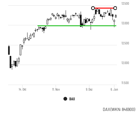
13.500
13.000
12.500
12.000
11.500
14. Okt
11. Nov
9. Dez
6. Jan
DAX
DAX
(WKN: 846900)