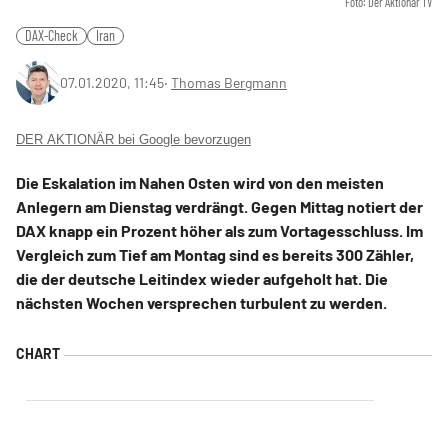
Foto: Der Aktionär TV
DAX-Check
Iran
07.01.2020, 11:45
‧
Thomas Bergmann
DER AKTIONÄR bei Google bevorzugen
Die Eskalation im Nahen Osten wird von den meisten
Anlegern am Dienstag verdrängt. Gegen Mittag notiert der
DAX knapp ein Prozent höher als zum Vortagesschluss. Im
Vergleich zum Tief am Montag sind es bereits 300 Zähler,
die der deutsche Leitindex wieder aufgeholt hat. Die
nächsten Wochen versprechen turbulent zu werden.