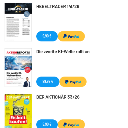
HEBELTRADER 141/26
9,90 €
Die zweite KI-Welle rollt an
99,99 €
DER AKTIONÄR 33/26
8,90 €