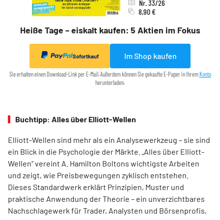
Nr. 33/26
8,90 €
Heiße Tage – eiskalt kaufen: 5 Aktien im Fokus
Im Shop kaufen
Sofortkauf
Sie erhalten einen Download-Link per E-Mail. Außerdem können Sie gekaufte E-Paper in Ihrem
Konto
herunterladen.
Buchtipp: Alles über Elliott-Wellen
Elliott-Wellen sind mehr als ein Analysewerkzeug – sie sind
ein Blick in die Psychologie der Märkte. „Alles über Elliott-
Wellen“ vereint A. Hamilton Boltons wichtigste Arbeiten
und zeigt, wie Preisbewegungen zyklisch entstehen.
Dieses Standardwerk erklärt Prinzipien, Muster und
praktische Anwendung der Theorie – ein unverzichtbares
Nachschlagewerk für Trader, Analysten und Börsenprofis,