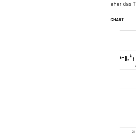
eher das T
20.