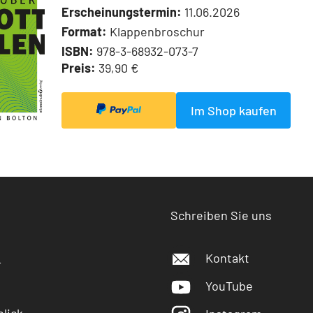
Erscheinungstermin:
11.06.2026
Format:
Klappenbroschur
ISBN:
978-3-68932-073-7
Preis:
39,90 €
Im Shop kaufen
Schreiben Sie uns
Kontakt
r
YouTube
lick