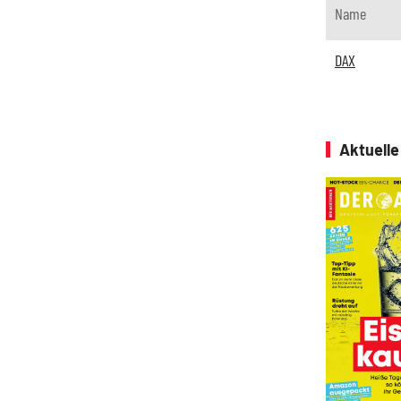
Name
DAX
Aktuell