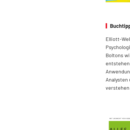
Buchtipp
Elliott-We
Psychologi
Boltons wi
entstehen.
Anwendung
Analysten 
verstehen 