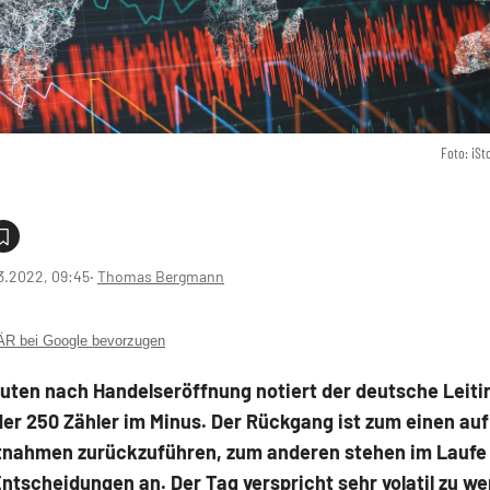
Foto: iS
3.2022, 09:45
‧
Thomas Bergmann
 bei Google bevorzugen
uten nach Handelseröffnung notiert der deutsche Leiti
er 250 Zähler im Minus. Der Rückgang ist zum einen auf
nahmen zurückzuführen, zum anderen stehen im Laufe
ntscheidungen an. Der Tag verspricht sehr volatil zu we