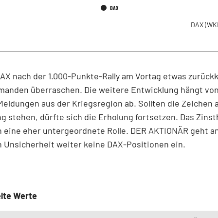
DAX
DAX
(WK
DAX nach der 1.000-Punkte-Rally am Vortag etwas zurüc
emanden überraschen. Die weitere Entwicklung hängt vo
eldungen aus der Kriegsregion ab. Sollten die Zeichen 
 stehen, dürfte sich die Erholung fortsetzen. Das Zins
h eine eher untergeordnete Rolle. DER AKTIONÄR geht a
 Unsicherheit weiter keine DAX-Positionen ein.
lte Werte