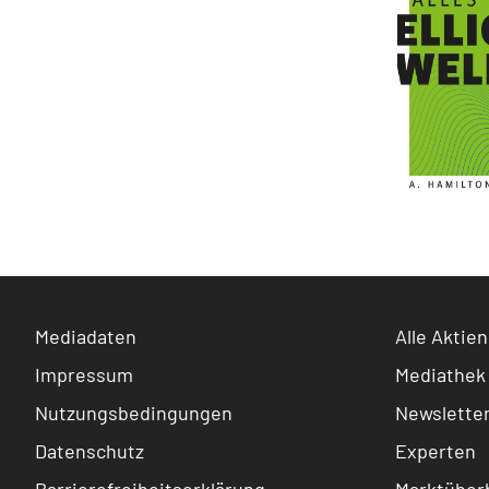
Mediadaten
Alle Aktien
Impressum
Mediathek
Nutzungsbedingungen
Newslette
Datenschutz
Experten
Barrierefreiheitserklärung
Marktüberb