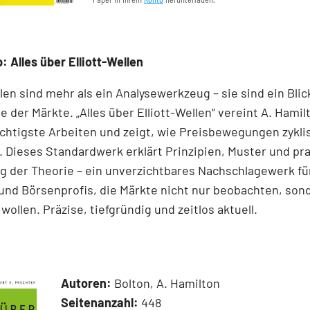
: Alles über Elliott-Wellen
llen sind mehr als ein Analysewerkzeug – sie sind ein Blick
e der Märkte. „Alles über Elliott-Wellen“ vereint A. Hamil
chtigste Arbeiten und zeigt, wie Preisbewegungen zykli
 Dieses Standardwerk erklärt Prinzipien, Muster und pr
 der Theorie – ein unverzichtbares Nachschlagewerk für
und Börsenprofis, die Märkte nicht nur beobachten, son
wollen. Präzise, tiefgründig und zeitlos aktuell.
Autoren:
Bolton, A. Hamilton
Seitenanzahl:
448