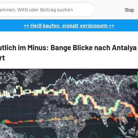
++ Heiß kaufen, eiskalt verdoppeln ++
tlich im Minus: Bange Blicke nach Antalya
rt