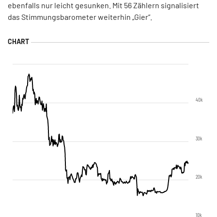
ebenfalls nur leicht gesunken. Mit 56 Zählern signalisiert
das Stimmungsbarometer weiterhin „Gier“.
40k
30k
20k
10k