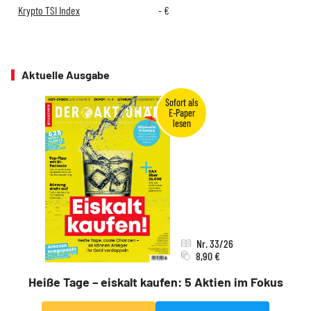
Krypto TSI Index
-
€
Aktuelle Ausgabe
Nr. 33/26
8,90 €
Heiße Tage – eiskalt kaufen: 5 Aktien im Fokus