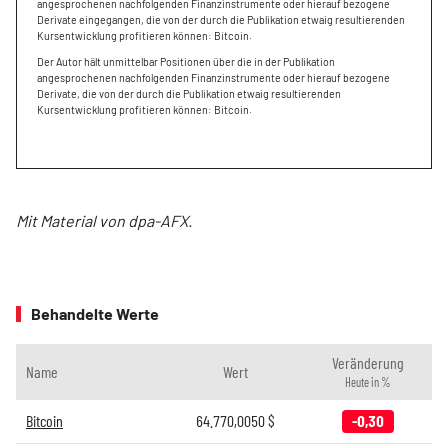
angesprochenen nachfolgenden Finanzinstrumente oder hierauf bezogene
Derivate eingegangen, die von der durch die Publikation etwaig resultierenden
Kursentwicklung profitieren können: Bitcoin.
Der Autor hält unmittelbar Positionen über die in der Publikation
angesprochenen nachfolgenden Finanzinstrumente oder hierauf bezogene
Derivate, die von der durch die Publikation etwaig resultierenden
Kursentwicklung profitieren können: Bitcoin.
Mit Material von dpa-AFX.
Behandelte Werte
Veränderung
Name
Wert
Heute in %
Bitcoin
64.770,0050
$
-0,30