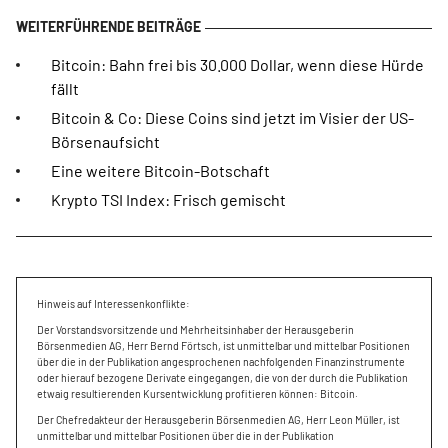
Bitcoin: Bahn frei bis 30.000 Dollar, wenn diese Hürde
fällt
Bitcoin & Co: Diese Coins sind jetzt im Visier der US-
Börsenaufsicht
Eine weitere Bitcoin-Botschaft
Krypto TSI Index: Frisch gemischt
Hinweis auf Interessenkonflikte:
Der Vorstandsvorsitzende und Mehrheitsinhaber der Herausgeberin
Börsenmedien AG, Herr Bernd Förtsch, ist unmittelbar und mittelbar Positionen
über die in der Publikation angesprochenen nachfolgenden Finanzinstrumente
oder hierauf bezogene Derivate eingegangen, die von der durch die Publikation
etwaig resultierenden Kursentwicklung profitieren können: Bitcoin.
Der Chefredakteur der Herausgeberin Börsenmedien AG, Herr Leon Müller, ist
unmittelbar und mittelbar Positionen über die in der Publikation