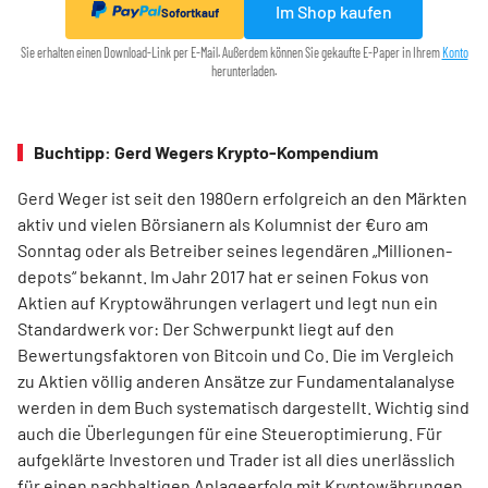
Im Shop kaufen
Sofortkauf
Sie erhalten einen Download-Link per E-Mail. Außerdem können Sie gekaufte E-Paper in Ihrem
Konto
herunterladen.
Buchtipp: Gerd Wegers Krypto-Kompendium
Gerd Weger ist seit den 1980ern erfolgreich an den Märkten
aktiv und vielen Börsianern als Kolumnist der €uro am
Sonntag oder als Betreiber seines legendären „Millionen­
depots“ bekannt. Im Jahr 2017 hat er seinen Fokus von
Aktien auf Kryptowährungen verlagert und legt nun ein
Standardwerk vor: Der Schwerpunkt liegt auf den
Bewertungsfaktoren von Bitcoin und Co. Die im Ver­gleich
zu Aktien völlig anderen Ansätze zur Fundamentalanalyse
werden in dem Buch systematisch dargestellt. Wichtig sind
auch die Überlegungen für eine Steueroptimierung. Für
aufgeklärte Investoren und Trader ist all dies unerlässlich
für einen nachhaltigen Anlageerfolg mit Kryptowährungen.