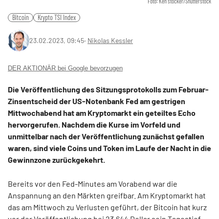
Foto: Ken stocker/Shutterstock
Bitcoin
Krypto TSI Index
23.02.2023, 09:45
‧
Nikolas Kessler
DER AKTIONÄR bei Google bevorzugen
Die Veröffentlichung des Sitzungsprotokolls zum Februar-
Zinsentscheid der US-Notenbank Fed am gestrigen
Mittwochabend hat am Kryptomarkt ein geteiltes Echo
hervorgerufen. Nachdem die Kurse im Vorfeld und
unmittelbar nach der Veröffentlichung zunächst gefallen
waren, sind viele Coins und Token im Laufe der Nacht in die
Gewinnzone zurückgekehrt.
Bereits vor den Fed-Minutes am Vorabend war die
Anspannung an den Märkten greifbar. Am Kryptomarkt hat
das am Mittwoch zu Verlusten geführt, der Bitcoin hat kurz
vor der Veröffentlichung bei 23.644 Dollar sein Tagestief