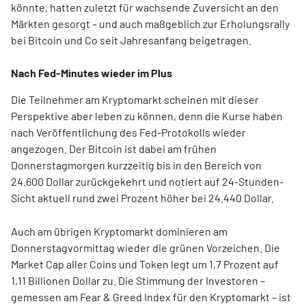
könnte, hatten zuletzt für wachsende Zuversicht an den
Märkten gesorgt – und auch maßgeblich zur Erholungsrally
bei Bitcoin und Co seit Jahresanfang beigetragen.
Nach Fed-Minutes wieder im Plus
Die Teilnehmer am Kryptomarkt scheinen mit dieser
Perspektive aber leben zu können, denn die Kurse haben
nach Veröffentlichung des Fed-Protokolls wieder
angezogen. Der Bitcoin ist dabei am frühen
Donnerstagmorgen kurzzeitig bis in den Bereich von
24.600 Dollar zurückgekehrt und notiert auf 24-Stunden-
Sicht aktuell rund zwei Prozent höher bei 24.440 Dollar.
Auch am übrigen Kryptomarkt dominieren am
Donnerstagvormittag wieder die grünen Vorzeichen. Die
Market Cap aller Coins und Token legt um 1,7 Prozent auf
1,11 Billionen Dollar zu. Die Stimmung der Investoren –
gemessen am Fear & Greed Index für den Kryptomarkt – ist