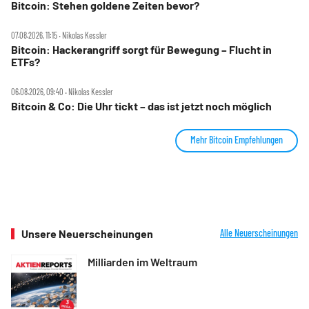
Bitcoin: Stehen goldene Zeiten bevor?
07.08.2026, 11:15 ‧ Nikolas Kessler
Bitcoin: Hackerangriff sorgt für Bewegung – Flucht in
ETFs?
06.08.2026, 09:40 ‧ Nikolas Kessler
Bitcoin & Co: Die Uhr tickt – das ist jetzt noch möglich
Mehr Bitcoin Empfehlungen
Unsere Neuerscheinungen
Alle Neuerscheinungen
Milliarden im Weltraum