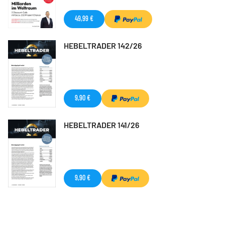
49,99 €
HEBELTRADER 142/26
9,90 €
HEBELTRADER 141/26
9,90 €