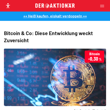
++ Heiß kaufen, eiskalt verdoppeln ++
Bitcoin & Co: Diese Entwicklung weckt
Zuversicht
Bitcoin
-0,30
%