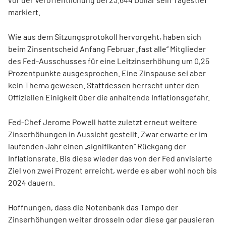
markiert.
Wie aus dem Sitzungsprotokoll hervorgeht, haben sich
beim Zinsentscheid Anfang Februar „fast alle“ Mitglieder
des Fed-Ausschusses für eine Leitzinserhöhung um 0,25
Prozentpunkte ausgesprochen. Eine Zinspause sei aber
kein Thema gewesen. Stattdessen herrscht unter den
Offiziellen Einigkeit über die anhaltende Inflationsgefahr.
Fed-Chef Jerome Powell hatte zuletzt erneut weitere
Zinserhöhungen in Aussicht gestellt. Zwar erwarte er im
laufenden Jahr einen „signifikanten“ Rückgang der
Inflationsrate. Bis diese wieder das von der Fed anvisierte
Ziel von zwei Prozent erreicht, werde es aber wohl noch bis
2024 dauern.
Hoffnungen, dass die Notenbank das Tempo der
Zinserhöhungen weiter drosseln oder diese gar pausieren