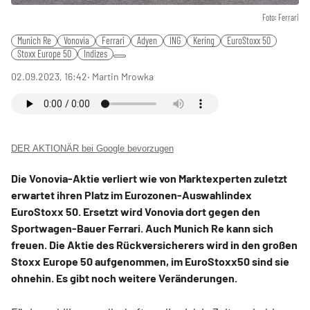
Foto: Ferrari
Munich Re
Vonovia
Ferrari
Adyen
ING
Kering
EuroStoxx 50
Stoxx Europe 50
Indizes
02.09.2023, 16:42
‧ Martin Mrowka
DER AKTIONÄR bei Google bevorzugen
Die Vonovia-Aktie verliert wie von Marktexperten zuletzt
erwartet ihren Platz im Eurozonen-Auswahlindex
EuroStoxx 50. Ersetzt wird Vonovia dort gegen den
Sportwagen-Bauer Ferrari. Auch Munich Re kann sich
freuen. Die Aktie des Rückversicherers wird in den großen
Stoxx Europe 50 aufgenommen, im EuroStoxx50 sind sie
ohnehin. Es gibt noch weitere Veränderungen.