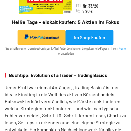
Nr. 33/26
8,90 €
Heiße Tage – eiskalt kaufen: 5 Aktien im Fokus
Im Shop kaufen
Sofortkauf
Sie erhalten einen Download-Link per E-Mail. Außerdem können Sie gekaufte E-Paper in Ihrem
Konto
herunterladen.
Buchtipp: Evolution of a Trader – Trading Basics
Jeder Profi war einmal Anfänger. „Trading Basics“ ist der
ideale Einstieg in die Welt des aktiven Börsenhandels.
Bulkowski erklärt verständlich, wie Märkte funktionieren,
welche Strategien funktionieren – und wie man typische
Fehler vermeidet. Schritt für Schritt lernen Leser, Charts zu
lesen, Set-ups zu erkennen und eine eigene Strategie zu
entwickeln. Ein kompaktes Nachschlagewerk für alle, die