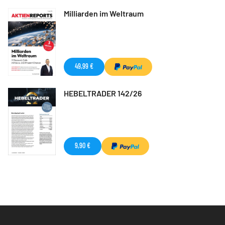
Milliarden im Weltraum
49,99 €
HEBELTRADER 142/26
9,90 €