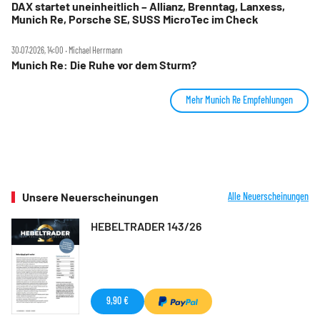
DAX startet uneinheitlich – Allianz, Brenntag, Lanxess,
Munich Re, Porsche SE, SUSS MicroTec im Check
30.07.2026, 14:00 ‧ Michael Herrmann
Munich Re: Die Ruhe vor dem Sturm?
Mehr Munich Re Empfehlungen
Unsere Neuerscheinungen
Alle Neuerscheinungen
HEBELTRADER 143/26
9,90 €