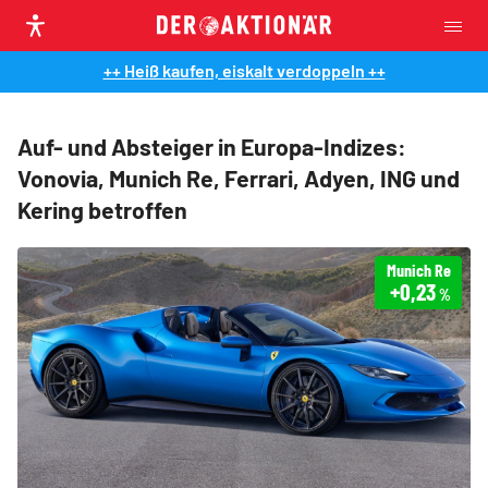
++ Heiß kaufen, eiskalt verdoppeln ++
Auf- und Absteiger in Europa-Indizes:
Vonovia, Munich Re, Ferrari, Adyen, ING und
Kering betroffen
Munich Re
+0,23
%