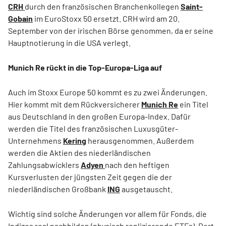
CRH
durch den französischen Branchenkollegen
Saint-
Gobain
im EuroStoxx 50 ersetzt. CRH wird am 20.
September von der irischen Börse genommen, da er seine
Hauptnotierung in die USA verlegt.
Munich Re rückt in die Top-Europa-Liga auf
Auch im Stoxx Europe 50 kommt es zu zwei Änderungen.
Hier kommt mit dem Rückversicherer
Munich Re
ein Titel
aus Deutschland in den großen Europa-Index. Dafür
werden die Titel des französischen Luxusgüter-
Unternehmens
Kering
herausgenommen. Außerdem
werden die Aktien des niederländischen
Zahlungsabwicklers
Adyen
nach den heftigen
Kursverlusten der jüngsten Zeit gegen die der
niederländischen Großbank
ING
ausgetauscht.
Wichtig sind solche Änderungen vor allem für Fonds, die
Indizes real nachbilden (physisch replizierende ETFs). Dort