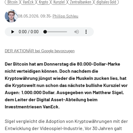
Bitcoin
VanEck
Krypto
Kursziel
Zentralbanken
digitales Gold
08.05.2026, 09:35
‧
Philipp Schleu
DER AKTIONÄR bei Google bevorzugen
Der Bitcoin hat am Donnerstag die 80.000-Dollar-Marke
nicht verteidigen können. Doch nachdem die
Kryptowährung jüngst wieder die Muskeln zucken lies, hat
die Kryptowelt nun schon das nächste bullishe Kursziel vor
Augen: 1.000.000 Dollar. Ausgegeben von Matthew Sigel,
dem Leiter der Digital Asset-Abteilung beim
Investmentriesen VanEck.
Sigel vergleicht die Adoption von Kryptowährungen mit der
Entwicklung der Videospiel-Industrie. Vor 30 Jahren galt