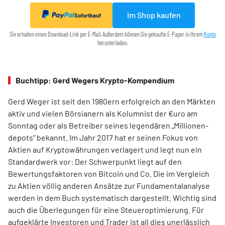
Im Shop kaufen
Sofortkauf
Sie erhalten einen Download-Link per E-Mail. Außerdem können Sie gekaufte E-Paper in Ihrem
Konto
herunterladen.
Buchtipp: Gerd Wegers Krypto-Kompendium
Gerd Weger ist seit den 1980ern erfolgreich an den Märkten
aktiv und vielen Börsianern als Kolumnist der €uro am
Sonntag oder als Betreiber seines legendären „Millionen­
depots“ bekannt. Im Jahr 2017 hat er seinen Fokus von
Aktien auf Kryptowährungen verlagert und legt nun ein
Standardwerk vor: Der Schwerpunkt liegt auf den
Bewertungsfaktoren von Bitcoin und Co. Die im Ver­gleich
zu Aktien völlig anderen Ansätze zur Fundamentalanalyse
werden in dem Buch systematisch dargestellt. Wichtig sind
auch die Überlegungen für eine Steueroptimierung. Für
aufgeklärte Investoren und Trader ist all dies unerlässlich