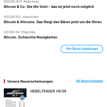
06.08.2026, 09:40 ‧ Nikolas Kessler
Bitcoin & Co: Die Uhr tickt – das ist jetzt noch möglich
28.07.2026, 15:22 ‧ Johanna Krämer
Bitcoin & Altcoins: Das fliegt den Bären jetzt um die Ohren
24.07.2026, 11:47 ‧ Philipp Schleu
Bitcoin: Schlechte Neuigkeiten
Mehr Bitcoin Empfehlungen
Unsere Neuerscheinungen
Alle Neuerscheinungen
HEBELTRADER 141/26