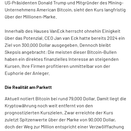
US-Präsidenten Donald Trump und Mitgründer des Mining-
Unternehmens American Bitcoin, sieht den Kurs langfristig
über der Millionen-Marke.
Innerhalb des Hauses VanEck herrscht ohnehin Einigkeit
über das Potenzial. CEO Jan van Eck hatte bereits 2024 ein
Ziel von 300.000 Dollar ausgegeben. Dennoch bleibt
Skepsis angebracht: Die meisten dieser Bitcoin-Bullen
haben ein direktes finanzielles Interesse an steigenden
Kursen. Ihre Firmen profitieren unmittelbar von der
Euphorie der Anleger.
Die Realität am Parkett
Aktuell notiert Bitcoin bei rund 79.000 Dollar. Damit liegt die
Kryptowährung noch weit entfernt von den
prognostizierten Kurszielen. Zwar erreichte der Kurs
zuletzt Spitzenwerte über der Marke von 90.000 Dollar,
doch der Weg zur Million entspricht einer Verzwölffachung