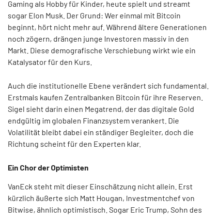
Gaming als Hobby für Kinder, heute spielt und streamt
sogar Elon Musk. Der Grund: Wer einmal mit Bitcoin
beginnt, hört nicht mehr auf. Während ältere Generationen
noch zögern, drängen junge Investoren massiv in den
Markt. Diese demografische Verschiebung wirkt wie ein
Katalysator für den Kurs.
Auch die institutionelle Ebene verändert sich fundamental.
Erstmals kaufen Zentralbanken Bitcoin für ihre Reserven.
Sigel sieht darin einen Megatrend, der das digitale Gold
endgültig im globalen Finanzsystem verankert. Die
Volatilität bleibt dabei ein ständiger Begleiter, doch die
Richtung scheint für den Experten klar.
Ein Chor der Optimisten
VanEck steht mit dieser Einschätzung nicht allein. Erst
kürzlich äußerte sich Matt Hougan, Investmentchef von
Bitwise, ähnlich optimistisch. Sogar Eric Trump, Sohn des