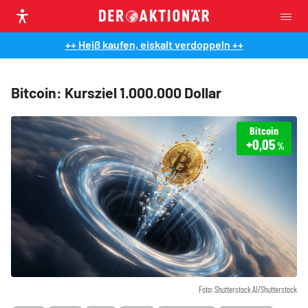
++ Heiß kaufen, eiskalt verdoppeln ++
Bitcoin: Kursziel 1.000.000 Dollar
Bitcoin
+0,05
%
Foto: Shutterstock AI/Shutterstock