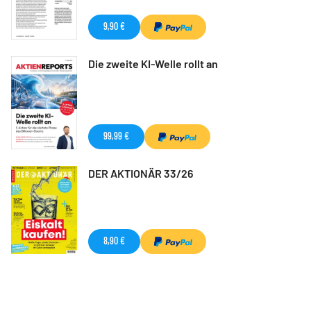
9,90 €
Die zweite KI-Welle rollt an
99,99 €
DER AKTIONÄR 33/26
8,90 €