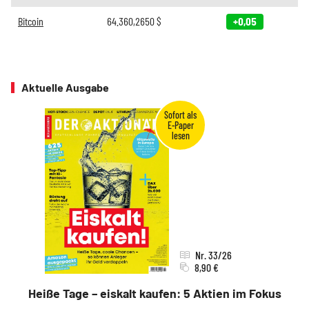
Bitcoin
64.360,2650
$
+0,05
Aktuelle Ausgabe
Nr. 33/26
8,90 €
Heiße Tage – eiskalt kaufen: 5 Aktien im Fokus