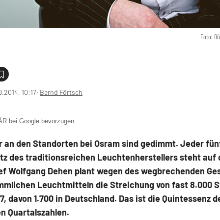
Foto: B
8.2014, 10:17
‧
Bernd Förtsch
 bei Google bevorzugen
r an den Standorten bei Osram sind gedimmt. Jeder fün
tz des traditionsreichen Leuchtenherstellers steht auf 
f Wolfgang Dehen plant wegen des wegbrechenden Ge
mlichen Leuchtmitteln die Streichung von fast 8.000 St
7, davon 1.700 in Deutschland. Das ist die Quintessenz d
n Quartalszahlen.