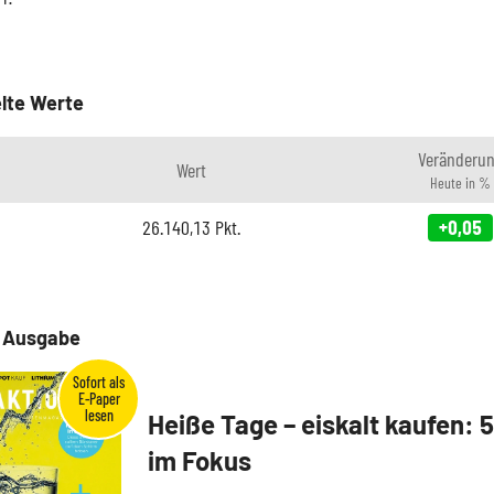
lte Werte
Veränderu
Wert
Heute in %
26.140,13
Pkt.
+0,05
e Ausgabe
Heiße Tage – eiskalt kaufen: 
im Fokus