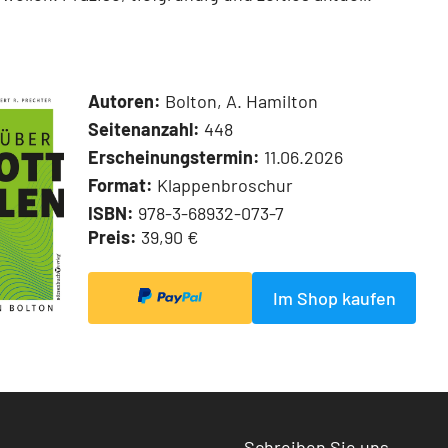
Autoren:
Bolton, A. Hamilton
Seitenanzahl:
448
Erscheinungstermin:
11.06.2026
Format:
Klappenbroschur
ISBN:
978-3-68932-073-7
Preis:
39,90 €
Im Shop kaufen
Schreiben Sie uns