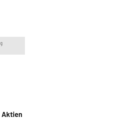
ng
5 Aktien