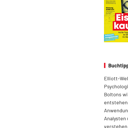
Buchtipp
Elliott-We
Psychologi
Boltons wi
entstehen.
Anwendung
Analysten 
verstehen 