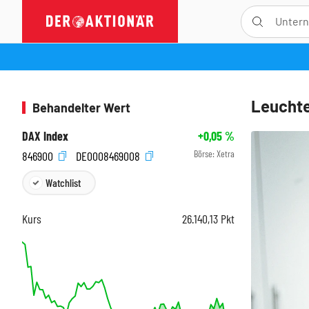
Leuchte
Behandelter Wert
DAX Index
+0,05
%
Börse:
Xetra
846900
DE0008469008
Watchlist
Kurs
26.140,13
Pkt