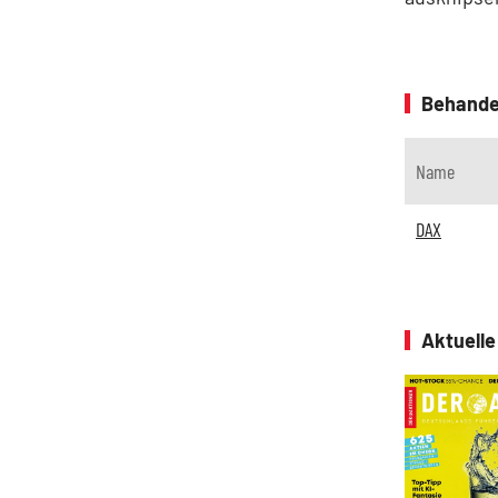
Behande
Name
DAX
Aktuell