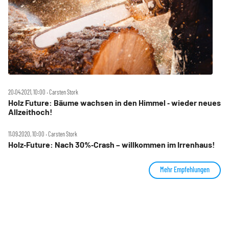
20.04.2021, 10:00 ‧ Carsten Stork
Holz Future: Bäume wachsen in den Himmel ‑ wieder neues
Allzeithoch!
11.09.2020, 10:00 ‧ Carsten Stork
Holz‑Future: Nach 30%‑Crash – willkommen im Irrenhaus!
Mehr Empfehlungen