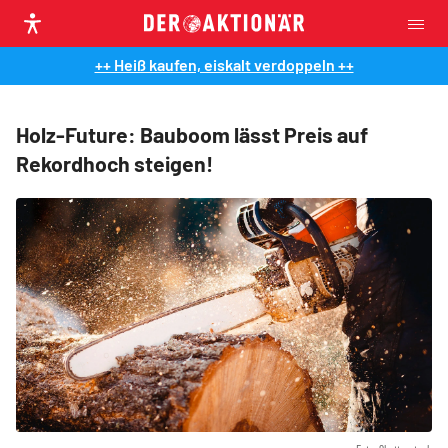
++ Heiß kaufen, eiskalt verdoppeln ++
Holz-Future: Bauboom lässt Preis auf
Rekordhoch steigen!