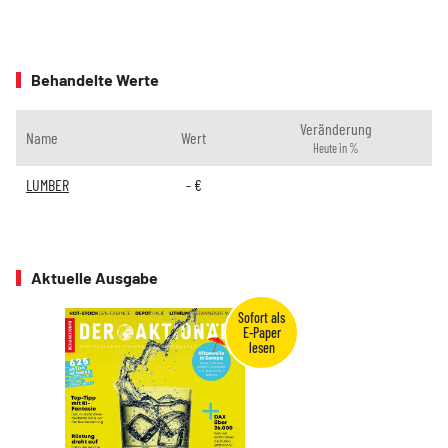
Behandelte Werte
Veränderung
Name
Wert
Heute in %
LUMBER
-
€
Aktuelle Ausgabe