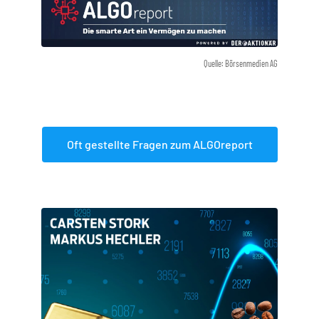
Quelle: Börsenmedien AG
Oft gestellte Fragen zum ALGOreport