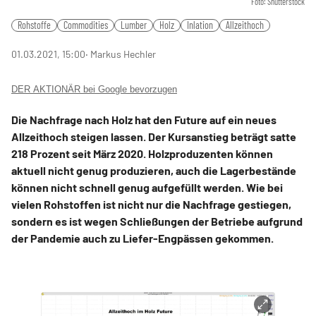
Foto: Shutterstock
Rohstoffe
Commodities
Lumber
Holz
Inlation
Allzeithoch
01.03.2021, 15:00
‧ Markus Hechler
DER AKTIONÄR bei Google bevorzugen
Die Nachfrage nach Holz hat den Future auf ein neues
Allzeithoch steigen lassen. Der Kursanstieg beträgt satte
218 Prozent seit März 2020. Holzproduzenten können
aktuell nicht genug produzieren, auch die Lagerbestände
können nicht schnell genug aufgefüllt werden. Wie bei
vielen Rohstoffen ist nicht nur die Nachfrage gestiegen,
sondern es ist wegen Schließungen der Betriebe aufgrund
der Pandemie auch zu Liefer-Engpässen gekommen.