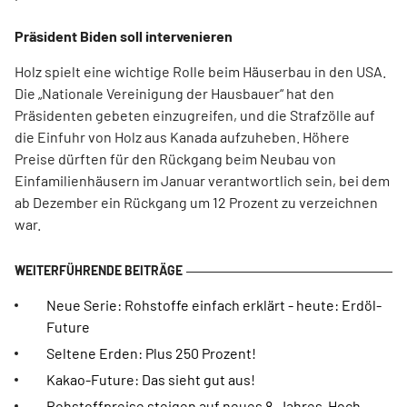
Präsident Biden soll intervenieren
Holz spielt eine wichtige Rolle beim Häuserbau in den USA.
Die „Nationale Vereinigung der Hausbauer“ hat den
Präsidenten gebeten einzugreifen, und die Strafzölle auf
die Einfuhr von Holz aus Kanada aufzuheben. Höhere
Preise dürften für den Rückgang beim Neubau von
Einfamilienhäusern im Januar verantwortlich sein, bei dem
ab Dezember ein Rückgang um 12 Prozent zu verzeichnen
war.
Neue Serie: Rohstoffe einfach erklärt - heute: Erdöl-
Future
Seltene Erden: Plus 250 Prozent!
Kakao-Future: Das sieht gut aus!
Rohstoffpreise steigen auf neues 8-Jahres-Hoch