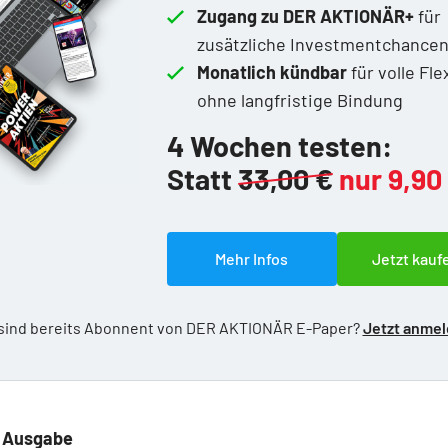
Zugang zu DER AKTIONÄR+
für
zusätzliche Investmentchance
Monatlich kündbar
für volle Flex
ohne langfristige Bindung
4 Wochen testen:
Statt
33,00 €
nur 9,90
Mehr Infos
Jetzt kauf
 sind bereits Abonnent von DER AKTIONÄR E-Paper?
Jetzt anme
e Ausgabe