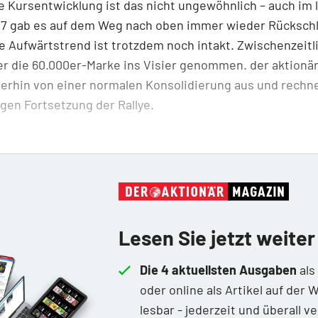
e Kursentwicklung ist das nicht ungewöhnlich – auch im 
017 gab es auf dem Weg nach oben immer wieder Rückschl
ge Aufwärtstrend ist trotzdem noch intakt. Zwischenzeitl
r die 60.000er-­Marke ins Visier genommen. der aktionä
erhin von einer normalen Konsolidierung aus und rechn
igen Fortsetzung der Rallye.
Lesen Sie jetzt weiter
Die 4 aktuellsten Ausgaben
als
oder online als Artikel auf der 
lesbar - jederzeit und überall v