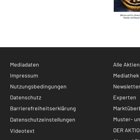
Mediadaten
Alle Aktien
Impressum
Mediathek
Nutzungsbedingungen
Newslette
Datenschutz
Experten
Barrierefreiheitserklärung
Marktüberb
Muster- u
Datenschutzeinstellungen
DER AKTIO
Videotext