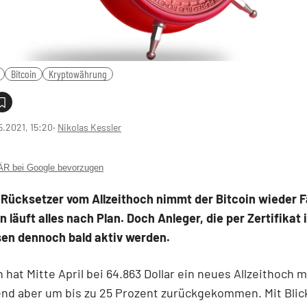
Bitcoin
Kryptowährung
5.2021, 15:20
‧
Nikolas Kessler
 bei Google bevorzugen
Rücksetzer vom Allzeithoch nimmt der Bitcoin wieder Fa
 läuft alles nach Plan. Doch Anleger, die per Zertifikat 
sen dennoch bald aktiv werden.
 hat Mitte April bei 64.863 Dollar ein neues Allzeithoch m
nd aber um bis zu 25 Prozent zurückgekommen. Mit Blick