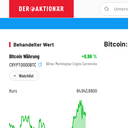
Bitcoin:
Behandelter Wert
Bitcoin Währung
+0,96
%
Börse:
Morningstar Crypto Currencies
CRYPT0000BTC
Watchlist
Kurs
64.943,8600