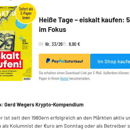
Heiße Tage – eiskalt kaufen: 
im Fokus
Nr. 33/26
8,90 €
Im Shop kauf
Sofortkauf
Sie erhalten einen Download-Link per E-Mail. Außerdem können 
Paper in Ihrem
Konto
herunterladen.
p: Gerd Wegers Krypto-Kompendium
 ist seit den 1980ern erfolgreich an den Märkten aktiv u
 als Kolumnist der €uro am Sonntag oder als Betreiber 