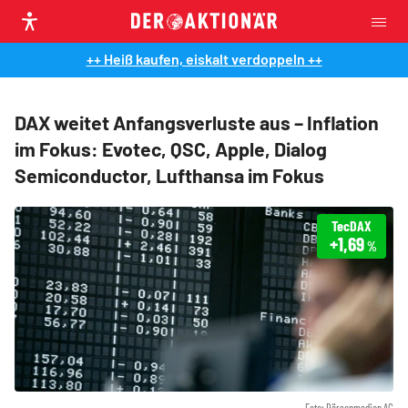
++ Heiß kaufen, eiskalt verdoppeln ++
DAX weitet Anfangsverluste aus – Inflation
im Fokus: Evotec, QSC, Apple, Dialog
Semiconductor, Lufthansa im Fokus
TecDAX
+1,69
%