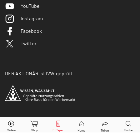
YouTube
Instagram
Facebook
Twitter
DER AKTIONÄR ist IVW-geprüft
© Copyright 2026 Börsenmedien AG. Alle Rechte
vorbehalten.