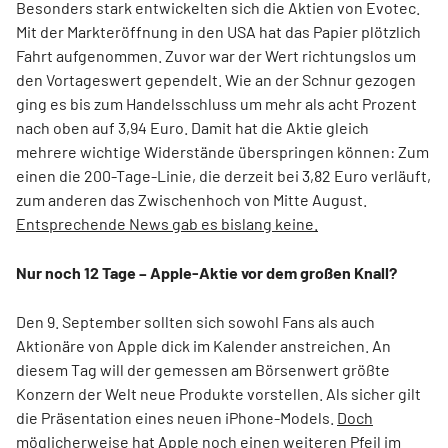
Besonders stark entwickelten sich die Aktien von Evotec.
Mit der Markteröffnung in den USA hat das Papier plötzlich
Fahrt aufgenommen. Zuvor war der Wert richtungslos um
den Vortageswert gependelt. Wie an der Schnur gezogen
ging es bis zum Handelsschluss um mehr als acht Prozent
nach oben auf 3,94 Euro. Damit hat die Aktie gleich
mehrere wichtige Widerstände überspringen können: Zum
einen die 200-Tage-Linie, die derzeit bei 3,82 Euro verläuft,
zum anderen das Zwischenhoch von Mitte August.
Entsprechende News gab es bislang keine.
Nur noch 12 Tage – Apple-Aktie vor dem großen Knall?
Den 9. September sollten sich sowohl Fans als auch
Aktionäre von Apple dick im Kalender anstreichen. An
diesem Tag will der gemessen am Börsenwert größte
Konzern der Welt neue Produkte vorstellen. Als sicher gilt
die Präsentation eines neuen iPhone-Models.
Doch
möglicherweise hat Apple noch einen weiteren Pfeil im