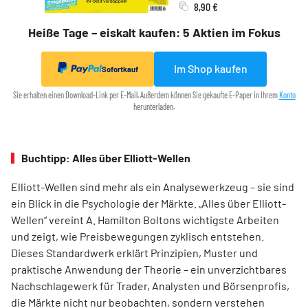
8,90 €
Heiße Tage – eiskalt kaufen: 5 Aktien im Fokus
Im Shop kaufen
Sofortkauf
Sie erhalten einen Download-Link per E-Mail. Außerdem können Sie gekaufte E-Paper in Ihrem
Konto
herunterladen.
Buchtipp: Alles über Elliott-Wellen
Elliott-Wellen sind mehr als ein Analysewerkzeug – sie sind
ein Blick in die Psychologie der Märkte. „Alles über Elliott-
Wellen“ vereint A. Hamilton Boltons wichtigste Arbeiten
und zeigt, wie Preisbewegungen zyklisch entstehen.
Dieses Standardwerk erklärt Prinzipien, Muster und
praktische Anwendung der Theorie – ein unverzichtbares
Nachschlagewerk für Trader, Analysten und Börsenprofis,
die Märkte nicht nur beobachten, sondern verstehen