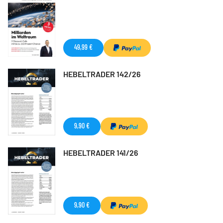
49,99 €
HEBELTRADER 142/26
9,90 €
HEBELTRADER 141/26
9,90 €