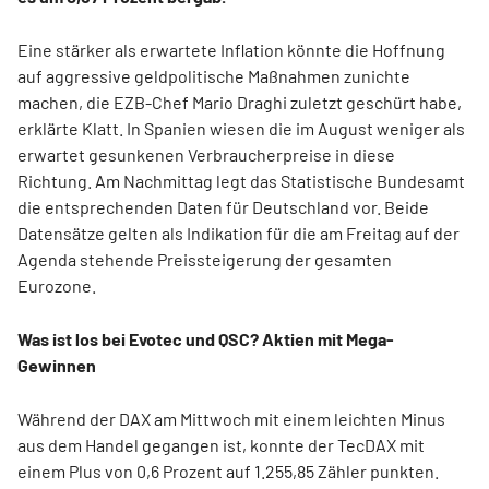
Eine stärker als erwartete Inflation könnte die Hoffnung
auf aggressive geldpolitische Maßnahmen zunichte
machen, die EZB-Chef Mario Draghi zuletzt geschürt habe,
erklärte Klatt. In Spanien wiesen die im August weniger als
erwartet gesunkenen Verbraucherpreise in diese
Richtung. Am Nachmittag legt das Statistische Bundesamt
die entsprechenden Daten für Deutschland vor. Beide
Datensätze gelten als Indikation für die am Freitag auf der
Agenda stehende Preissteigerung der gesamten
Eurozone.
Was ist los bei Evotec und QSC? Aktien mit Mega-
Gewinnen
Während der DAX am Mittwoch mit einem leichten Minus
aus dem Handel gegangen ist, konnte der TecDAX mit
einem Plus von 0,6 Prozent auf 1.255,85 Zähler punkten.