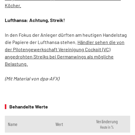
Köcher.
Lufthansa: Achtung, Streik!
In den Fokus der Anleger dürften am heutigen Handelstag
die Papiere der Lufthansa stehen.
Händler sehen die von
der Pilotengewerkschaft Vereinigung Cockpit (VC)
angedrohten Streiks bei Germanwings als mögliche
Belastung.
(Mit Material von dpa-AFX)
Behandelte Werte
Veränderung
Name
Wert
Heute in %