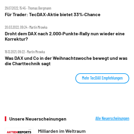
29.07.2022, 15:45 ‧ Thomas Bergmann
Für Trader: TecDAX‑Aktie bietet 33%‑Chance
20.03.2022, 09:24 ‧ Martin Mrowka
Droht dem DAX nach 2.000‑Punkte‑Rally nun wieder eine
Korrektur?
19.12.2021, 09:22 ‧ Martin Mrowka
Was DAX und Co in der Weihnachtswoche bewegt und was
die Charttechnik sagt
Mehr TecDAX Empfehlungen
Unsere Neuerscheinungen
Alle Neuerscheinungen
Milliarden im Weltraum