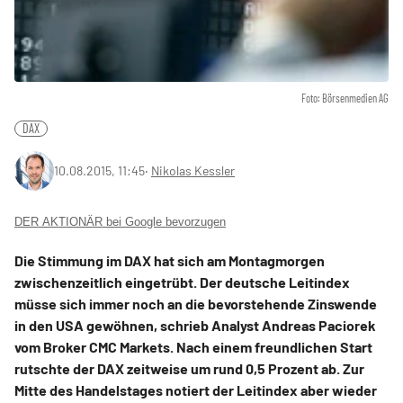
Foto: Börsenmedien AG
DAX
10.08.2015, 11:45
‧
Nikolas Kessler
DER AKTIONÄR bei Google bevorzugen
Die Stimmung im DAX hat sich am Montagmorgen
zwischenzeitlich eingetrübt. Der deutsche Leitindex
müsse sich immer noch an die bevorstehende Zinswende
in den USA gewöhnen, schrieb Analyst Andreas Paciorek
vom Broker CMC Markets. Nach einem freundlichen Start
rutschte der DAX zeitweise um rund 0,5 Prozent ab. Zur
Mitte des Handelstages notiert der Leitindex aber wieder