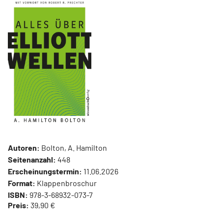
Autoren:
Bolton, A. Hamilton
Seitenanzahl:
448
Erscheinungstermin:
11.06.2026
Format:
Klappenbroschur
ISBN:
978-3-68932-073-7
Preis:
39,90 €