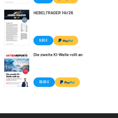
HEBELTRADER 141/26
9,90 €
Die zweite KI-Welle rollt an
99,99 €