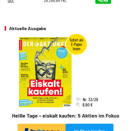
DAX
26.266,64
Pkt.
+0,48
Aktuelle Ausgabe
Nr. 33/26
8,90 €
Heiße Tage – eiskalt kaufen: 5 Aktien im Fokus
Im Shop kaufen