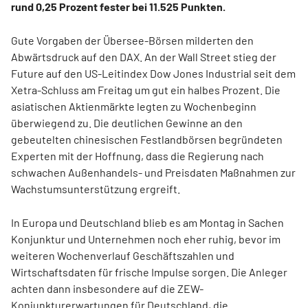
rund 0,25 Prozent fester bei 11.525 Punkten.
Gute Vorgaben der Übersee-Börsen milderten den
Abwärtsdruck auf den DAX. An der Wall Street stieg der
Future auf den US-Leitindex Dow Jones Industrial seit dem
Xetra-Schluss am Freitag um gut ein halbes Prozent. Die
asiatischen Aktienmärkte legten zu Wochenbeginn
überwiegend zu. Die deutlichen Gewinne an den
gebeutelten chinesischen Festlandbörsen begründeten
Experten mit der Hoffnung, dass die Regierung nach
schwachen Außenhandels- und Preisdaten Maßnahmen zur
Wachstumsunterstützung ergreift.
In Europa und Deutschland blieb es am Montag in Sachen
Konjunktur und Unternehmen noch eher ruhig, bevor im
weiteren Wochenverlauf Geschäftszahlen und
Wirtschaftsdaten für frische Impulse sorgen. Die Anleger
achten dann insbesondere auf die ZEW-
Konjunkturerwartungen für Deutschland, die