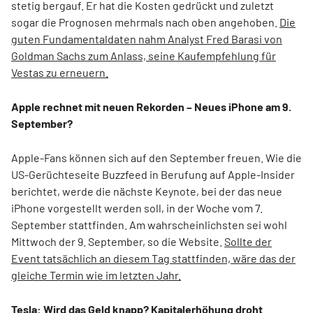
stetig bergauf. Er hat die Kosten gedrückt und zuletzt
sogar die Prognosen mehrmals nach oben angehoben.
Die
guten Fundamentaldaten nahm Analyst Fred Barasi von
Goldman Sachs zum Anlass, seine Kaufempfehlung für
Vestas zu erneuern.
Apple rechnet mit neuen Rekorden – Neues iPhone am 9.
September?
Apple-Fans können sich auf den September freuen. Wie die
US-Gerüchteseite Buzzfeed in Berufung auf Apple-Insider
berichtet, werde die nächste Keynote, bei der das neue
iPhone vorgestellt werden soll, in der Woche vom 7.
September stattfinden. Am wahrscheinlichsten sei wohl
Mittwoch der 9. September, so die Website.
Sollte der
Event tatsächlich an diesem Tag stattfinden, wäre das der
gleiche Termin wie im letzten Jahr.
Tesla: Wird das Geld knapp? Kapitalerhöhung droht