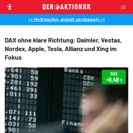
++ Heiß kaufen, eiskalt verdoppeln ++
DAX ohne klare Richtung: Daimler, Vestas,
Nordex, Apple, Tesla, Allianz und Xing im
Fokus
DAX
+0,48
%