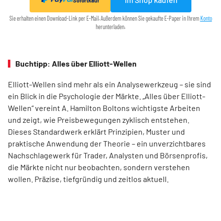
Sofortkauf
Sie erhalten einen Download-Link per E-Mail. Außerdem können Sie gekaufte E-Paper in Ihrem
Konto
herunterladen.
Buchtipp: Alles über Elliott-Wellen
Elliott-Wellen sind mehr als ein Analysewerkzeug – sie sind
ein Blick in die Psychologie der Märkte. „Alles über Elliott-
Wellen“ vereint A. Hamilton Boltons wichtigste Arbeiten
und zeigt, wie Preisbewegungen zyklisch entstehen.
Dieses Standardwerk erklärt Prinzipien, Muster und
praktische Anwendung der Theorie – ein unverzichtbares
Nachschlagewerk für Trader, Analysten und Börsenprofis,
die Märkte nicht nur beobachten, sondern verstehen
wollen. Präzise, tiefgründig und zeitlos aktuell.