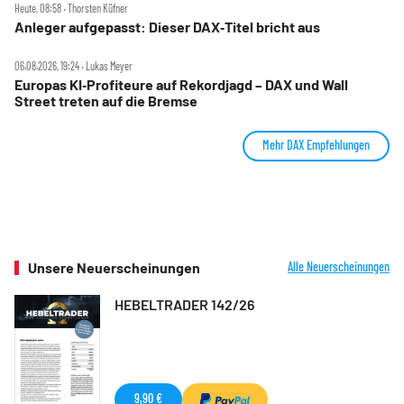
Heute, 08:58 ‧ Thorsten Küfner
Anleger aufgepasst: Dieser DAX‑Titel bricht aus
06.08.2026, 19:24 ‧ Lukas Meyer
Europas KI‑Profiteure auf Rekordjagd – DAX und Wall
Street treten auf die Bremse
Mehr DAX Empfehlungen
Unsere Neuerscheinungen
Alle Neuerscheinungen
HEBELTRADER 142/26
9,90 €