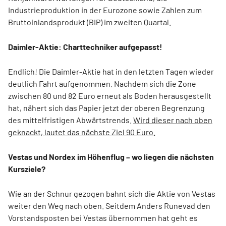
Industrieproduktion in der Eurozone sowie Zahlen zum
Bruttoinlandsprodukt (BIP) im zweiten Quartal.
Daimler-Aktie: Charttechniker aufgepasst!
Endlich! Die Daimler-Aktie hat in den letzten Tagen wieder
deutlich Fahrt aufgenommen. Nachdem sich die Zone
zwischen 80 und 82 Euro erneut als Boden herausgestellt
hat, nähert sich das Papier jetzt der oberen Begrenzung
des mittelfristigen Abwärtstrends.
Wird dieser nach oben
geknackt, lautet das nächste Ziel 90 Euro.
Vestas und Nordex im Höhenflug – wo liegen die nächsten
Kursziele?
Wie an der Schnur gezogen bahnt sich die Aktie von Vestas
weiter den Weg nach oben. Seitdem Anders Runevad den
Vorstandsposten bei Vestas übernommen hat geht es