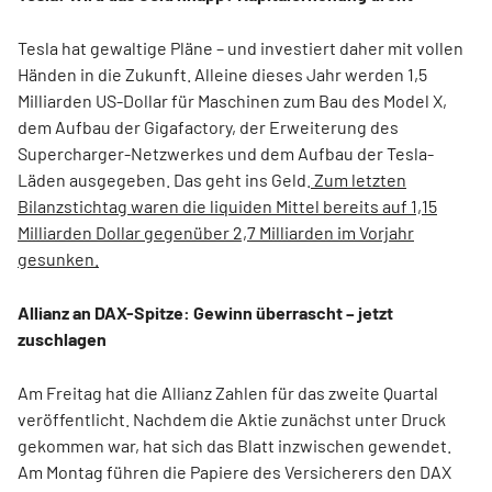
Tesla hat gewaltige Pläne – und investiert daher mit vollen
Händen in die Zukunft. Alleine dieses Jahr werden 1,5
Milliarden US-Dollar für Maschinen zum Bau des Model X,
dem Aufbau der Gigafactory, der Erweiterung des
Supercharger-Netzwerkes und dem Aufbau der Tesla-
Läden ausgegeben. Das geht ins Geld.
Zum letzten
Bilanzstichtag waren die liquiden Mittel bereits auf 1,15
Milliarden Dollar gegenüber 2,7 Milliarden im Vorjahr
gesunken.
Allianz an DAX-Spitze: Gewinn überrascht – jetzt
zuschlagen
Am Freitag hat die Allianz Zahlen für das zweite Quartal
veröffentlicht. Nachdem die Aktie zunächst unter Druck
gekommen war, hat sich das Blatt inzwischen gewendet.
Am Montag führen die Papiere des Versicherers den DAX