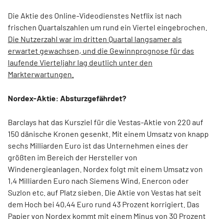
Die Aktie des Online-Videodienstes Netflix ist nach
frischen Quartalszahlen um rund ein Viertel eingebrochen.
Die Nutzerzahl war im dritten Quartal langsamer als
erwartet gewachsen, und die Gewinnprognose für das
laufende Vierteljahr lag deutlich unter den
Markterwartungen.
Nordex-Aktie: Absturzgefährdet?
Barclays hat das Kursziel für die Vestas-Aktie von 220 auf
150 dänische Kronen gesenkt. Mit einem Umsatz von knapp
sechs Milliarden Euro ist das Unternehmen eines der
größten im Bereich der Hersteller von
Windenergieanlagen. Nordex folgt mit einem Umsatz von
1,4 Milliarden Euro nach Siemens Wind, Enercon oder
Suzlon etc. auf Platz sieben. Die Aktie von Vestas hat seit
dem Hoch bei 40,44 Euro rund 43 Prozent korrigiert. Das
Papier von Nordex kommt mit einem Minus von 30 Prozent