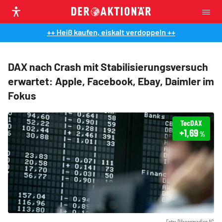
++ Heiß kaufen, eiskalt verdoppeln ++
DAX nach Crash mit Stabilisierungsversuch
erwartet: Apple, Facebook, Ebay, Daimler im
Fokus
TecDAX
+1,69
%