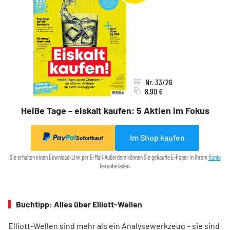
Nr. 33/26
8,90 €
Heiße Tage – eiskalt kaufen: 5 Aktien im Fokus
Im Shop kaufen
Sofortkauf
Sie erhalten einen Download-Link per E-Mail. Außerdem können Sie gekaufte E-Paper in Ihrem
Konto
herunterladen.
Buchtipp: Alles über Elliott-Wellen
Elliott-Wellen sind mehr als ein Analysewerkzeug – sie sind