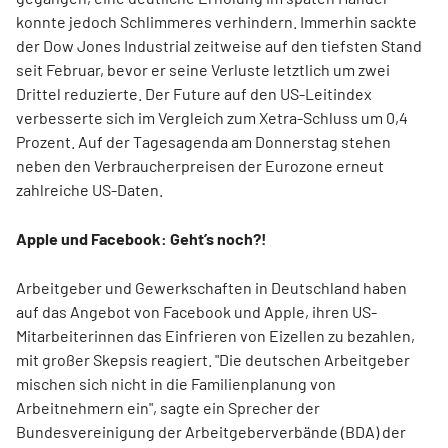
konnte jedoch Schlimmeres verhindern. Immerhin sackte
der Dow Jones Industrial zeitweise auf den tiefsten Stand
seit Februar, bevor er seine Verluste letztlich um zwei
Drittel reduzierte. Der Future auf den US-Leitindex
verbesserte sich im Vergleich zum Xetra-Schluss um 0,4
Prozent. Auf der Tagesagenda am Donnerstag stehen
neben den Verbraucherpreisen der Eurozone erneut
zahlreiche US-Daten.
Apple und Facebook: Geht’s noch?!
Arbeitgeber und Gewerkschaften in Deutschland haben
auf das Angebot von Facebook und Apple, ihren US-
Mitarbeiterinnen das Einfrieren von Eizellen zu bezahlen,
mit großer Skepsis reagiert. "Die deutschen Arbeitgeber
mischen sich nicht in die Familienplanung von
Arbeitnehmern ein", sagte ein Sprecher der
Bundesvereinigung der Arbeitgeberverbände (BDA) der