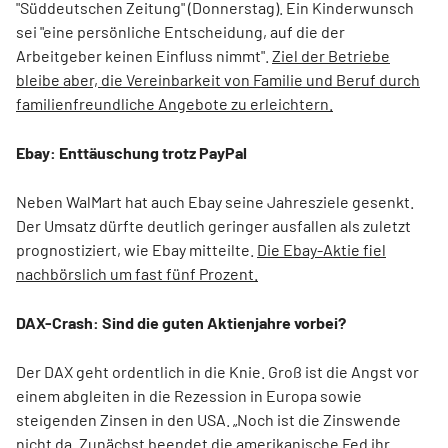
"Süddeutschen Zeitung" (Donnerstag). Ein Kinderwunsch
sei "eine persönliche Entscheidung, auf die der
Arbeitgeber keinen Einfluss nimmt".
Ziel der Betriebe
bleibe aber, die Vereinbarkeit von Familie und Beruf durch
familienfreundliche Angebote zu erleichtern.
Ebay: Enttäuschung trotz PayPal
Neben WalMart hat auch Ebay seine Jahresziele gesenkt.
Der Umsatz dürfte deutlich geringer ausfallen als zuletzt
prognostiziert, wie Ebay mitteilte.
Die Ebay-Aktie fiel
nachbörslich um fast fünf Prozent.
DAX-Crash: Sind die guten Aktienjahre vorbei?
Der DAX geht ordentlich in die Knie. Groß ist die Angst vor
einem abgleiten in die Rezession in Europa sowie
steigenden Zinsen in den USA. „Noch ist die Zinswende
nicht da. Zunächst beendet die amerikanische Fed ihr